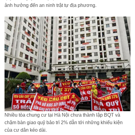
ảnh hưởng đến an ninh trật tự địa phương.
Nhiều tòa chung cư tại Hà Nội chưa thành lập BQT và
chậm bàn giao quỹ bảo trì 2% dẫn tới những khiếu kiện
của cư dân kéo dài.