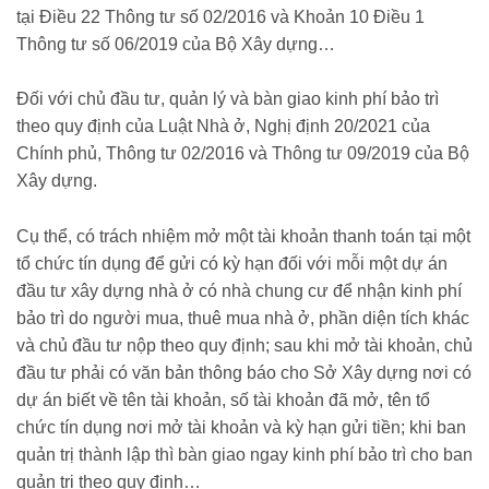
tại Điều 22 Thông tư số 02/2016 và Khoản 10 Điều 1
Thông tư số 06/2019 của Bộ Xây dựng…
Đối với chủ đầu tư, quản lý và bàn giao kinh phí bảo trì
theo quy định của Luật Nhà ở, Nghị định 20/2021 của
Chính phủ, Thông tư 02/2016 và Thông tư 09/2019 của Bộ
Xây dựng.
Cụ thể, có trách nhiệm mở một tài khoản thanh toán tại một
tổ chức tín dụng để gửi có kỳ hạn đối với mỗi một dự án
đầu tư xây dựng nhà ở có nhà chung cư để nhận kinh phí
bảo trì do người mua, thuê mua nhà ở, phần diện tích khác
và chủ đầu tư nộp theo quy định; sau khi mở tài khoản, chủ
đầu tư phải có văn bản thông báo cho Sở Xây dựng nơi có
dự án biết về tên tài khoản, số tài khoản đã mở, tên tổ
chức tín dụng nơi mở tài khoản và kỳ hạn gửi tiền; khi ban
quản trị thành lập thì bàn giao ngay kinh phí bảo trì cho ban
quản trị theo quy định…