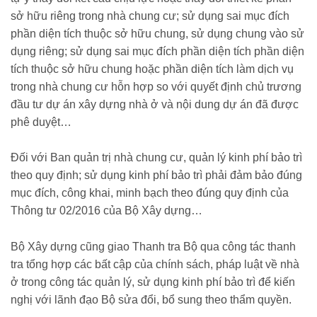
sở hữu riêng trong nhà chung cư; sử dụng sai mục đích
phần diện tích thuộc sở hữu chung, sử dụng chung vào sử
dụng riêng; sử dụng sai mục đích phần diện tích phần diện
tích thuộc sở hữu chung hoặc phần diện tích làm dịch vụ
trong nhà chung cư hỗn hợp so với quyết định chủ trương
đầu tư dự án xây dựng nhà ở và nội dung dự án đã được
phê duyệt…
Đối với Ban quản trị nhà chung cư, quản lý kinh phí bảo trì
theo quy định; sử dụng kinh phí bảo trì phải đảm bảo đúng
mục đích, công khai, minh bạch theo đúng quy định của
Thông tư 02/2016 của Bộ Xây dựng…
Bộ Xây dựng cũng giao Thanh tra Bộ qua công tác thanh
tra tổng hợp các bất cập của chính sách, pháp luật về nhà
ở trong công tác quản lý, sử dụng kinh phí bảo trì để kiến
nghị với lãnh đạo Bộ sửa đổi, bổ sung theo thẩm quyền.