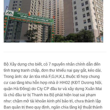
Bộ Xây dựng cho biết, có 7 nguyên nhân chính dẫn đến
tình trạng tranh chấp, đơn thư khiếu nại gay gắt, kéo dài.
Trong ảnh: dự án tòa nhà F,G,H,K,L thuộc tổ hợp chung
cư cao tầng khu hỗn hợp nhà ở HH02 (KĐT Dương Nội,
quận Hà Đông) do Cty CP đầu tư và xây dựng Xuân Mai
là chủ đầu tư bị Thanh tra Bộ phát hiện loạt sai phạm
như: chậm mở tài khoản kinh phí bảo trì, chưa thành lập
Ban quản trị theo quy định, ngăn chia tầng kỹ thuật thành