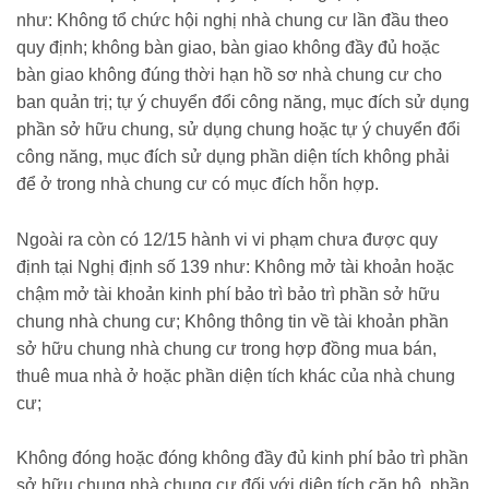
như: Không tổ chức hội nghị nhà chung cư lần đầu theo
quy định; không bàn giao, bàn giao không đầy đủ hoặc
bàn giao không đúng thời hạn hồ sơ nhà chung cư cho
ban quản trị; tự ý chuyển đổi công năng, mục đích sử dụng
phần sở hữu chung, sử dụng chung hoặc tự ý chuyển đổi
công năng, mục đích sử dụng phần diện tích không phải
để ở trong nhà chung cư có mục đích hỗn hợp.
Ngoài ra còn có 12/15 hành vi vi phạm chưa được quy
định tại Nghị định số 139 như: Không mở tài khoản hoặc
chậm mở tài khoản kinh phí bảo trì bảo trì phần sở hữu
chung nhà chung cư; Không thông tin về tài khoản phần
sở hữu chung nhà chung cư trong hợp đồng mua bán,
thuê mua nhà ở hoặc phần diện tích khác của nhà chung
cư;
Không đóng hoặc đóng không đầy đủ kinh phí bảo trì phần
sở hữu chung nhà chung cư đối với diện tích căn hộ, phần