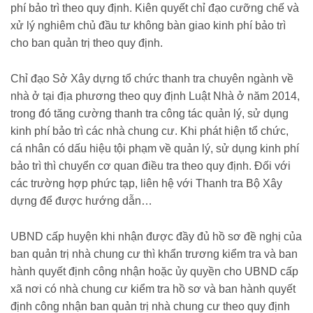
phí bảo trì theo quy định. Kiên quyết chỉ đạo cưỡng chế và
xử lý nghiêm chủ đầu tư không bàn giao kinh phí bảo trì
cho ban quản trị theo quy định.
Chỉ đạo Sở Xây dựng tổ chức thanh tra chuyên ngành về
nhà ở tại địa phương theo quy định Luật Nhà ở năm 2014,
trong đó tăng cường thanh tra công tác quản lý, sử dụng
kinh phí bảo trì các nhà chung cư. Khi phát hiện tổ chức,
cá nhân có dấu hiệu tội phạm về quản lý, sử dụng kinh phí
bảo trì thì chuyển cơ quan điều tra theo quy định. Đối với
các trường hợp phức tạp, liên hệ với Thanh tra Bộ Xây
dựng để được hướng dẫn…
UBND cấp huyện khi nhận được đầy đủ hồ sơ đề nghị của
ban quản trị nhà chung cư thì khẩn trương kiểm tra và ban
hành quyết định công nhận hoặc ủy quyền cho UBND cấp
xã nơi có nhà chung cư kiểm tra hồ sơ và ban hành quyết
định công nhận ban quản trị nhà chung cư theo quy định