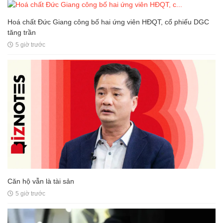
Hoá chất Đức Giang công bố hai ứng viên HĐQT, cổ phiếu DGC
tăng trần
5 giờ trước
Căn hộ vẫn là tài sản
5 giờ trước