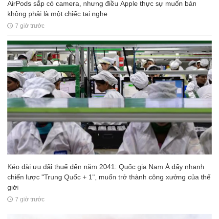
AirPods sắp có camera, nhưng điều Apple thực sự muốn bán
không phải là một chiếc tai nghe
7 giờ trước
Kéo dài ưu đãi thuế đến năm 2041: Quốc gia Nam Á đẩy nhanh
chiến lược "Trung Quốc + 1", muốn trở thành công xưởng của thế
giới
7 giờ trước