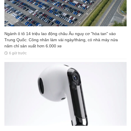
Ngành ô tô 14 triệu lao động châu Âu nguy cơ "hòa tan" vào
Trung Quốc: Công nhân làm vài ngày/tháng, có nhà máy nửa
năm chỉ sản xuất hơn 6.000 xe
6 giờ trước