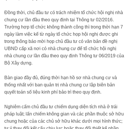
Đồng thời, chủ đầu tư có trách nhiệm tổ chức hội nghị nhà
chung cư lần đầu theo quy định tại Thông tư 02/2016.
Trường hợp tổ chức không thành công thì trong thời hạn 7
ngày làm việc kể từ ngày tổ chức họp hội nghị được ghi
trong thông báo mời họp chủ đầu tư có văn bản đề nghị
UBND cấp xã nơi có nhà chung cư để tổ chức hội nghị
nhà chung cư lần đầu theo quy định Thông tư 06/2019 của
Bộ Xây dựng.
Bàn giao đầy đủ, đúng thời hạn hồ sơ nhà chung cư và
thống nhất với ban quản trị nhà chung cư lập biên bản
quyết toán số liệu kinh phí bảo trì theo quy định.
Nghiêm cấm chủ đầu tư chiếm dụng diện tích nhà ở trái
pháp luật; lấn chiếm không gian và các phần thuộc sở hữu
chung hoặc của các chủ sở hữu khác dưới mọi hình thức;
tự ý thay đổi kết cấu chịu lực hoặc thay đổi thiết kế phần