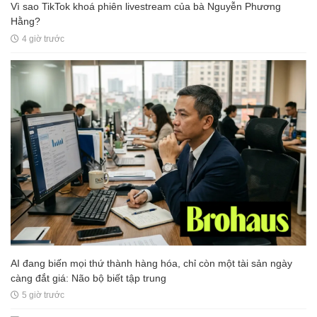
Vì sao TikTok khoá phiên livestream của bà Nguyễn Phương
Hằng?
4 giờ trước
AI đang biến mọi thứ thành hàng hóa, chỉ còn một tài sản ngày
càng đắt giá: Não bộ biết tập trung
5 giờ trước