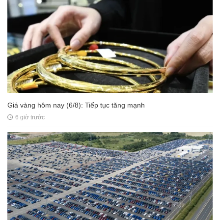
Giá vàng hôm nay (6/8): Tiếp tục tăng mạnh
6 giờ trước