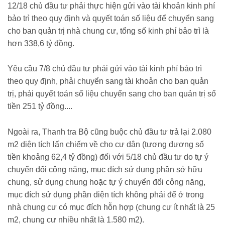
12/18 chủ đầu tư phải thực hiện gửi vào tài khoản kinh phí
bảo trì theo quy định và quyết toán số liệu để chuyển sang
cho ban quản trị nhà chung cư, tổng số kinh phí bảo trì là
hơn 338,6 tỷ đồng.
Yêu cầu 7/8 chủ đầu tư phải gửi vào tài kinh phí bảo trì
theo quy định, phải chuyển sang tài khoản cho ban quản
trị, phải quyết toán số liệu chuyển sang cho ban quản trị số
tiền 251 tỷ đồng....
Ngoài ra, Thanh tra Bộ cũng buộc chủ đầu tư trả lại 2.080
m2 diện tích lấn chiếm về cho cư dân (tương đương số
tiền khoảng 62,4 tỷ đồng) đối với 5/18 chủ đầu tư do tự ý
chuyển đổi công năng, mục đích sử dụng phần sở hữu
chung, sử dụng chung hoặc tự ý chuyển đổi công năng,
mục đích sử dụng phần diện tích không phải để ở trong
nhà chung cư có mục đích hỗn hợp (chung cư ít nhất là 25
m2, chung cư nhiều nhất là 1.580 m2).