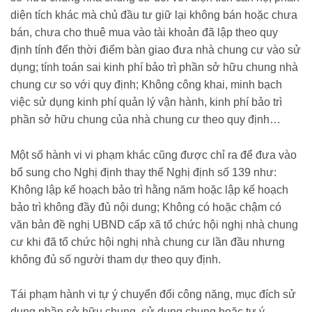
diện tích khác mà chủ đầu tư giữ lại không bán hoặc chưa
bán, chưa cho thuê mua vào tài khoản đã lập theo quy
định tính đến thời điểm bàn giao đưa nhà chung cư vào sử
dụng; tính toán sai kinh phí bảo trì phần sở hữu chung nhà
chung cư so với quy định; Không công khai, minh bạch
việc sử dụng kinh phí quản lý vận hành, kinh phí bảo trì
phần sở hữu chung của nhà chung cư theo quy định…
Một số hành vi vi phạm khác cũng được chỉ ra để đưa vào
bổ sung cho Nghị định thay thế Nghị định số 139 như:
Không lập kế hoạch bảo trì hằng năm hoặc lập kế hoạch
bảo trì không đầy đủ nội dung; Không có hoặc chậm có
văn bản đề nghị UBND cấp xã tổ chức hội nghị nhà chung
cư khi đã tổ chức hội nghị nhà chung cư lần đầu nhưng
không đủ số người tham dự theo quy định.
Tái phạm hành vi tự ý chuyển đổi công năng, mục đích sử
dụng phần sở hữu chung, sử dụng chung hoặc tự ý