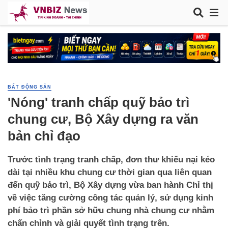
BẤT ĐỘNG SẢN
'Nóng' tranh chấp quỹ bảo trì
chung cư, Bộ Xây dựng ra văn
bản chỉ đạo
Trước tình trạng tranh chấp, đơn thư khiếu nại kéo
dài tại nhiều khu chung cư thời gian qua liên quan
đến quỹ bảo trì, Bộ Xây dựng vừa ban hành Chỉ thị
về việc tăng cường công tác quản lý, sử dụng kinh
phí bảo trì phần sở hữu chung nhà chung cư nhằm
chấn chỉnh và giải quyết tình trạng trên.