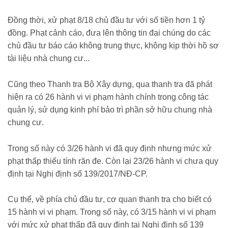
Đồng thời, xử phạt 8/18 chủ đầu tư với số tiền hơn 1 tỷ
đồng. Phạt cảnh cáo, đưa lên thông tin đại chúng do các
chủ đầu tư báo cáo không trung thực, không kịp thời hồ sơ
tài liệu nhà chung cư...
Cũng theo Thanh tra Bộ Xây dựng, qua thanh tra đã phát
hiện ra có 26 hành vi vi phạm hành chính trong công tác
quản lý, sử dụng kinh phí bảo trì phần sở hữu chung nhà
chung cư.
Trong số này có 3/26 hành vi đã quy định nhưng mức xử
phạt thấp thiếu tính răn đe. Còn lại 23/26 hành vi chưa quy
định tại Nghị định số 139/2017/NĐ-CP.
Cụ thể, về phía chủ đầu tư, cơ quan thanh tra cho biết có
15 hành vi vi phạm. Trong số này, có 3/15 hành vi vi phạm
với mức xử phạt thấp đã quy định tại Nghị định số 139