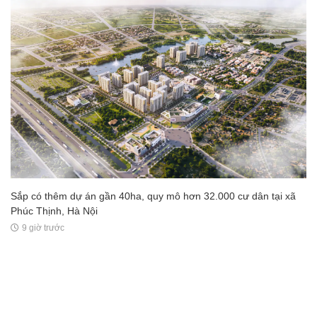
Sắp có thêm dự án gần 40ha, quy mô hơn 32.000 cư dân tại xã
Phúc Thịnh, Hà Nội
9 giờ trước