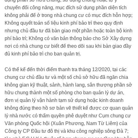
chuyển đổi công năng, mục đích sử dụng phần diện tích
không phải để ở trong nhà chung cư có mục đích hỗn hợp;
Không quyết toán số liệu kinh phí bảo trì theo quy định
nhưng chủ đầu tư đã bàn giao một phần hoặc toàn bộ kinh
phí bảo trì; Không có văn bản thông báo cho Sở Xây dựng
nơi có nhà chung cư biết để theo dõi sau khi bàn giao đầy
đủ kinh phí bảo trì cho ban quản trị.
Có thể kể đến thời điểm thanh tra tháng 12/2020, tại các
chung cư chủ đầu tư và một số chủ sở hữu đã ngăn chia
không gian kỹ thuật, sảnh, hành lang, sân thượng phần sở
hữu chung thành một số phòng cho ban quản lý dự án,
đơn vị quản lý vận hành tạm sử dụng hoặc kinh doanh
không đúng theo hồ sơ bản vẽ thiết kế được cơ quan quản
lý nhà nước có thẩm quyền phê duyệt như Cụm chung cư
Văn phòng Quốc hội (Xuân Phương, Nam Từ Liêm) của
Công ty CP Đầu tư đô thị và khu công nghiệp sông Đà 7;