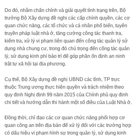
Do đó, nhằm chấn chỉnh và giải quyết tình trạng trên, Bộ
trưởng Bộ Xây dựng đề nghị các cấp chính quyền, các cơ
quan chức năng, các tổ chức và cá nhân phổ biến, tuyên
truyền pháp luật nhà ở, tăng cường công tác thanh tra,
kiểm tra, xử lý vi phạm liên quan đến công tác quản lý sử
dụng nhà chung cư, trong đó chú trọng đến công tác quản
lý, sử dụng kinh phí bảo trì để góp phần ổn định an ninh
trật tự xã hội tại địa phương.
Cụ thể, Bộ Xây dựng đề nghị UBND các tỉnh, TP trực
thuộc Trung ương thực hiện quyền và trách nhiệm theo
quy định Nghị định 99 năm 2015 của Chính phủ quy định
chi tiết và hướng dẫn thi hành một số điều của Luật Nhà ở.
Đồng thời, chỉ đạo các cơ quan chức năng phối hợp cơ
quan công an trên địa bàn để xử lý đối với các trường hợp
có dấu hiệu vi phạm hình sự trong quản lý, sử dụng kinh