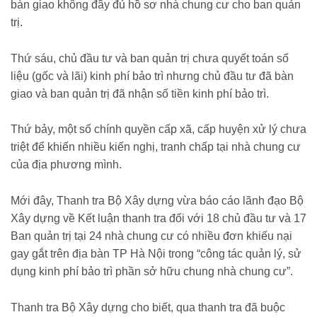
bàn giao không đầy đủ hồ sơ nhà chung cư cho ban quản
trị.
Thứ sáu, chủ đầu tư và ban quản trị chưa quyết toán số
liệu (gốc và lãi) kinh phí bảo trì nhưng chủ đầu tư đã bàn
giao và ban quản trị đã nhận số tiền kinh phí bảo trì.
Thứ bảy, một số chính quyền cấp xã, cấp huyện xử lý chưa
triệt để khiến nhiều kiến nghị, tranh chấp tại nhà chung cư
của địa phương mình.
Mới đây, Thanh tra Bộ Xây dựng vừa báo cáo lãnh đạo Bộ
Xây dựng về Kết luận thanh tra đối với 18 chủ đầu tư và 17
Ban quản trị tại 24 nhà chung cư có nhiều đơn khiếu nại
gay gắt trên địa bàn TP Hà Nội trong “công tác quản lý, sử
dụng kinh phí bảo trì phần sở hữu chung nhà chung cư”.
Thanh tra Bộ Xây dựng cho biết, qua thanh tra đã buộc