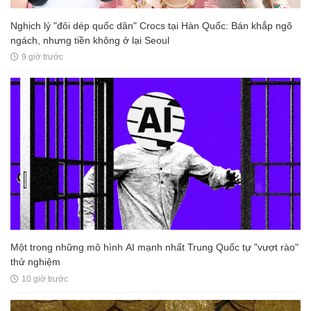
Nghịch lý "đôi dép quốc dân" Crocs tại Hàn Quốc: Bán khắp ngõ
ngách, nhưng tiền không ở lại Seoul
9 giờ trước
Một trong những mô hình AI mạnh nhất Trung Quốc tự "vượt rào"
thử nghiệm
10 giờ trước