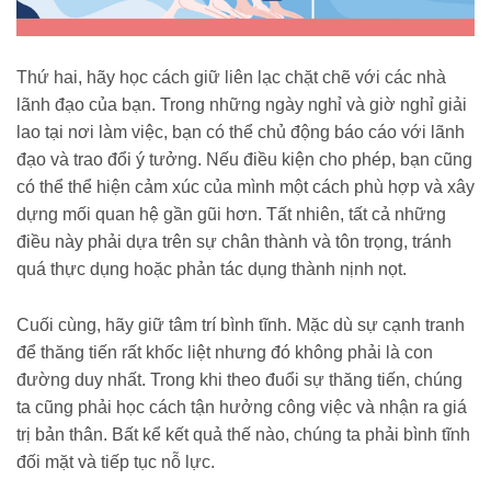
Thứ hai, hãy học cách giữ liên lạc chặt chẽ với các nhà
lãnh đạo của bạn. Trong những ngày nghỉ và giờ nghỉ giải
lao tại nơi làm việc, bạn có thể chủ động báo cáo với lãnh
đạo và trao đổi ý tưởng. Nếu điều kiện cho phép, bạn cũng
có thể thể hiện cảm xúc của mình một cách phù hợp và xây
dựng mối quan hệ gần gũi hơn. Tất nhiên, tất cả những
điều này phải dựa trên sự chân thành và tôn trọng, tránh
quá thực dụng hoặc phản tác dụng thành nịnh nọt.
Cuối cùng, hãy giữ tâm trí bình tĩnh. Mặc dù sự cạnh tranh
để thăng tiến rất khốc liệt nhưng đó không phải là con
đường duy nhất. Trong khi theo đuổi sự thăng tiến, chúng
ta cũng phải học cách tận hưởng công việc và nhận ra giá
trị bản thân. Bất kể kết quả thế nào, chúng ta phải bình tĩnh
đối mặt và tiếp tục nỗ lực.