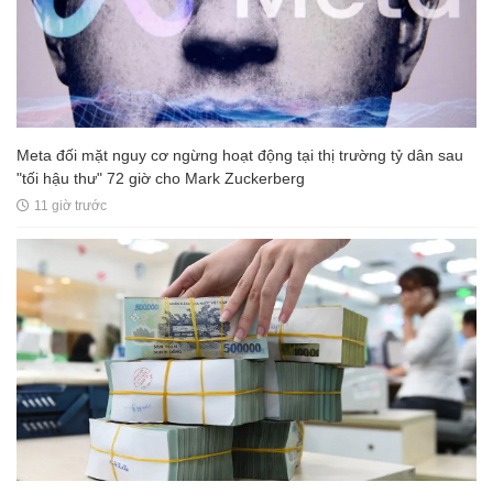
Meta đối mặt nguy cơ ngừng hoạt động tại thị trường tỷ dân sau
"tối hậu thư" 72 giờ cho Mark Zuckerberg
11 giờ trước