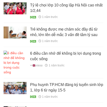
Tỷ lệ chọi lớp 10 công lập Hà Nội cao nhất
1/2,44
1 năm trước
Trẻ không được mẹ chăm sóc đầy đủ từ
nhỏ, lớn lên dễ mắc 3 vấn đề tâm lý sau
1 năm trước
6 điều cần nhớ để không bị lợi dụng trong
cuộc sống
1 năm trước
Phụ huynh TP.HCM đăng ký tuyển sinh lớp
1, lớp 6 từ ngày 15-5
1 năm trước