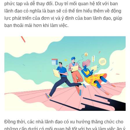
phức tạp và dễ thay đổi. Duy trì mối quan hệ tốt với ban
lãnh đạo có nghĩa là bạn sẽ có thể tìm hiểu thêm về động
lực phát triển của đơn vị và ý định của ban lãnh đạo, giúp
bạn thoải mái hơn khi làm việc.
Đồng thời, các nhà lãnh đạo có xu hướng thăng chức cho
những cấp dưới có mối quan hệ tốt với họ và làm việc ăn ý