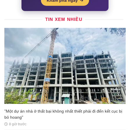
Khám phá ngay
TIN XEM NHIỀU
"Một dự án nhà ở thất bại không nhất thiết phải đi đến kết cục bị
bỏ hoang"
8 giờ trước