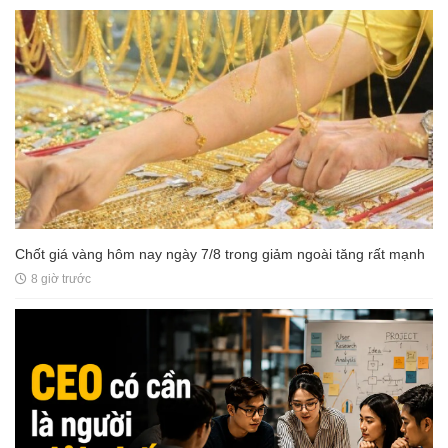
Chốt giá vàng hôm nay ngày 7/8 trong giảm ngoài tăng rất mạnh
8 giờ trước