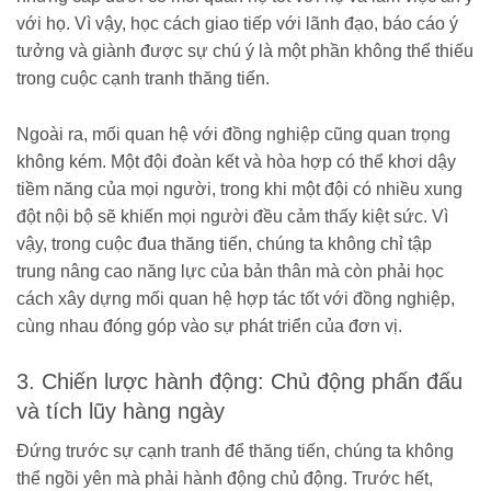
với họ. Vì vậy, học cách giao tiếp với lãnh đạo, báo cáo ý
tưởng và giành được sự chú ý là một phần không thể thiếu
trong cuộc cạnh tranh thăng tiến.
Ngoài ra, mối quan hệ với đồng nghiệp cũng quan trọng
không kém. Một đội đoàn kết và hòa hợp có thể khơi dậy
tiềm năng của mọi người, trong khi một đội có nhiều xung
đột nội bộ sẽ khiến mọi người đều cảm thấy kiệt sức. Vì
vậy, trong cuộc đua thăng tiến, chúng ta không chỉ tập
trung nâng cao năng lực của bản thân mà còn phải học
cách xây dựng mối quan hệ hợp tác tốt với đồng nghiệp,
cùng nhau đóng góp vào sự phát triển của đơn vị.
3. Chiến lược hành động: Chủ động phấn đấu
và tích lũy hàng ngày
Đứng trước sự cạnh tranh để thăng tiến, chúng ta không
thể ngồi yên mà phải hành động chủ động. Trước hết,