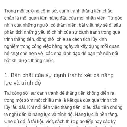
tien-176250513170422511.chn
Trong môi trường công sở, cạnh tranh thăng tiến chắc
chắn là mối quan tâm hàng đầu của mọi nhân viên. Từ góc
nhìn của những người có thâm niên, bài viết này sẽ đi sâu
phân tích những yếu tố chính của sự cạnh tranh trong quá
trình thăng tiến, đồng thời chia sẻ cách tích lũy kinh
nghiệm trong công việc hàng ngày và xây dựng mối quan
hệ chặt chẽ hơn với các nhà lãnh đạo để bạn trở nên nổi
bật khi được thăng chức.
1. Bản chất của sự cạnh tranh: xét cả năng
lực và trình độ
Tại công sở, sự cạnh tranh để thăng tiến không diễn ra
trong một sớm một chiều mà là kết quả của quá trình tích
lũy lâu dài. Khi nói đến việc thăng tiến, điều đầu tiên chúng
ta nghĩ đến là năng lực và trình độ. Năng lực là nền tảng.
Cho dù đó là tài liệu viết, cách thức giao tiếp hay các kỹ