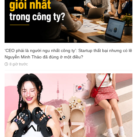
‘CEO phải là người ngu nhất công ty’: Startup thất bại nhưng có lẽ
Nguyễn Minh Thảo đã đúng ở một điều?
8 giờ trước