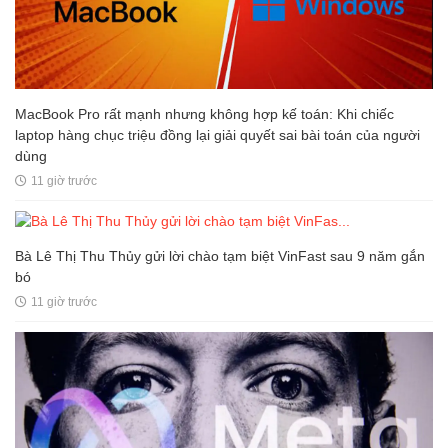
MacBook Pro rất mạnh nhưng không hợp kế toán: Khi chiếc
laptop hàng chục triệu đồng lại giải quyết sai bài toán của người
dùng
11 giờ trước
Bà Lê Thị Thu Thủy gửi lời chào tạm biệt VinFast sau 9 năm gắn
bó
11 giờ trước