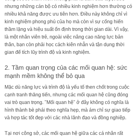
nhưng những cán bộ có nhiều kinh nghiệm hơn thường có
nhiều khả năng được ưu tiên hơn. Điều này không chỉ vì
kinh nghiệm phong phú của họ mà còn vì sự cống hiến
thầm lặng và hiệu suất ổn định trong thời gian dài. Vì vậy,
là một nhân viên trẻ, ngoài việc nâng cao năng lực bản
thân, bạn còn phải học cách kiên nhẫn và tận dụng thời
gian để tích lũy trình độ và kinh nghiệm.
2. Tầm quan trọng của các mối quan hệ: sức
mạnh mềm không thể bỏ qua
Mặc dù năng lực và trình độ là yếu tố then chốt trong cuộc
cạnh tranh thăng tiến, nhưng các mối quan hệ cũng đóng
vai trò quan trọng. "Mối quan hệ" ở đây không có nghĩa là
hình thành bè phái theo nghĩa hẹp, mà ám chỉ sự giao tiếp
và hợp tác tốt đẹp với các nhà lãnh đạo và đồng nghiệp.
Tại nơi công sở, các mối quan hệ giữa các cá nhân rất