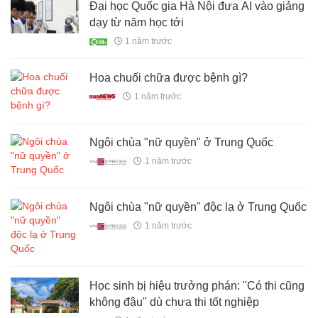
Đại học Quốc gia Hà Nội đưa AI vào giảng
dạy từ năm học tới
1 năm trước
Hoa chuối chữa được bệnh gì?
1 năm trước
Ngôi chùa "nữ quyền" ở Trung Quốc
1 năm trước
Ngôi chùa "nữ quyền" độc lạ ở Trung Quốc
1 năm trước
Học sinh bị hiệu trưởng phán: "Có thi cũng
không đậu" dù chưa thi tốt nghiệp