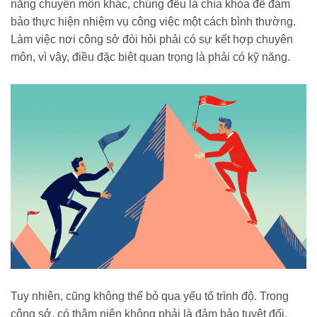
năng chuyên môn khác, chúng đều là chìa khóa để đảm
bảo thực hiện nhiệm vụ công việc một cách bình thường.
Làm việc nơi công sở đòi hỏi phải có sự kết hợp chuyên
môn, vì vậy, điều đặc biệt quan trọng là phải có kỹ năng.
Tuy nhiên, cũng không thể bỏ qua yếu tố trình độ. Trong
công sở, có thâm niên không phải là đảm bảo tuyệt đối,