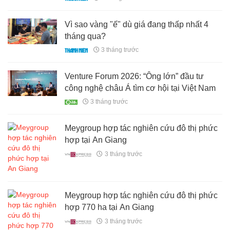
Vì sao vàng "ế" dù giá đang thấp nhất 4
tháng qua?
3 tháng trước
Venture Forum 2026: “Ông lớn” đầu tư
công nghệ châu Á tìm cơ hội tại Việt Nam
3 tháng trước
Meygroup hợp tác nghiên cứu đô thị phức
hợp tại An Giang
3 tháng trước
Meygroup hợp tác nghiên cứu đô thị phức
hợp 770 ha tại An Giang
3 tháng trước