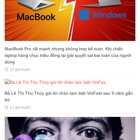
MacBook Pro rất mạnh nhưng không hợp kế toán: Khi chiếc
laptop hàng chục triệu đồng lại giải quyết sai bài toán của người
dùng
12 giờ trước
Bà Lê Thị Thu Thủy gửi lời chào tạm biệt VinFast sau 9 năm gắn
bó
12 giờ trước