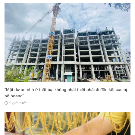
"Một dự án nhà ở thất bại không nhất thiết phải đi đến kết cục bị
bỏ hoang"
9 giờ trước