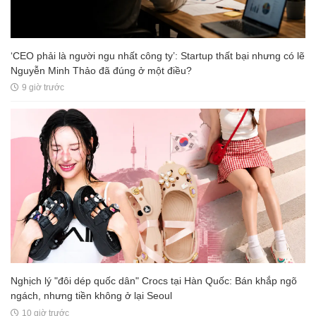
‘CEO phải là người ngu nhất công ty’: Startup thất bại nhưng có lẽ
Nguyễn Minh Thảo đã đúng ở một điều?
9 giờ trước
Nghịch lý "đôi dép quốc dân" Crocs tại Hàn Quốc: Bán khắp ngõ
ngách, nhưng tiền không ở lại Seoul
10 giờ trước