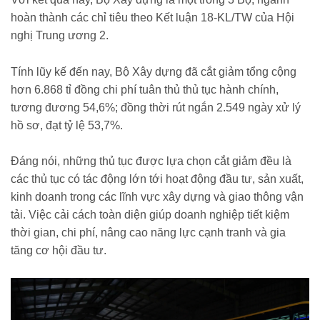
hoàn thành các chỉ tiêu theo Kết luận 18-KL/TW của Hội
nghị Trung ương 2.
Tính lũy kế đến nay, Bộ Xây dựng đã cắt giảm tổng cộng
hơn 6.868 tỉ đồng chi phí tuân thủ thủ tục hành chính,
tương đương 54,6%; đồng thời rút ngắn 2.549 ngày xử lý
hồ sơ, đạt tỷ lệ 53,7%.
Đáng nói, những thủ tục được lựa chọn cắt giảm đều là
các thủ tục có tác động lớn tới hoạt động đầu tư, sản xuất,
kinh doanh trong các lĩnh vực xây dựng và giao thông vận
tải. Việc cải cách toàn diện giúp doanh nghiệp tiết kiệm
thời gian, chi phí, nâng cao năng lực cạnh tranh và gia
tăng cơ hội đầu tư.