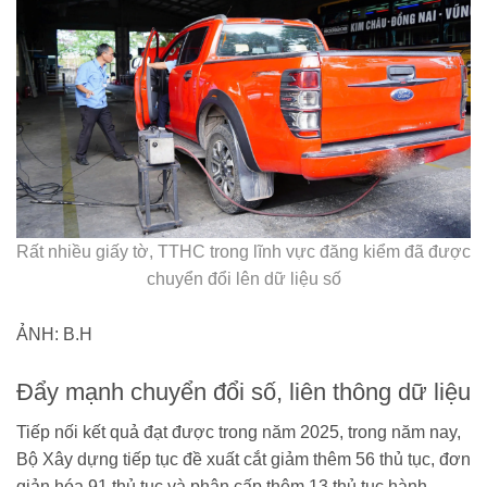
Rất nhiều giấy tờ, TTHC trong lĩnh vực đăng kiểm đã được
chuyển đổi lên dữ liệu số
ẢNH: B.H
Đẩy mạnh chuyển đổi số, liên thông dữ liệu
Tiếp nối kết quả đạt được trong năm 2025, trong năm nay,
Bộ Xây dựng tiếp tục đề xuất cắt giảm thêm 56 thủ tục, đơn
giản hóa 91 thủ tục và phân cấp thêm 13 thủ tục hành