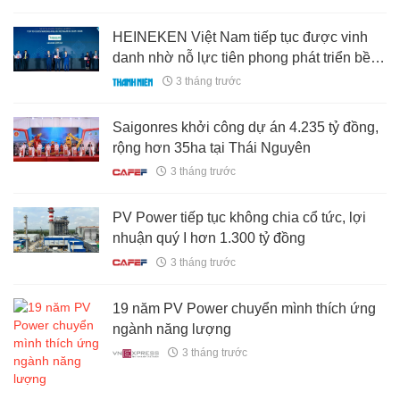
HEINEKEN Việt Nam tiếp tục được vinh
danh nhờ nỗ lực tiên phong phát triển bền
vững
3 tháng trước
Saigonres khởi công dự án 4.235 tỷ đồng,
rộng hơn 35ha tại Thái Nguyên
3 tháng trước
PV Power tiếp tục không chia cổ tức, lợi
nhuận quý I hơn 1.300 tỷ đồng
3 tháng trước
19 năm PV Power chuyển mình thích ứng
ngành năng lượng
3 tháng trước