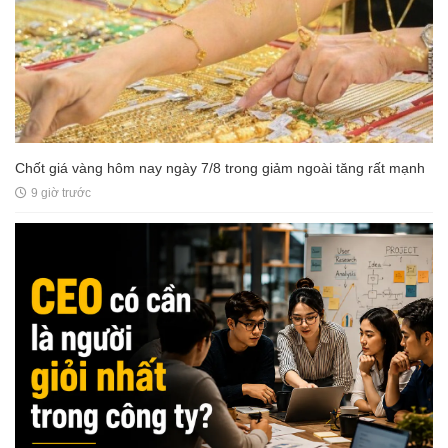
Chốt giá vàng hôm nay ngày 7/8 trong giảm ngoài tăng rất mạnh
9 giờ trước