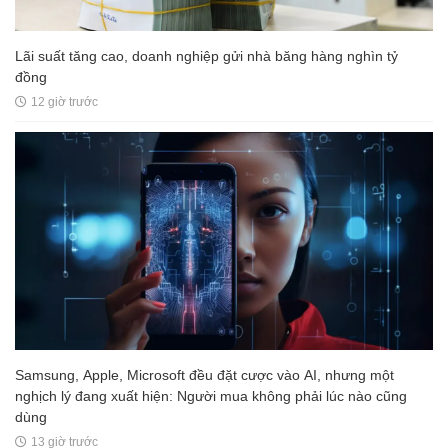
Lãi suất tăng cao, doanh nghiệp gửi nhà băng hàng nghìn tỷ
đồng
12 giờ trước
Samsung, Apple, Microsoft đều đặt cược vào AI, nhưng một
nghịch lý đang xuất hiện: Người mua không phải lúc nào cũng
dùng
13 giờ trước