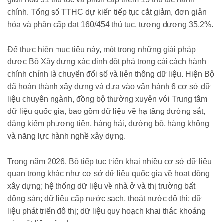
chính. Tổng số TTHC dự kiến tiếp tục cắt giảm, đơn giản
hóa và phân cấp đạt 160/454 thủ tục, tương đương 35,2%.
Để thực hiện mục tiêu này, một trong những giải pháp
được Bộ Xây dựng xác định đột phá trong cải cách hành
chính chính là chuyển đổi số và liên thông dữ liệu. Hiện Bộ
đã hoàn thành xây dựng và đưa vào vận hành 6 cơ sở dữ
liệu chuyên ngành, đồng bộ thường xuyên với Trung tâm
dữ liệu quốc gia, bao gồm dữ liệu về hạ tầng đường sắt,
đăng kiểm phương tiện, hàng hải, đường bộ, hàng không
và năng lực hành nghề xây dựng.
Trong năm 2026, Bộ tiếp tục triển khai nhiều cơ sở dữ liệu
quan trọng khác như cơ sở dữ liệu quốc gia về hoạt động
xây dựng; hệ thống dữ liệu về nhà ở và thị trường bất
động sản; dữ liệu cấp nước sạch, thoát nước đô thị; dữ
liệu phát triển đô thị; dữ liệu quy hoạch khai thác khoáng