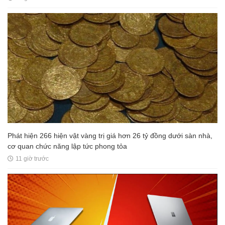
Phát hiện 266 hiện vật vàng trị giá hơn 26 tỷ đồng dưới sàn nhà,
cơ quan chức năng lập tức phong tỏa
11 giờ trước