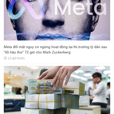
Meta đối mặt nguy cơ ngừng hoạt động tại thị trường tỷ dân sau
"tối hậu thư" 72 giờ cho Mark Zuckerberg
12 giờ trước