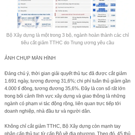
Bộ Xây dựng là một trong 3 bộ, ngành hoàn thành các chỉ
tiêu cắt giảm TTHC do Trung ương yêu cầu
ẢNH CHỤP MÀN HÌNH
Đáng chú ý, thời gian giải quyết thủ tục đã được cắt giảm
1.691 ngày, tương đương 31,6%; chi phí tuân thủ giảm gần
4.000 tỉ đồng, tương đương 35,6%. Đây là con số rất lớn
trong bối cảnh lĩnh vực xây dựng và giao thông là những
ngành có phạm vi tác động rộng, liên quan trực tiếp tới
doanh nghiệp, nhà đầu tư và người dân.
Không chỉ cắt giảm TTHC, Bộ Xây dựng còn mạnh tay
phân cấp thủ tục từ cấp Bộ về địa phương. Theo đó, 45 thủ