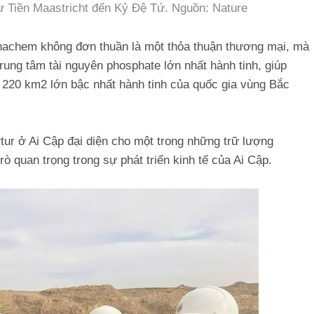
ừ Tiền Maastricht đến Kỷ Đệ Tứ. Nguồn: Nature
Vinachem không đơn thuần là một thỏa thuận thương mại, mà
trung tâm tài nguyên phosphate lớn nhất hành tinh, giúp
 220 km2 lớn bậc nhất hành tinh của quốc gia vùng Bắc
ur ở Ai Cập đại diện cho một trong những trữ lượng
rò quan trọng trong sự phát triển kinh tế của Ai Cập.