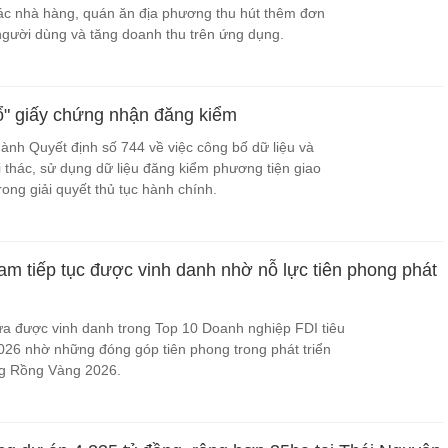
ác nhà hàng, quán ăn địa phương thu hút thêm đơn
người dùng và tăng doanh thu trên ứng dụng.
ổ" giấy chứng nhận đăng kiểm
nh Quyết định số 744 về việc công bố dữ liệu và
i thác, sử dụng dữ liệu đăng kiểm phương tiện giao
rong giải quyết thủ tục hành chính.
 tiếp tục được vinh danh nhờ nỗ lực tiên phong phát
 được vinh danh trong Top 10 Doanh nghiệp FDI tiêu
2026 nhờ những đóng góp tiên phong trong phát triển
ng Rồng Vàng 2026.