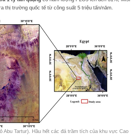
a thị trường quốc tế từ công suất 5 triệu tấn/năm.
ỏ Abu Tartur). Hầu hết các đá trầm tích của khu vực Cao