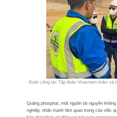
Đoàn công tác Tập đoàn Vinachem thăm và là
Quặng phosphat, một nguồn tài nguyên không t
nghiệp, nhấn mạnh tầm quan trọng của việc qu