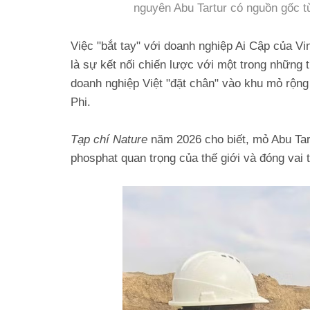
nguyên Abu Tartur có nguồn gốc t
Việc "bắt tay" với doanh nghiệp Ai Cập của 
là sự kết nối chiến lược với một trong những 
doanh nghiệp Việt "đặt chân" vào khu mỏ rộng
Phi.
Tạp chí Nature
năm 2026 cho biết, mỏ Abu Tart
phosphat quan trọng của thế giới và đóng vai t