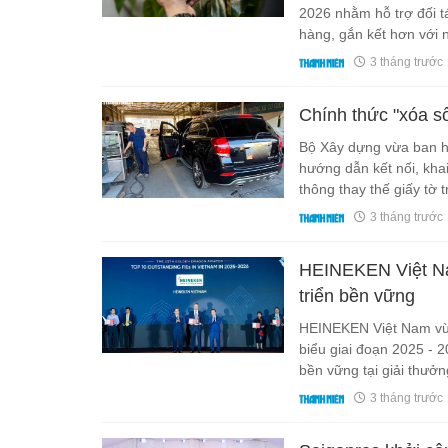
2026 nhằm hỗ trợ đối t
hàng, gắn kết hơn với 
3 tháng trước
Chính thức "xóa s
Bộ Xây dựng vừa ban hà
hướng dẫn kết nối, kha
thông thay thế giấy tờ t
3 tháng trước
HEINEKEN Việt Nam
triển bền vững
HEINEKEN Việt Nam vừa
biểu giai đoạn 2025 - 
bền vững tại giải thưở
3 tháng trước