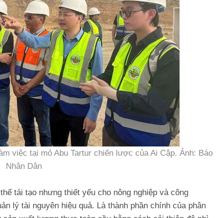
m việc tại mỏ Abu Tartur chiến lược của Ai Cập. Ảnh: Báo
Nhân Dân
hể tái tạo nhưng thiết yếu cho nông nghiệp và công
ản lý tài nguyên hiệu quả. Là thành phần chính của phân