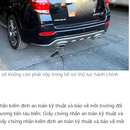
 sẽ không còn phải nộp trong hồ sơ thủ tục hành chính
ận kiểm định an toàn kỹ thuật và bảo vệ môi trường đối
ương tiện tàu biển; Giấy chứng nhận an toàn kỹ thuật và
Giấy chứng nhận kiểm định an toàn kỹ thuật và bảo vệ môi