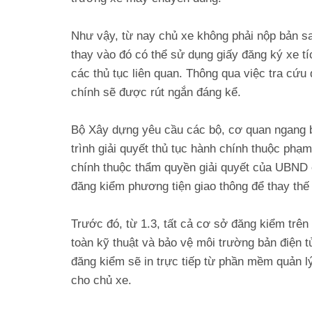
Như vậy, từ nay chủ xe không phải nộp bản s
thay vào đó có thể sử dụng giấy đăng ký xe t
các thủ tục liên quan. Thông qua việc tra cứu 
chính sẽ được rút ngắn đáng kể.
Bộ Xây dựng yêu cầu các bộ, cơ quan ngang bộ
trình giải quyết thủ tục hành chính thuộc phạm
chính thuộc thẩm quyền giải quyết của UBND c
đăng kiểm phương tiện giao thông để thay thế 
Trước đó, từ 1.3, tất cả cơ sở đăng kiểm trê
toàn kỹ thuật và bảo vệ môi trường bản điện 
đăng kiểm sẽ in trực tiếp từ phần mềm quản l
cho chủ xe.