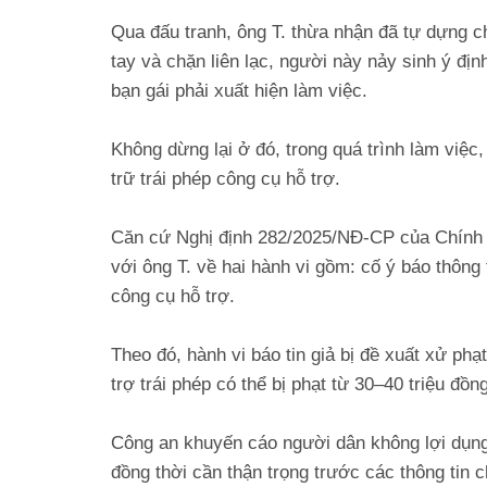
Qua đấu tranh, ông T. thừa nhận đã tự dựng c
tay và chặn liên lạc, người này nảy sinh ý đị
bạn gái phải xuất hiện làm việc.
Không dừng lại ở đó, trong quá trình làm việc
trữ trái phép công cụ hỗ trợ.
Căn cứ Nghị định 282/2025/NĐ-CP của Chính 
với ông T. về hai hành vi gồm: cố ý báo thông
công cụ hỗ trợ.
Theo đó, hành vi báo tin giả bị đề xuất xử phạ
trợ trái phép có thể bị phạt từ 30–40 triệu đồn
Công an khuyến cáo người dân không lợi dụng
đồng thời cần thận trọng trước các thông ti