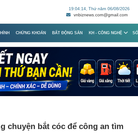
19:04:14
, Thứ năm 06/08/2026
vnbiznews.com@gmail.com
CHÍNH
CHỨNG KHOÁN
BẤT ĐỘNG SẢN
KH - CÔNG NGHỆ
S
ựng chuyện bắt cóc để công an tìm