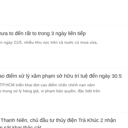
a to đến rất to trong 3 ngày liên tiếp
n ngày 21/5, nhiều khu vực trên cả nước có mưa vừa,
 điểm xử lý xâm phạm sở hữu trí tuệ đến ngày 30.5
TP.HCM triển khai đợt cao điểm chấn chỉnh nạn xâm
p trung xử lý hàng giả, vi phạm bản quyền, đặc biệt trên
Thanh Niên, chủ đầu tư thủy điện Trà Khúc 2 nhận
m sát khai thác cát