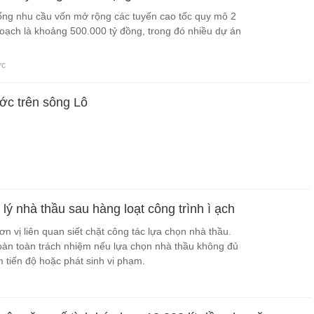
ổng nhu cầu vốn mở rộng các tuyến cao tốc quy mô 2
hoạch là khoảng 500.000 tỷ đồng, trong đó nhiều dự án
ớc
ước trên sông Lô
lý nhà thầu sau hàng loạt công trình ì ạch
 vị liên quan siết chặt công tác lựa chọn nhà thầu.
oàn toàn trách nhiệm nếu lựa chọn nhà thầu không đủ
 tiến độ hoặc phát sinh vi phạm.