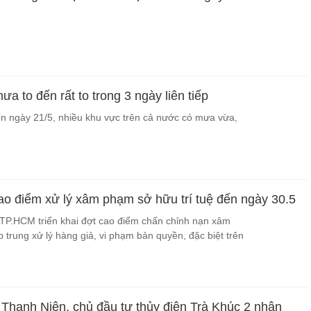
a to đến rất to trong 3 ngày liên tiếp
n ngày 21/5, nhiều khu vực trên cả nước có mưa vừa,
 điểm xử lý xâm phạm sở hữu trí tuệ đến ngày 30.5
TP.HCM triển khai đợt cao điểm chấn chỉnh nạn xâm
p trung xử lý hàng giả, vi phạm bản quyền, đặc biệt trên
Thanh Niên, chủ đầu tư thủy điện Trà Khúc 2 nhận