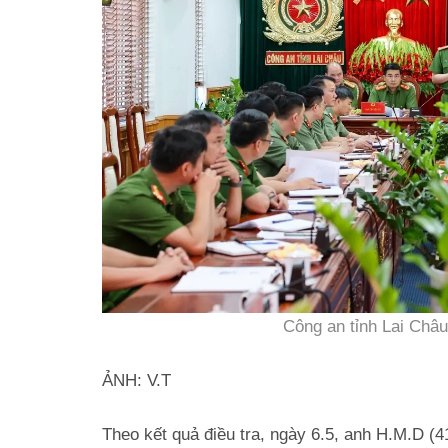
Công an tỉnh Lai Châu
ẢNH: V.T
Theo kết quả điều tra, ngày 6.5, anh H.M.D (4