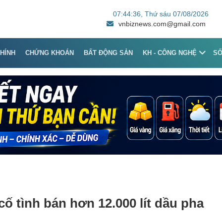
07:44:36
, Thứ sáu 07/08/2026
vnbiznews.com@gmail.com
CHÍNH
CHỨNG KHOÁN
BẤT ĐỘNG SẢN
KH - CÔNG NGHỆ
S
cố tình bán hơn 12.000 lít dầu pha