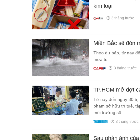
kim loại
3 tháng trước
Miền Bắc sẽ đón mư
Theo dự báo, từ nay đế
mưa to.
3 tháng trước
TP.HCM mở đợt cao
Từ nay đến ngày 30.5, 
phạm sở hữu trí tuệ, tậ
môi trường số.
3 tháng trước
Sau phản ánh của 