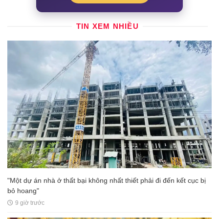
TIN XEM NHIỀU
"Một dự án nhà ở thất bại không nhất thiết phải đi đến kết cục bị
bỏ hoang"
9 giờ trước