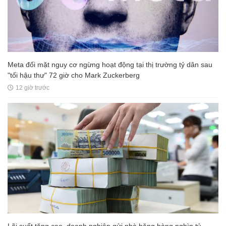
Meta đối mặt nguy cơ ngừng hoạt động tại thị trường tỷ dân sau
"tối hậu thư" 72 giờ cho Mark Zuckerberg
12 giờ trước