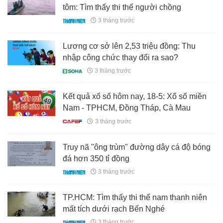
tôm: Tìm thấy thi thể người chồng
3 tháng trước
Lương cơ sở lên 2,53 triệu đồng: Thu
nhập công chức thay đổi ra sao?
3 tháng trước
Kết quả xổ số hôm nay, 18-5: Xổ số miền
Nam - TPHCM, Đồng Tháp, Cà Mau
3 tháng trước
Truy nã "ông trùm" đường dây cá độ bóng
đá hơn 350 tỉ đồng
3 tháng trước
TP.HCM: Tìm thấy thi thể nam thanh niên
mất tích dưới rạch Bến Nghé
3 tháng trước