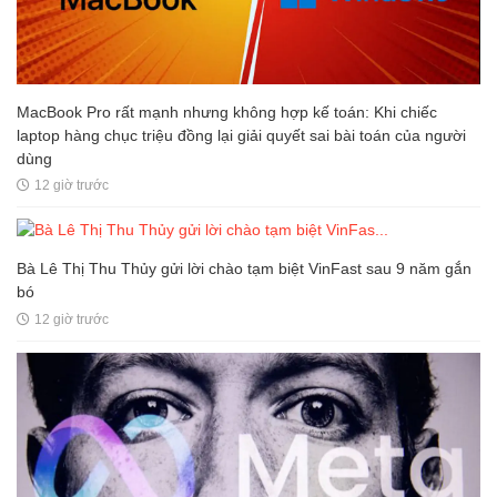
MacBook Pro rất mạnh nhưng không hợp kế toán: Khi chiếc
laptop hàng chục triệu đồng lại giải quyết sai bài toán của người
dùng
12 giờ trước
Bà Lê Thị Thu Thủy gửi lời chào tạm biệt VinFast sau 9 năm gắn
bó
12 giờ trước