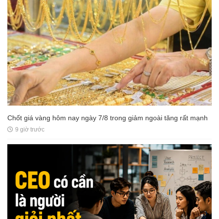
Chốt giá vàng hôm nay ngày 7/8 trong giảm ngoài tăng rất mạnh
9 giờ trước