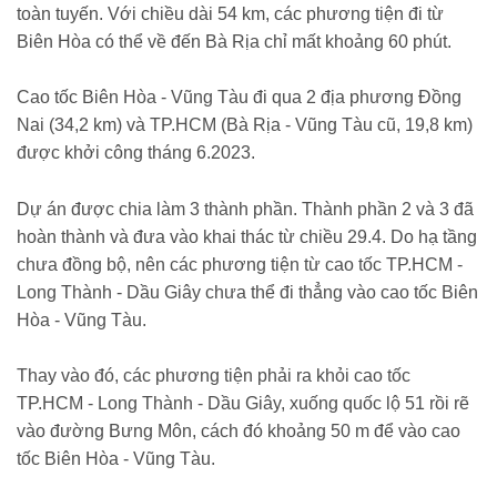
toàn tuyến. Với chiều dài 54 km, các phương tiện đi từ
Biên Hòa có thể về đến Bà Rịa chỉ mất khoảng 60 phút.
Cao tốc Biên Hòa - Vũng Tàu đi qua 2 địa phương Đồng
Nai (34,2 km) và TP.HCM (Bà Rịa - Vũng Tàu cũ, 19,8 km)
được khởi công tháng 6.2023.
Dự án được chia làm 3 thành phần. Thành phần 2 và 3 đã
hoàn thành và đưa vào khai thác từ chiều 29.4. Do hạ tầng
chưa đồng bộ, nên các phương tiện từ cao tốc TP.HCM -
Long Thành - Dầu Giây chưa thể đi thẳng vào cao tốc Biên
Hòa - Vũng Tàu.
Thay vào đó, các phương tiện phải ra khỏi cao tốc
TP.HCM - Long Thành - Dầu Giây, xuống quốc lộ 51 rồi rẽ
vào đường Bưng Môn, cách đó khoảng 50 m để vào cao
tốc Biên Hòa - Vũng Tàu.