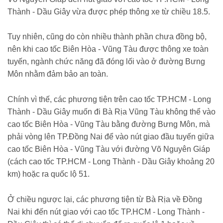
Thành - Dầu Giây vừa được phép thông xe từ chiều 18.5.
Tuy nhiên, cũng do còn nhiều thành phần chưa đồng bộ,
nên khi cao tốc Biên Hòa - Vũng Tàu được thông xe toàn
tuyến, ngành chức năng đã đóng lối vào ở đường Bưng
Môn nhằm đảm bảo an toàn.
Chính vì thế, các phương tiện trên cao tốc TP.HCM - Long
Thành - Dầu Giây muốn đi Bà Rịa Vũng Tàu không thể vào
cao tốc Biên Hòa - Vũng Tàu bằng đường Bưng Môn, mà
phải vòng lên TP.Đồng Nai để vào nút giao đầu tuyến giữa
cao tốc Biên Hòa - Vũng Tàu với đường Võ Nguyên Giáp
(cách cao tốc TP.HCM - Long Thành - Dầu Giây khoảng 20
km) hoặc ra quốc lộ 51.
Ở chiều ngược lại, các phương tiện từ Bà Rịa về Đồng
Nai khi đến nút giao với cao tốc TP.HCM - Long Thành -