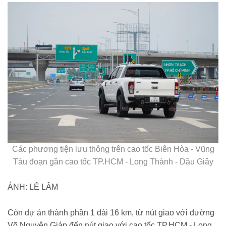
Các phương tiện lưu thông trên cao tốc Biên Hòa - Vũng
Tàu đoạn gần cao tốc TP.HCM - Long Thành - Dầu Giây
ẢNH: LÊ LÂM
Còn dự án thành phần 1 dài 16 km, từ nút giao với đường
Võ Nguyên Giáp đến nút giao với cao tốc TP.HCM - Long