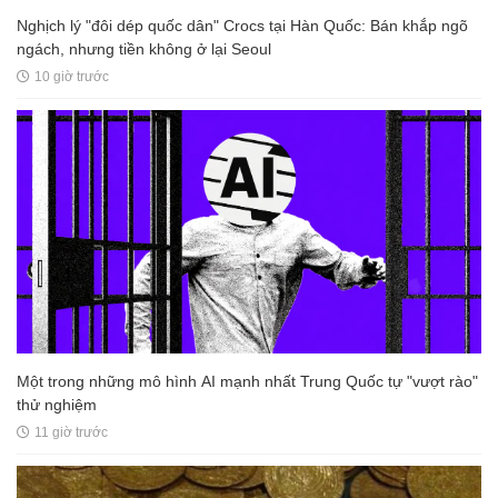
Nghịch lý "đôi dép quốc dân" Crocs tại Hàn Quốc: Bán khắp ngõ
ngách, nhưng tiền không ở lại Seoul
10 giờ trước
Một trong những mô hình AI mạnh nhất Trung Quốc tự "vượt rào"
thử nghiệm
11 giờ trước