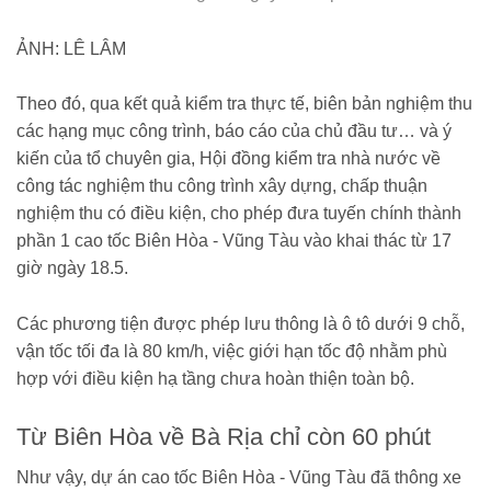
ẢNH: LÊ LÂM
Theo đó, qua kết quả kiểm tra thực tế, biên bản nghiệm thu
các hạng mục công trình, báo cáo của chủ đầu tư… và ý
kiến của tổ chuyên gia, Hội đồng kiểm tra nhà nước về
công tác nghiệm thu công trình xây dựng, chấp thuận
nghiệm thu có điều kiện, cho phép đưa tuyến chính thành
phần 1 cao tốc Biên Hòa - Vũng Tàu vào khai thác từ 17
giờ ngày 18.5.
Các phương tiện được phép lưu thông là ô tô dưới 9 chỗ,
vận tốc tối đa là 80 km/h, việc giới hạn tốc độ nhằm phù
hợp với điều kiện hạ tầng chưa hoàn thiện toàn bộ.
Từ Biên Hòa về Bà Rịa chỉ còn 60 phút
Như vậy, dự án cao tốc Biên Hòa - Vũng Tàu đã thông xe