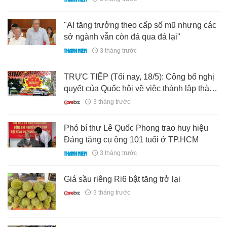
"AI tăng trưởng theo cấp số mũ nhưng các
sở ngành vẫn còn đá qua đá lại"
3 tháng trước
TRỰC TIẾP (Tối nay, 18/5): Công bố nghị
quyết của Quốc hội về việc thành lập thành
phố Đồng Nai
3 tháng trước
Phó bí thư Lê Quốc Phong trao huy hiệu
Đảng tặng cụ ông 101 tuổi ở TP.HCM
3 tháng trước
Giá sầu riêng Ri6 bật tăng trở lại
3 tháng trước