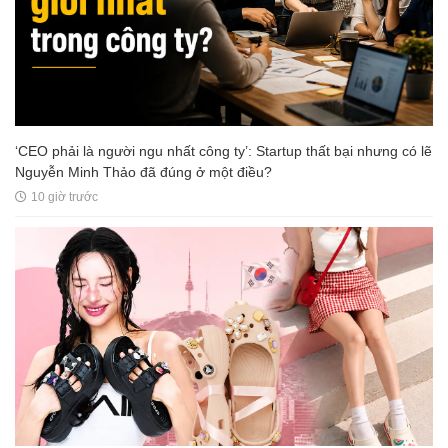
‘CEO phải là người ngu nhất công ty’: Startup thất bại nhưng có lẽ
Nguyễn Minh Thảo đã đúng ở một điều?
10 giờ trước