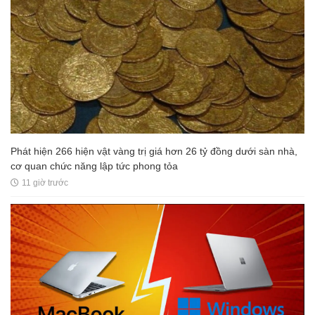
Phát hiện 266 hiện vật vàng trị giá hơn 26 tỷ đồng dưới sàn nhà,
cơ quan chức năng lập tức phong tỏa
11 giờ trước