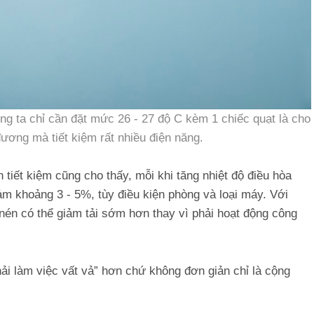
ng ta chỉ cần đặt mức 26 - 27 độ C kèm 1 chiếc quạt là cho
ương mà tiết kiệm rất nhiều điện năng.
tiết kiệm cũng cho thấy, mỗi khi tăng nhiệt độ điều hòa
ảm khoảng 3 - 5%, tùy điều kiện phòng và loại máy. Với
 nén có thể giảm tải sớm hơn thay vì phải hoạt động công
ải làm việc vất vả” hơn chứ không đơn giản chỉ là cộng