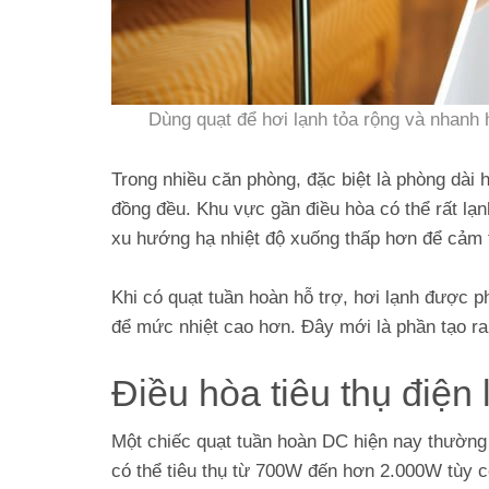
Dùng quạt để hơi lạnh tỏa rộng và nhanh h
Trong nhiều căn phòng, đặc biệt là phòng dài 
đồng đều. Khu vực gần điều hòa có thể rất lạ
xu hướng hạ nhiệt độ xuống thấp hơn để cảm t
Khi có quạt tuần hoàn hỗ trợ, hơi lạnh được 
để mức nhiệt cao hơn. Đây mới là phần tạo ra 
Điều hòa tiêu thụ điện 
Một chiếc quạt tuần hoàn DC hiện nay thường c
có thể tiêu thụ từ 700W đến hơn 2.000W tùy c