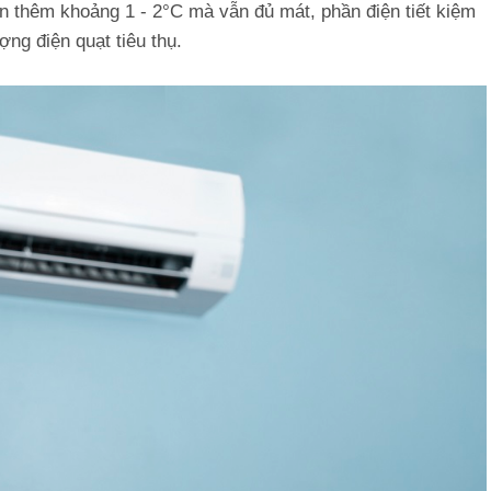
ên thêm khoảng 1 - 2°C mà vẫn đủ mát, phần điện tiết kiệm
ng điện quạt tiêu thụ.