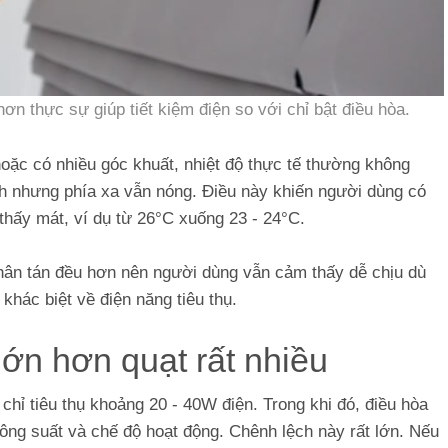
ơn thực sự giúp tiết kiệm điện so với chỉ bật điều hòa.
hoặc có nhiều góc khuất, nhiệt độ thực tế thường không
nh nhưng phía xa vẫn nóng. Điều này khiến người dùng có
hấy mát, ví dụ từ 26°C xuống 23 - 24°C.
phân tán đều hơn nên người dùng vẫn cảm thấy dễ chịu dù
khác biệt về điện năng tiêu thụ.
lớn hơn quạt rất nhiều
hỉ tiêu thụ khoảng 20 - 40W điện. Trong khi đó, điều hòa
ông suất và chế độ hoạt động. Chênh lệch này rất lớn. Nếu