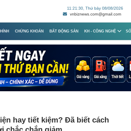
11:21:30
, Thứ bảy 08/08/2026
vnbiznews.com@gmail.com
CHÍNH
CHỨNG KHOÁN
BẤT ĐỘNG SẢN
KH - CÔNG NGHỆ
S
iện hay tiết kiệm? Đã biết cách
ới chắc chắn giảm