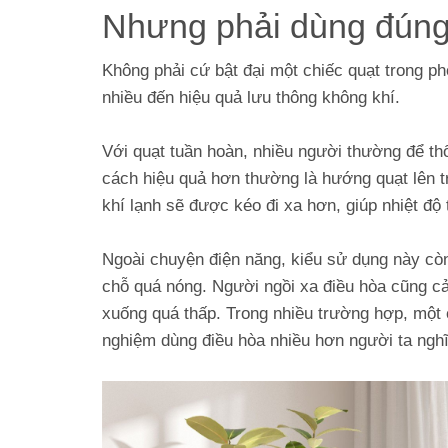
Nhưng phải dùng đúng 
Không phải cứ bật đại một chiếc quạt trong ph
nhiều đến hiệu quả lưu thông không khí.
Với quạt tuần hoàn, nhiều người thường để thổ
cách hiệu quả hơn thường là hướng quạt lên t
khí lạnh sẽ được kéo đi xa hơn, giúp nhiệt độ
Ngoài chuyện điện năng, kiểu sử dụng này còn 
chỗ quá nóng. Người ngồi xa điều hòa cũng cả
xuống quá thấp. Trong nhiều trường hợp, một ch
nghiệm dùng điều hòa nhiều hơn người ta nghĩ