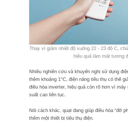
Thay vì giảm nhiệt độ xuống 22 - 23 độ C, chú
hiệu quả làm mát tương đ
Nhiều nghiên cứu và khuyến nghị sử dụng điện 
thêm khoảng 1°C, điện năng tiêu thụ có thể gi
điều hòa inverter, hiệu quả còn rõ hơn vì máy
suất cao liên tục.
Nói cách khác, quạt đang giúp điều hòa “đỡ ph
thêm một thiết bị tiêu thụ điện.