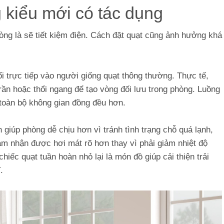
kiểu mới có tác dụng
òng là sẽ tiết kiệm điện. Cách đặt quạt cũng ảnh hưởng khá
i trực tiếp vào người giống quạt thông thường. Thực tế,
rần hoặc thổi ngang để tạo vòng đối lưu trong phòng. Luồng
 toàn bộ không gian đồng đều hơn.
giúp phòng dễ chịu hơn vì tránh tình trạng chỗ quá lạnh,
m nhận được hơi mát rõ hơn thay vì phải giảm nhiệt độ
iếc quạt tuần hoàn nhỏ lại là món đồ giúp cải thiện trải
.