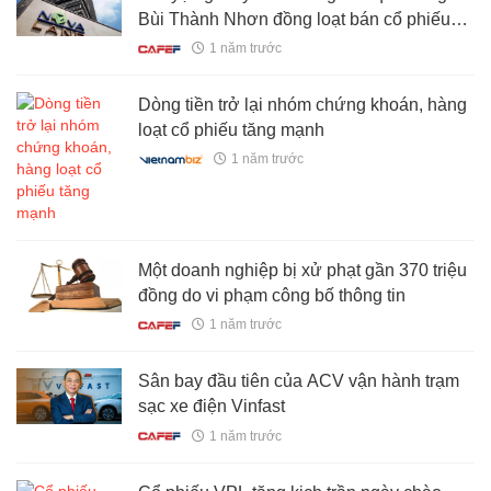
Bùi Thành Nhơn đồng loạt bán cổ phiếu
Novaland
1 năm trước
Dòng tiền trở lại nhóm chứng khoán, hàng
loạt cổ phiếu tăng mạnh
1 năm trước
Một doanh nghiệp bị xử phạt gần 370 triệu
đồng do vi phạm công bố thông tin
1 năm trước
Sân bay đầu tiên của ACV vận hành trạm
sạc xe điện Vinfast
1 năm trước