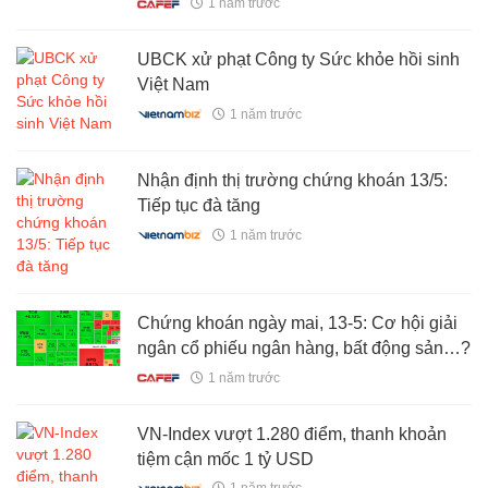
1 năm trước
UBCK xử phạt Công ty Sức khỏe hồi sinh
Việt Nam
1 năm trước
Nhận định thị trường chứng khoán 13/5:
Tiếp tục đà tăng
1 năm trước
Chứng khoán ngày mai, 13-5: Cơ hội giải
ngân cổ phiếu ngân hàng, bất động sản…?
1 năm trước
VN-Index vượt 1.280 điểm, thanh khoản
tiệm cận mốc 1 tỷ USD
1 năm trước