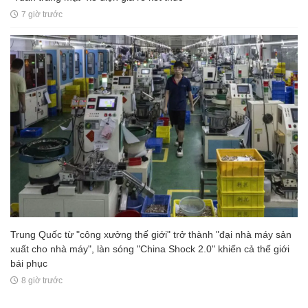
7 giờ trước
Trung Quốc từ "công xưởng thế giới" trở thành "đại nhà máy sản
xuất cho nhà máy", làn sóng "China Shock 2.0" khiến cả thế giới
bái phục
8 giờ trước