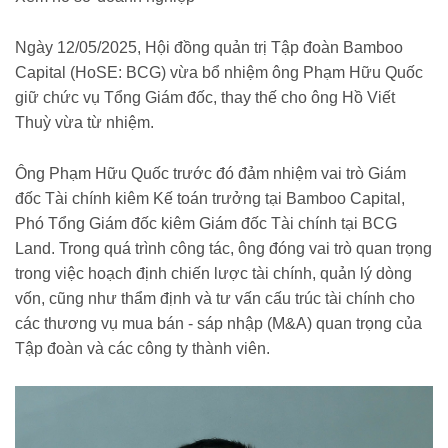
Ngày 12/05/2025, Hội đồng quản trị Tập đoàn Bamboo
Capital (HoSE: BCG) vừa bổ nhiệm ông Phạm Hữu Quốc
giữ chức vụ Tổng Giám đốc, thay thế cho ông Hồ Viết
Thuỳ vừa từ nhiệm.
Ông Phạm Hữu Quốc trước đó đảm nhiệm vai trò Giám
đốc Tài chính kiêm Kế toán trưởng tại Bamboo Capital,
Phó Tổng Giám đốc kiêm Giám đốc Tài chính tại BCG
Land. Trong quá trình công tác, ông đóng vai trò quan trọng
trong việc hoạch định chiến lược tài chính, quản lý dòng
vốn, cũng như thẩm định và tư vấn cấu trúc tài chính cho
các thương vụ mua bán - sáp nhập (M&A) quan trọng của
Tập đoàn và các công ty thành viên.