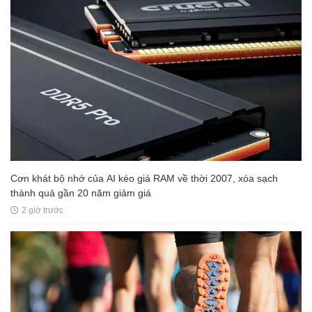
Cơn khát bộ nhớ của AI kéo giá RAM về thời 2007, xóa sạch
thành quả gần 20 năm giảm giá
2 giờ trước