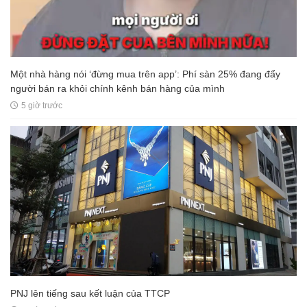
Một nhà hàng nói ‘đừng mua trên app’: Phí sàn 25% đang đẩy
người bán ra khỏi chính kênh bán hàng của mình
5 giờ trước
PNJ lên tiếng sau kết luận của TTCP