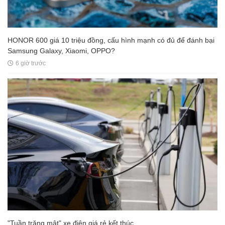
HONOR 600 giá 10 triệu đồng, cấu hình mạnh có đủ để đánh bại
Samsung Galaxy, Xiaomi, OPPO?
6 giờ trước
"Tuần trăng mật" xe điện giá rẻ kết thúc