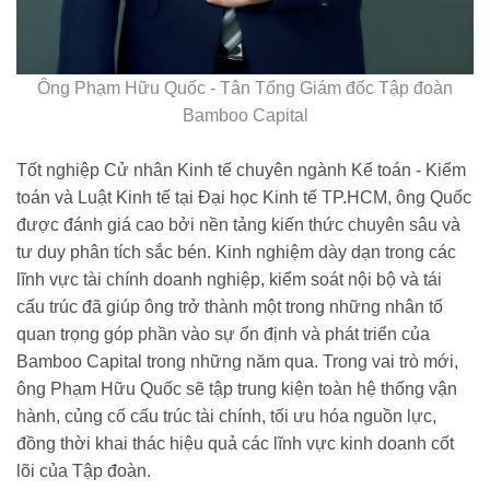
Ông Phạm Hữu Quốc - Tân Tổng Giám đốc Tập đoàn
Bamboo Capital
Tốt nghiệp Cử nhân Kinh tế chuyên ngành Kế toán - Kiểm
toán và Luật Kinh tế tại Đại học Kinh tế TP.HCM, ông Quốc
được đánh giá cao bởi nền tảng kiến thức chuyên sâu và
tư duy phân tích sắc bén. Kinh nghiệm dày dạn trong các
lĩnh vực tài chính doanh nghiệp, kiểm soát nội bộ và tái
cấu trúc đã giúp ông trở thành một trong những nhân tố
quan trọng góp phần vào sự ổn định và phát triển của
Bamboo Capital trong những năm qua. Trong vai trò mới,
ông Phạm Hữu Quốc sẽ tập trung kiện toàn hệ thống vận
hành, củng cố cấu trúc tài chính, tối ưu hóa nguồn lực,
đồng thời khai thác hiệu quả các lĩnh vực kinh doanh cốt
lõi của Tập đoàn.