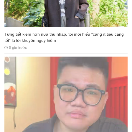
Từng tiết kiệm hơn nửa thu nhập, tôi mới hiểu “càng ít tiêu càng
tốt” là lời khuyên nguy hiểm
5 giờ trước