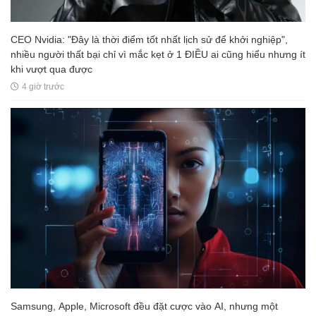
CEO Nvidia: "Đây là thời điểm tốt nhất lịch sử để khởi nghiệp",
nhiều người thất bại chỉ vì mắc kẹt ở 1 ĐIỀU ai cũng hiểu nhưng ít
khi vượt qua được
4 giờ trước
Samsung, Apple, Microsoft đều đặt cược vào AI, nhưng một