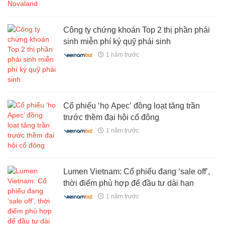
Công ty chứng khoán Top 2 thị phần phái
sinh miễn phí ký quỹ phái sinh
1 năm trước
Cổ phiếu ‘họ Apec’ đồng loạt tăng trần
trước thềm đại hội cổ đông
1 năm trước
Lumen Vietnam: Cổ phiếu đang ‘sale off’,
thời điểm phù hợp để đầu tư dài hạn
1 năm trước