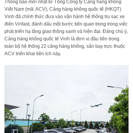
Thông báo mới nhất từ Tổng Công ty Cảng hàng không
Việt Nam (mã: ACV), Cảng hàng không quốc tế (HKQT)
Vinh đã chính thức đưa vào vận hành hệ thống trụ sạc xe
điện Vinfast, đánh dấu một bước tiến quan trọng trong việc
phát triển hạ tầng giao thông xanh và hiện đại. Đáng chú ý,
Cảng hàng không quốc tế Vinh là đơn vị đầu tiên trong
toàn bộ hệ thống 22 cảng hàng không, sân bay trực thuộc
ACV triển khai tiện ích này.