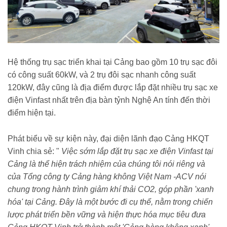
Hệ thống trụ sạc triển khai tại Cảng bao gồm 10 trụ sạc đôi
có công suất 60kW, và 2 trụ đôi sạc nhanh công suất
120kW, đây cũng là địa điểm được lắp đặt nhiều trụ sạc xe
điện Vinfast nhất trên địa bàn tỷnh Nghệ An tính đến thời
điểm hiện tại.
Phát biểu về sự kiện này, đại diện lãnh đạo Cảng HKQT
Vinh chia sẻ: "
Việc sớm lắp đặt trụ sạc xe điện Vinfast tại
Cảng là thể hiện trách nhiệm của chúng tôi nói riêng và
của Tổng công ty Cảng hàng không Việt Nam -ACV nói
chung trong hành trình giảm khí thải CO2, góp phần 'xanh
hóa' tại Cảng. Đây là một bước đi cụ thể, nằm trong chiến
lược phát triển bền vững và hiện thực hóa mục tiêu đưa