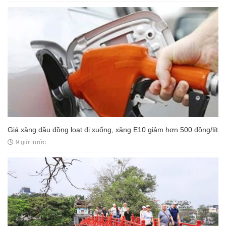
Giá xăng dầu đồng loạt đi xuống, xăng E10 giảm hơn 500 đồng/lít
9 giờ trước