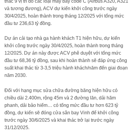
thác 9 vị trí đỗ các loại máy bay code C (Airbus A320, A321
và tương đương), ACV dự kiến khởi công trước ngày
30/4/2025, hoàn thành trong tháng 12/2025 với tổng mức
đầu tư 236,63 tỷ đồng.
Dự án cải tạo nhà ga hành khách T1 hiện hữu, dự kiến
khởi công trước ngày 30/4/2025, hoàn thành trong tháng
12/2025. Dự án này được ACV phê duyệt với tổng mức
đầu tư 68,36 tỷ đồng, sau khi hoàn thành sẽ đáp ứng công
suất khai thác từ 3-3,5 triệu hành khách/năm đến giai đoạn
năm 2030.
Đối với hạng mục sửa chữa đường băng hiện hữu có
chiều dài 2.400m, rộng 45m và 2 đường lăn, dải hãm
phanh, dải bảo hiểm… có tổng mức đầu tư hơn 623 tỷ
đồng, dự kiến sẽ đóng cửa sân bay Vinh để khởi công
trước ngày 30/6/2025 và khai thác trở lại trước ngày
31/12/2025.