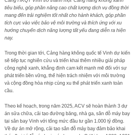
Cảng HKQT Vinh trở thành một 'Cảng hàng không xanh'
tiêu biểu, góp phần nâng cao chất lượng dịch vụ đồng thời
mang đến trải nghiệm tốt nhất cho hành khách, góp phần
tích cực vào việc bảo vệ môi trường và thích ứng với xu
hướng chuyển dịch năng lượng tất yếu đang diễn ra hiện
nay.
Trong thời gian tới, Cảng hàng không quốc tế Vinh dự kiến
sẽ tiếp tục nghiên cứu và triển khai thêm nhiều giải pháp
công nghệ xanh, khẳng định cam kết mạnh mẽ đối với sự
phát triển bền vững, thể hiện trách nhiệm với môi trường
và cộng đồng hòa nhịp cùng xu thế phát triển xanh toàn
cầu.
Theo kế hoạch, trong năm 2025, ACV sẽ hoàn thành 3 dự
án sửa chữa, cải tạo đường băng, nhà ga, sân đỗ máy bay
tại sân bay Vinh với tổng mức đầu tư gần 1.000 tỷ đồng.
Về dự án mở rộng, cải tạo sân đỗ máy bay đảm bảo khai