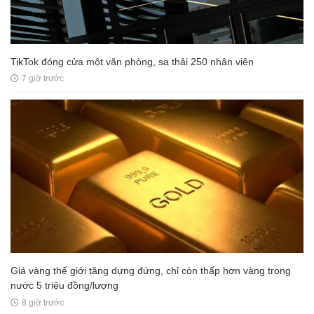
TikTok đóng cửa một văn phòng, sa thải 250 nhân viên
7 giờ trước
Giá vàng thế giới tăng dựng đứng, chỉ còn thấp hơn vàng trong
nước 5 triệu đồng/lượng
8 giờ trước