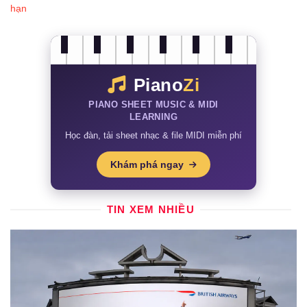
Piano
Zi
PIANO SHEET MUSIC & MIDI
LEARNING
Học đàn, tải sheet nhạc & file MIDI miễn phí
Khám phá ngay
TIN XEM NHIỀU