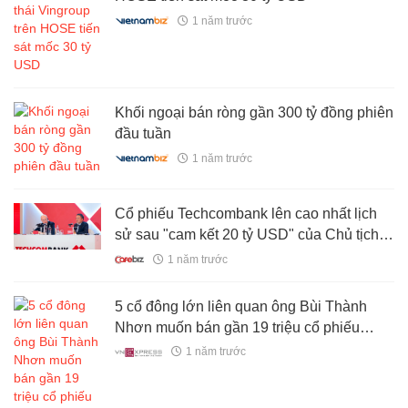
1 năm trước
Khối ngoại bán ròng gần 300 tỷ đồng phiên
đầu tuần
1 năm trước
Cổ phiếu Techcombank lên cao nhất lịch
sử sau "cam kết 20 tỷ USD" của Chủ tịch
Hồ Hùng Anh
1 năm trước
5 cổ đông lớn liên quan ông Bùi Thành
Nhơn muốn bán gần 19 triệu cổ phiếu
Novaland
1 năm trước