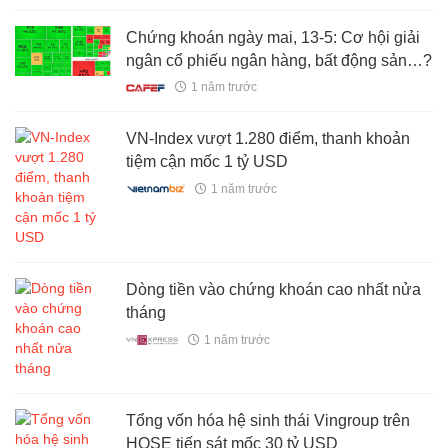
Chứng khoán ngày mai, 13-5: Cơ hội giải
ngân cổ phiếu ngân hàng, bất động sản…?
1 năm trước
VN-Index vượt 1.280 điểm, thanh khoản
tiệm cận mốc 1 tỷ USD
1 năm trước
Dòng tiền vào chứng khoán cao nhất nửa
tháng
1 năm trước
Tổng vốn hóa hệ sinh thái Vingroup trên
HOSE tiến sát mốc 30 tỷ USD