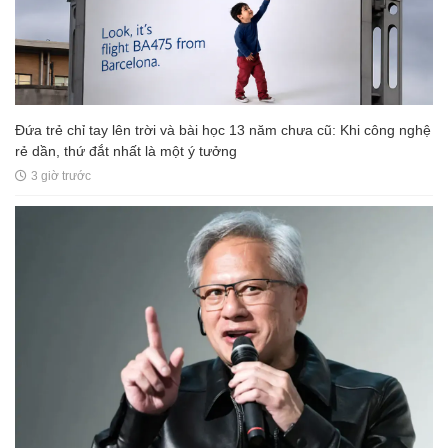
Đứa trẻ chỉ tay lên trời và bài học 13 năm chưa cũ: Khi công nghệ
rẻ dần, thứ đắt nhất là một ý tưởng
3 giờ trước