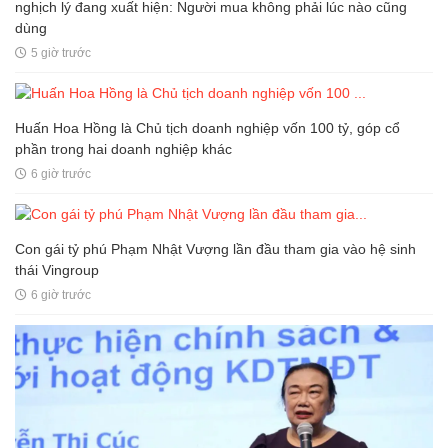
nghịch lý đang xuất hiện: Người mua không phải lúc nào cũng
dùng
5 giờ trước
Huấn Hoa Hồng là Chủ tịch doanh nghiệp vốn 100 tỷ, góp cổ
phần trong hai doanh nghiệp khác
6 giờ trước
Con gái tỷ phú Phạm Nhật Vượng lần đầu tham gia vào hệ sinh
thái Vingroup
6 giờ trước