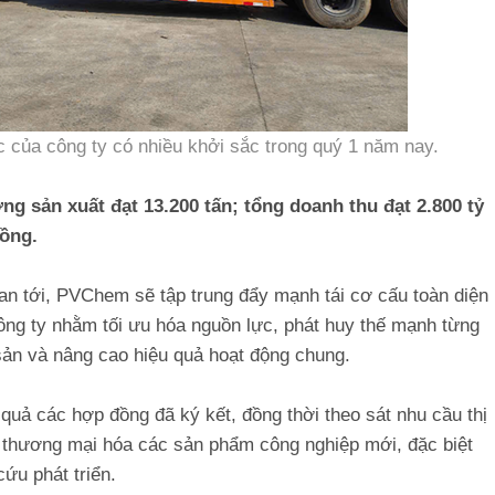
c của công ty có nhiều khởi sắc trong quý 1 năm nay.
g sản xuất đạt 13.200 tấn; tổng doanh thu đạt 2.800 tỷ
đồng.
ian tới, PVChem sẽ tập trung đẩy mạnh tái cơ cấu toàn diện
công ty nhằm tối ưu hóa nguồn lực, phát huy thế mạnh từng
i sản và nâng cao hiệu quả hoạt động chung.
 quả các hợp đồng đã ký kết, đồng thời theo sát nhu cầu thị
y thương mại hóa các sản phẩm công nghiệp mới, đặc biệt
ứu phát triển.