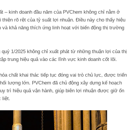
uất – kinh doanh đầu năm của PVChem không chỉ nằm ở
hiện rõ rệt của tỷ suất lợi nhuận. Điều này cho thấy hiệu
 và khả năng thích ứng linh hoạt với biến động thị trường
ý 1/2025 không chỉ xuất phát từ những thuận lợi của thị
ập trung hiệu quả vào các lĩnh vực kinh doanh cốt lõi.
a chất khai thác tiếp tục đóng vai trò chủ lực, được triển
i khối lượng lớn. PVChem đã chủ động xây dựng kế hoạch
uy trì hiệu quả vận hành, giúp biên lợi nhuận được giữ ổn
liệt.