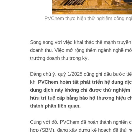
PVChem thực hiện thử nghiệm công nghi
Song song với việc khai thác thế mạnh truy
doanh thu. Việc mở rộng thêm ngành nghề mới
trưởng doanh thu trong kỳ.
Đáng chú ý, quý 1/2025 cũng ghi dấu bước tiến
khi
PVChem hoàn tất phát triển hệ dung dịc
dung dịch này không chỉ được thử nghiệm
hữu trí tuệ cấp bằng bảo hộ thương hiệu c
thành phần liên quan.
Cùng với đó, PVChem đã hoàn thành nghiên c
hợp (SBM), đang xây dựng kế hoạch để thử ng