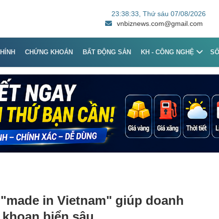
23:38:33
, Thứ sáu 07/08/2026
vnbiznews.com@gmail.com
CHÍNH
CHỨNG KHOÁN
BẤT ĐỘNG SẢN
KH - CÔNG NGHỆ
S
 "made in Vietnam" giúp doanh
 khoan biển sâu