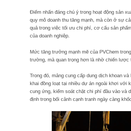
Điểm nhấn đáng chú ý trong hoạt động sản x
quy mô doanh thu tăng mạnh, mà còn ở sự cải t
quả trong việc tối ưu chi phí, cơ cấu sản phẩm
của doanh nghiệp.
Mức tăng trưởng mạnh mẽ của PVChem trong qu
trường, mà quan trọng hơn là nhờ chiến lược t
Trong đó, mảng cung cấp dung dịch khoan và hó
khai đồng loạt tại nhiều dự án ngoài khơi vớ
cung ứng, kiểm soát chặt chi phí đầu vào và d
định trong bối cảnh cạnh tranh ngày càng khốc 