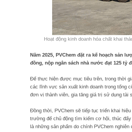
Hoạt động kinh doanh hóa chất khai thá
Năm 2025, PVChem đặt ra kế hoạch sản lượn
đồng, nộp ngân sách nhà nước đạt 125 tỷ 
Để thực hiện được mục tiêu trên, trong thời g
các lĩnh vực sản xuất kinh doanh trong tổng 
đơn vị thành viên, gia tăng giá trị sử dụng tà
Đồng thời, PVChem sẽ tiếp tục triển khai hiệu
trường để chủ động tìm kiếm cơ hội, thúc đẩ
là những sản phẩm do chính PVChem nghiên c