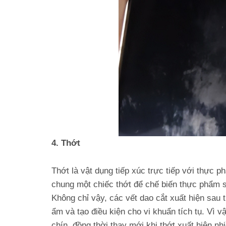
4. Thớt
Thớt là vật dụng tiếp xúc trực tiếp với thực 
chung một chiếc thớt để chế biến thực phẩm 
Không chỉ vậy, các vết dao cắt xuất hiện sau 
ẩm và tạo điều kiện cho vi khuẩn tích tụ. Vì 
chín, đồng thời thay mới khi thớt xuất hiện n