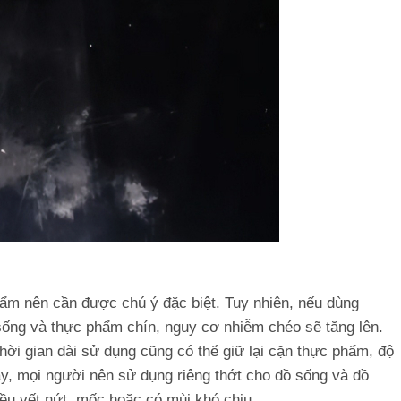
phẩm nên cần được chú ý đặc biệt. Tuy nhiên, nếu dùng
sống và thực phẩm chín, nguy cơ nhiễm chéo sẽ tăng lên.
thời gian dài sử dụng cũng có thể giữ lại cặn thực phẩm, độ
vậy, mọi người nên sử dụng riêng thớt cho đồ sống và đồ
hiều vết nứt, mốc hoặc có mùi khó chịu.