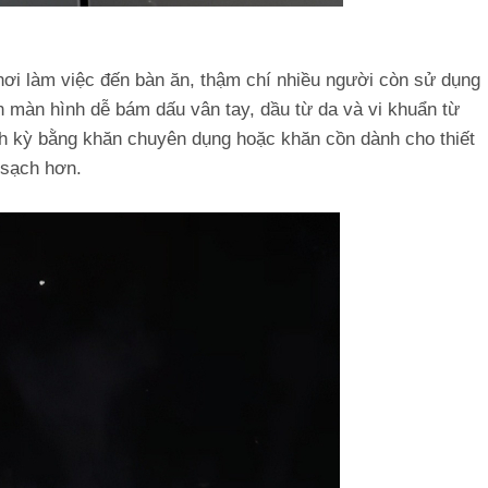
 nơi làm việc đến bàn ăn, thậm chí nhiều người còn sử dụng
n màn hình dễ bám dấu vân tay, dầu từ da và vi khuẩn từ
nh kỳ bằng khăn chuyên dụng hoặc khăn cồn dành cho thiết
 sạch hơn.