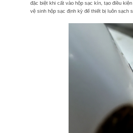
đặc biệt khi cất vào hộp sạc kín, tạo điều kiện
vệ sinh hộp sạc định kỳ để thiết bị luôn sạch