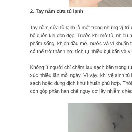
2. Tay nắm cửa tủ lạnh
Tay nắm cửa tủ lạnh là một trong những vị trí
bỏ quên khi dọn dẹp. Trước khi mở tủ, nhiều n
phẩm sống, khiến dầu mỡ, nước và vi khuẩn từ
có thể trở thành nơi tích tụ nhiều bụi bẩn và
Không ít người chỉ chăm lau sạch bên trong tủ
xúc nhiều lần mỗi ngày. Vì vậy, khi vệ sinh t
sạch hoặc dung dịch khử khuẩn phù hợp. Thói
còn góp phần hạn chế nguy cơ lây nhiễm chéo 