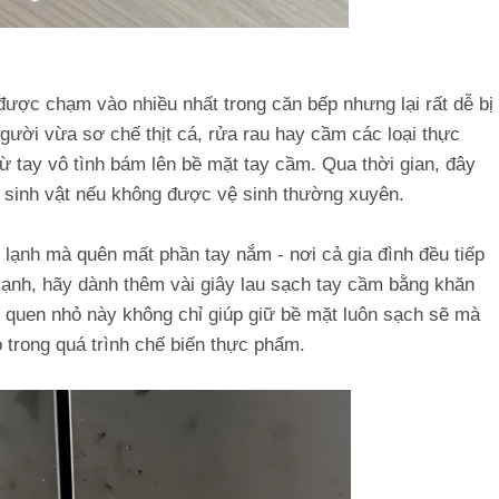
 được chạm vào nhiều nhất trong căn bếp nhưng lại rất dễ bị
gười vừa sơ chế thịt cá, rửa rau hay cầm các loại thực
 tay vô tình bám lên bề mặt tay cầm. Qua thời gian, đây
 vi sinh vật nếu không được vệ sinh thường xuyên.
 lạnh mà quên mất phần tay nắm - nơi cả gia đình đều tiếp
ủ lạnh, hãy dành thêm vài giây lau sạch tay cầm bằng khăn
 quen nhỏ này không chỉ giúp giữ bề mặt luôn sạch sẽ mà
trong quá trình chế biến thực phẩm.