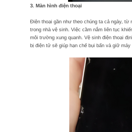
3. Màn hình điện thoại
Điện thoại gần như theo chúng ta cả ngày, từ
trong nhà vệ sinh. Việc cầm nắm liên tục khiế
môi trường xung quanh. Vệ sinh điện thoại đị
bị điện tử sẽ giúp hạn chế bụi bẩn và giữ máy