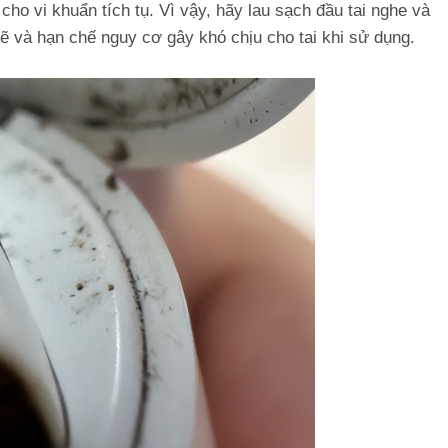
 cho vi khuẩn tích tụ. Vì vậy, hãy lau sạch đầu tai nghe và
 sẽ và hạn chế nguy cơ gây khó chịu cho tai khi sử dụng.