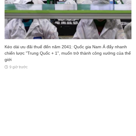
Kéo dài ưu đãi thuế đến năm 2041: Quốc gia Nam Á đẩy nhanh
chiến lược "Trung Quốc + 1", muốn trở thành công xưởng của thế
giới
9 giờ trước