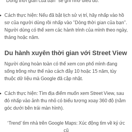
"Dòng thời gian của bạn" sẽ ghi nhớ điều đó.
Cách thực hiện: Nếu đã bật lịch sử vị trí, hãy nhấp vào hồ
sơ của người dùng rồi nhấp vào "Dòng thời gian của bạn".
Người dùng có thể xem các hành trình của mình theo ngày,
tháng hoặc năm.
Du hành xuyên thời gian với Street View
Người dùng hoàn toàn có thể xem con phố mình đang
sống trông như thế nào cách đây 10 hoặc 15 năm, tùy
thuộc dữ liệu mà Google đã cập nhật.
Cách thực hiện: Tìm địa điểm muốn xem Street View, sau
đó nhấp vào ảnh thu nhỏ có biểu tượng xoay 360 độ (nằm
góc dưới bên trái màn hình).
‘Trend’ tìm nhà trên Google Maps: Xúc động tìm về ký ức
cũ