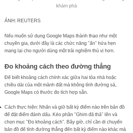
khám phá
ẢNH: REUTERS
Nếu muốn sử dụng Google Maps thành thạo như một
chuyên gia, dưới đây là các chức năng "ẩn" hứa hẹn
mang lại cho người dùng một trải nghiệm thú vị hơn.
Đo khoảng cách theo đường thẳng
Để biết khoảng cách chính xác giữa hai tòa nhà hoặc
chiều dài của một mảnh đất mà không tính đường sá,
Google Maps có thước đo tích hợp sẵn.
Cách thực hiện: Nhấn và giữ bất kỳ điểm nào trên bản đồ
để đặt điểm đánh dấu. Kéo phần "Ghim đã thả" lên và
chọn mục "Đo khoảng cách". Bây giờ, chỉ cần di chuyển
bản đồ để tính đường thẳng đến bất kỳ điểm nào khác mà