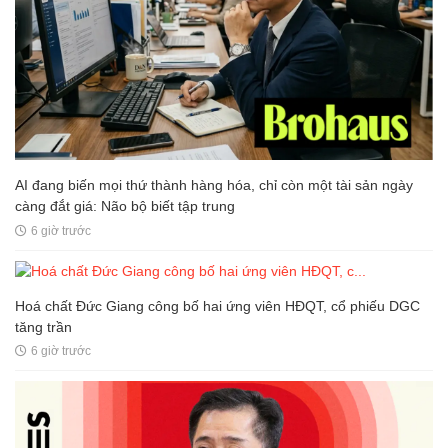
AI đang biến mọi thứ thành hàng hóa, chỉ còn một tài sản ngày
càng đắt giá: Não bộ biết tập trung
6 giờ trước
Hoá chất Đức Giang công bố hai ứng viên HĐQT, cổ phiếu DGC
tăng trần
6 giờ trước