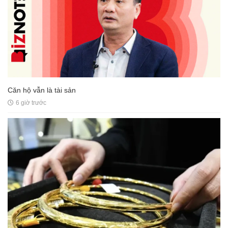
Căn hộ vẫn là tài sản
6 giờ trước