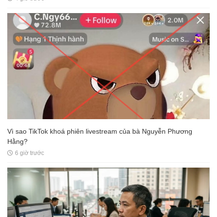
Vì sao TikTok khoá phiên livestream của bà Nguyễn Phương
Hằng?
6 giờ trước