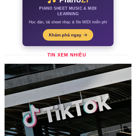
PIANO SHEET MUSIC & MIDI
LEARNING
Học đàn, tải sheet nhạc & file MIDI miễn phí
Khám phá ngay
TIN XEM NHIỀU