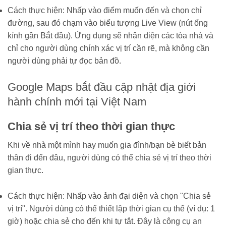
Cách thực hiện: Nhấp vào điểm muốn đến và chọn chỉ
đường, sau đó chạm vào biểu tượng Live View (nút ống
kính gần Bắt đầu). Ứng dụng sẽ nhận diện các tòa nhà và
chỉ cho người dùng chính xác vị trí cần rẽ, mà không cần
người dùng phải tự đọc bản đồ.
Google Maps bắt đầu cập nhật địa giới
hành chính mới tại Việt Nam
Chia sẻ vị trí theo thời gian thực
Khi về nhà một mình hay muốn gia đình/bạn bè biết bản
thân đi đến đâu, người dùng có thể chia sẻ vị trí theo thời
gian thực.
Cách thực hiện: Nhấp vào ảnh đại diện và chọn "Chia sẻ
vị trí". Người dùng có thể thiết lập thời gian cụ thể (ví dụ: 1
giờ) hoặc chia sẻ cho đến khi tự tắt. Đây là công cụ an