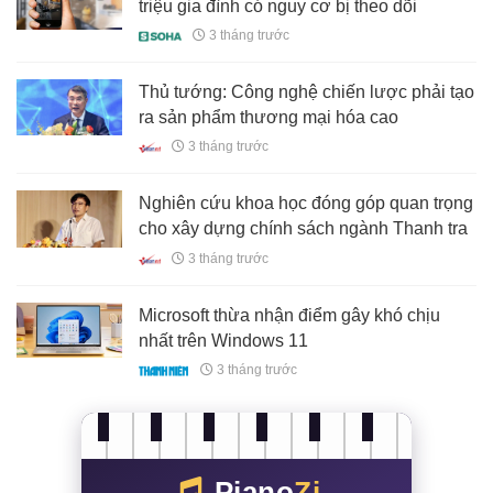
triệu gia đình có nguy cơ bị theo dõi
3 tháng trước
Thủ tướng: Công nghệ chiến lược phải tạo
ra sản phẩm thương mại hóa cao
3 tháng trước
Nghiên cứu khoa học đóng góp quan trọng
cho xây dựng chính sách ngành Thanh tra
3 tháng trước
Microsoft thừa nhận điểm gây khó chịu
nhất trên Windows 11
3 tháng trước
Piano
Zi