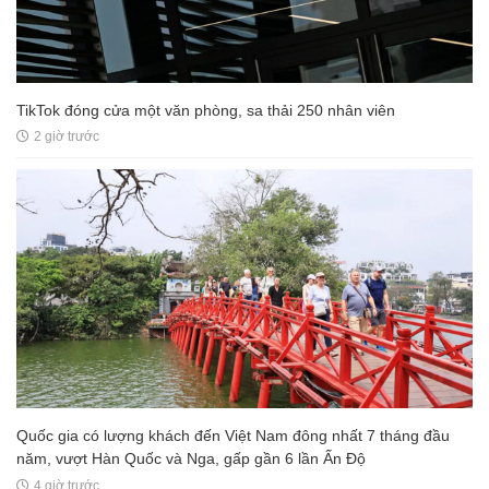
TikTok đóng cửa một văn phòng, sa thải 250 nhân viên
2 giờ trước
Quốc gia có lượng khách đến Việt Nam đông nhất 7 tháng đầu
năm, vượt Hàn Quốc và Nga, gấp gần 6 lần Ấn Độ
4 giờ trước