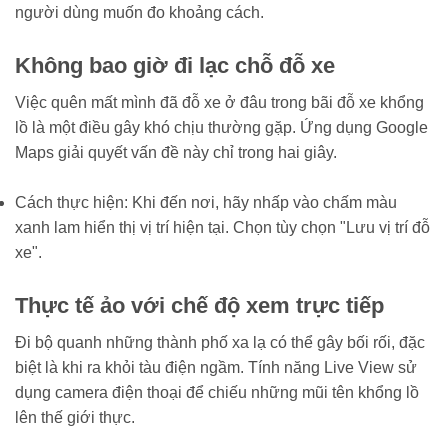
người dùng muốn đo khoảng cách.
Không bao giờ đi lạc chỗ đỗ xe
Việc quên mất mình đã đỗ xe ở đâu trong bãi đỗ xe khổng
lồ là một điều gây khó chịu thường gặp. Ứng dụng Google
Maps giải quyết vấn đề này chỉ trong hai giây.
Cách thực hiện: Khi đến nơi, hãy nhấp vào chấm màu
xanh lam hiển thị vị trí hiện tại. Chọn tùy chọn "Lưu vị trí đỗ
xe".
Thực tế ảo với chế độ xem trực tiếp
Đi bộ quanh những thành phố xa lạ có thể gây bối rối, đặc
biệt là khi ra khỏi tàu điện ngầm. Tính năng Live View sử
dụng camera điện thoại để chiếu những mũi tên khổng lồ
lên thế giới thực.