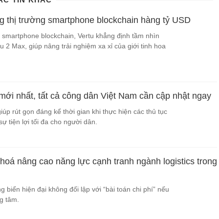
ng thị trường smartphone blockchain hàng tỷ USD
a smartphone blockchain, Vertu khẳng định tầm nhìn
u 2 Max, giúp nâng trải nghiệm xa xỉ của giới tinh hoa
 mới nhất, tất cả công dân Việt Nam cần cập nhật ngay
úp rút gọn đáng kể thời gian khi thực hiện các thủ tục
 tiện lợi tối đa cho người dân.
hoá nâng cao năng lực cạnh tranh ngành logistics trong
g biển hiện đại không đối lập với “bài toán chi phí” nếu
g tâm.