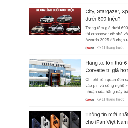
City, Stargazer, X
dưới 600 triệu?
Trong tầm giá dưới 600
tới crossover cỡ nhỏ 
Awards 2025 đã chọn ra
11 tháng trước
Hãng xe lớn thứ 6 
Corvette trị giá 
Chi phí liên quan đến c
vào pin và công nghệ xe
nhuận của hãng này b
11 tháng trước
Thông tin mới nhất
cho iFan Việt Nam