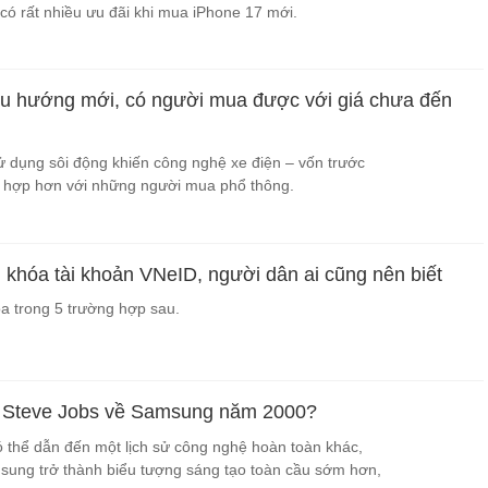
 có rất nhiều ưu đãi khi mua iPhone 17 mới.
xu hướng mới, có người mua được với giá chưa đến
ử dụng sôi động khiến công nghệ xe điện – vốn trước
phù hợp hơn với những người mua phổ thông.
 khóa tài khoản VNeID, người dân ai cũng nên biết
a trong 5 trường hợp sau.
ếu Steve Jobs về Samsung năm 2000?
ó thể dẫn đến một lịch sử công nghệ hoàn toàn khác,
amsung trở thành biểu tượng sáng tạo toàn cầu sớm hơn,