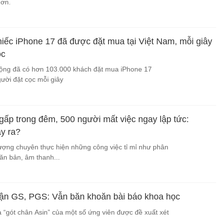
hơn.
iếc iPhone 17 đã được đặt mua tại Việt Nam, mỗi giây
ọc
Động đã có hơn 103.000 khách đặt mua iPhone 17
gười đặt cọc mỗi giây
gấp trong đêm, 500 người mất việc ngay lập tức:
y ra?
 lượng chuyên thực hiện những công việc tỉ mỉ như phân
văn bản, âm thanh...
hận GS, PGS: Vẫn băn khoăn bài báo khoa học
à “gót chân Asin” của một số ứng viên được đề xuất xét