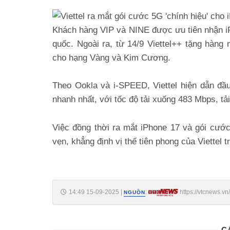
Khách hàng VIP và NINE được ưu tiên nhận iPh
quốc. Ngoài ra, từ 14/9 Viettel++ tặng hàng 
cho hạng Vàng và Kim Cương.
Theo Ookla và i-SPEED, Viettel hiện dẫn đầ
nhanh nhất, với tốc độ tải xuống 483 Mbps, tả
Việc đồng thời ra mắt iPhone 17 và gói cướ
vẹn, khẳng định vị thế tiên phong của Viettel 
14:49 15-09-2025
|
:
https://vtcnews.v
NGUỒN
C