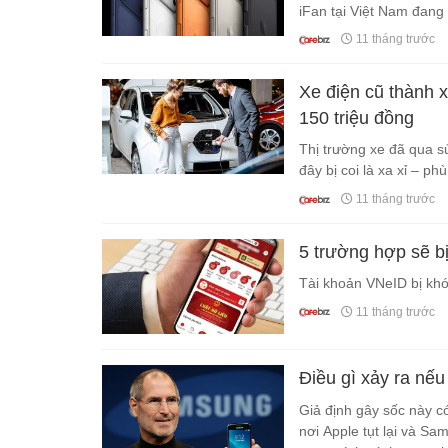
iFan tại Việt Nam đang
11 tháng trước
Xe điện cũ thành 
150 triệu đồng
Thị trường xe đã qua s
đây bị coi là xa xỉ – 
11 tháng trước
5 trường hợp sẽ bị
Tài khoản VNeID bị khó
11 tháng trước
Điều gì xảy ra n
Giả định gây sốc này c
nơi Apple tụt lại và S