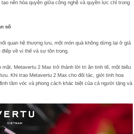
ã tạo nên hòa quyện giữa công nghệ và quyền lực chỉ trong
ản số
mối quan hệ thượng lưu, một món quà không dừng lại ở giá
 điệp về vị thế và sự tôn trọng.
ật, Metavertu 2 Max trở thành lời tri ân tinh tế, một biểu
u. Khi trao Metavertu 2 Max cho đối tác, giới tinh hoa
 định tầm vóc và phong cách khác biệt của cả người tặng và