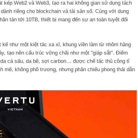
t kép Web2 và Web3, tạo ra hai không gian sử dụng tách
 dành riêng cho blockchain và tài sản số. Cùng với dung
ân tán tới 10TB, thiết bị mang đến sự an toàn tuyệt đối
 kế như một kiệt tác xa xỉ, khung viền làm từ nhôm hàng
y, tạo nên cấu trúc vững chãi như một "giáp sắt". Điểm
 da cá sấu, da bê, sợi carbon… được chế tác thủ công tỉ
ạnh mẽ, không phô trương, nhưng phản chiếu phong thái dẫn