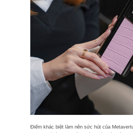
Điểm khác biệt làm nên sức hút của Metavertu