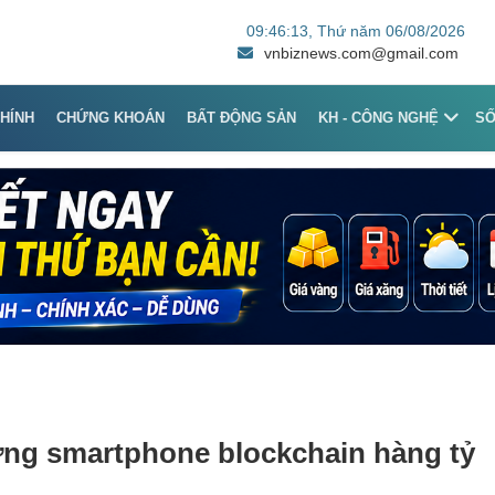
09:46:13
, Thứ năm 06/08/2026
vnbiznews.com@gmail.com
CHÍNH
CHỨNG KHOÁN
BẤT ĐỘNG SẢN
KH - CÔNG NGHỆ
S
ường smartphone blockchain hàng tỷ