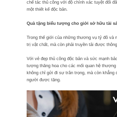
chế tác thủ công với độ chính xác tuyệt đối đ
một thiết kế độc bản.
Quà tặng biểu tượng cho giới sở hữu tài s
Trong thế giới của những thương vụ tỷ đô và 
trị vật chất, mà còn phải truyền tải được thông
Với vẻ đẹp thủ công độc bản và sức mạnh bảo m
tượng thăng hoa cho các mối quan hệ thượng lư
không chỉ gửi đi sự trân trọng, mà còn khẳng
người được tặng.