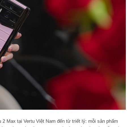
 2 Max tại Vertu Việt Nam đến từ triết lý: mỗi sản phẩm