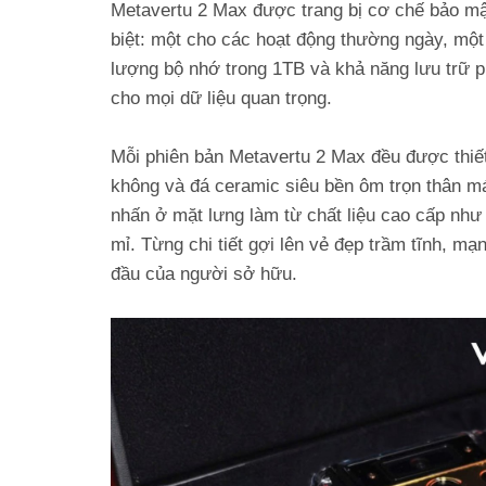
Metavertu 2 Max được trang bị cơ chế bảo mậ
biệt: một cho các hoạt động thường ngày, một
lượng bộ nhớ trong 1TB và khả năng lưu trữ ph
cho mọi dữ liệu quan trọng.
Mỗi phiên bản Metavertu 2 Max đều được thiết
không và đá ceramic siêu bền ôm trọn thân má
nhấn ở mặt lưng làm từ chất liệu cao cấp như
mỉ. Từng chi tiết gợi lên vẻ đẹp trầm tĩnh, m
đầu của người sở hữu.