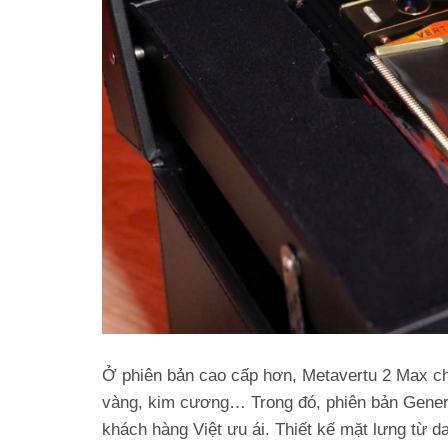
Ở phiên bản cao cấp hơn, Metavertu 2 Max ch
vàng, kim cương… Trong đó, phiên bản Gener
khách hàng Việt ưu ái. Thiết kế mặt lưng từ d