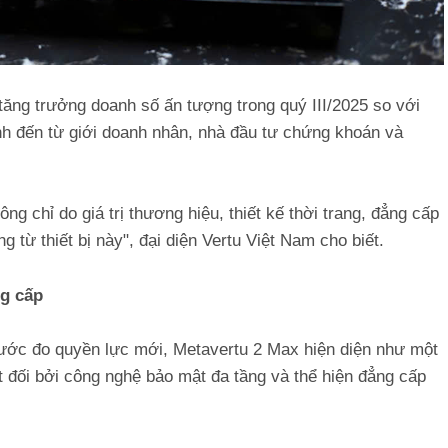
ăng trưởng doanh số ấn tượng trong quý III/2025 so với
h đến từ giới doanh nhân, nhà đầu tư chứng khoán và
g chỉ do giá trị thương hiệu, thiết kế thời trang, đẳng cấp
 từ thiết bị này", đại diện Vertu Việt Nam cho biết.
g cấp
thước đo quyền lực mới, Metavertu 2 Max hiện diện như một
ệt đối bởi công nghệ bảo mật đa tầng và thể hiện đẳng cấp