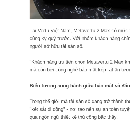
Tại Vertu Việt Nam, Metavertu 2 Max có mức t
cùng kỳ quý trước. Với nhóm khách hàng chín
người sở hữu tài sản số.
"Khách hàng ưu tiên chọn Metavertu 2 Max khôn
mà còn bởi công nghệ bảo mật kép rất ấn tượng
Biểu tượng song hành giữa bảo mật và đẳn
Trong thế giới mà tài sản số đang trở thành 
"két sắt di động" - nơi tạo nên sự an toàn tuy
qua ngôn ngữ thiết kế thủ công bậc thầy.