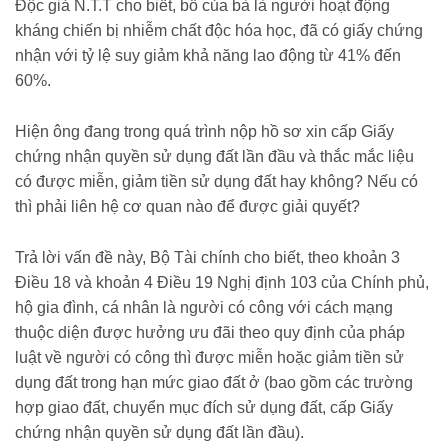
Độc giả N.T.T cho biết, bố của bà là người hoạt động
kháng chiến bị nhiễm chất độc hóa học, đã có giấy chứng
nhận với tỷ lệ suy giảm khả năng lao động từ 41% đến
60%.
Hiện ông đang trong quá trình nộp hồ sơ xin cấp Giấy
chứng nhận quyền sử dụng đất lần đầu và thắc mắc liệu
có được miễn, giảm tiền sử dụng đất hay không? Nếu có
thì phải liên hệ cơ quan nào để được giải quyết?
Trả lời vấn đề này, Bộ Tài chính cho biết, theo khoản 3
Điều 18 và khoản 4 Điều 19 Nghị định 103 của Chính phủ,
hộ gia đình, cá nhân là người có công với cách mạng
thuộc diện được hưởng ưu đãi theo quy định của pháp
luật về người có công thì được miễn hoặc giảm tiền sử
dụng đất trong hạn mức giao đất ở (bao gồm các trường
hợp giao đất, chuyển mục đích sử dụng đất, cấp Giấy
chứng nhận quyền sử dụng đất lần đầu).