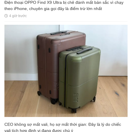
Điện thoại OPPO Find X9 Ultra bị chê đánh mất bản sắc vì chạy
theo iPhone, chuyên gia gọi đây là điểm trừ lớn nhất
4 giờ trước
CEO không sợ mất vali, họ sợ mất thời gian: Đây là lý do chiếc
vali tích hợp định vị đang được chú ý