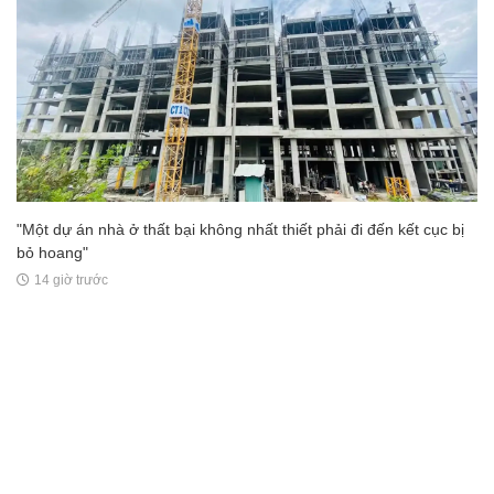
"Một dự án nhà ở thất bại không nhất thiết phải đi đến kết cục bị
bỏ hoang"
14 giờ trước