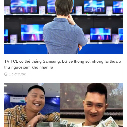
TV TCL có thể thắng Samsung, LG về thông số, nhưng lại thua ở
thứ người xem khó nhận ra
1 giờ trước