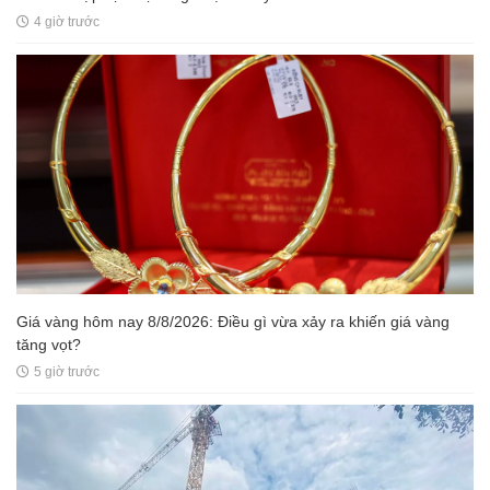
4 giờ trước
Giá vàng hôm nay 8/8/2026: Điều gì vừa xảy ra khiến giá vàng
tăng vọt?
5 giờ trước