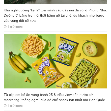
Khu nghỉ dưỡng "kỳ lạ" tựa mình vào dãy núi đá vôi ở Phong Nha:
Đường đi bằng tre, nội thất bằng gỗ tái chế, du khách như bước
vào vùng đất cổ xưa
3 giờ trước
Từ clip em bé ăn vụng bánh 25,8 triệu view đến nước cờ
marketing "thắng đậm" của đế chế snack lớn nhất nhì Hàn Quốc
3 giờ trước