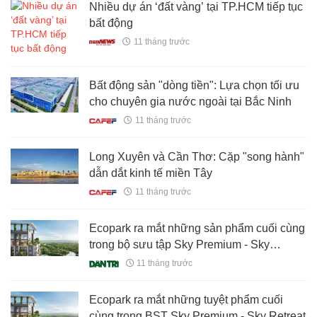
Nhiều dự án ‘đất vàng’ tại TP.HCM tiếp tục
bất động
11 tháng trước
Bất động sản "dòng tiền": Lựa chọn tối ưu
cho chuyên gia nước ngoài tại Bắc Ninh
11 tháng trước
Long Xuyên và Cần Thơ: Cặp "song hành"
dẫn dắt kinh tế miền Tây
11 tháng trước
Ecopark ra mắt những sản phẩm cuối cùng
trong bộ sưu tập Sky Premium - Sky
Retreat
11 tháng trước
Ecopark ra mắt những tuyệt phẩm cuối
cùng trong BST Sky Premium - Sky Retreat