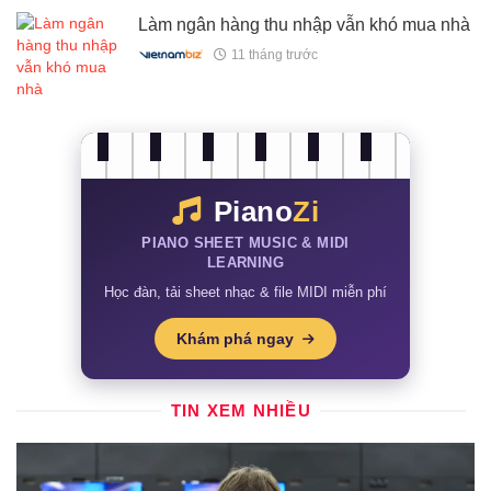
Làm ngân hàng thu nhập vẫn khó mua nhà
11 tháng trước
Piano
Zi
PIANO SHEET MUSIC & MIDI
LEARNING
Học đàn, tải sheet nhạc & file MIDI miễn phí
Khám phá ngay
TIN XEM NHIỀU