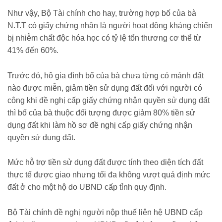
Như vậy, Bộ Tài chính cho hay, trường hợp bố của bà
N.T.T có giấy chứng nhận là người hoạt động kháng chiến
bị nhiễm chất độc hóa học có tỷ lệ tổn thương cơ thể từ
41% đến 60%.
Trước đó, hộ gia đình bố của bà chưa từng có mảnh đất
nào được miễn, giảm tiền sử dụng đất đối với người có
công khi đề nghị cấp giấy chứng nhận quyền sử dụng đất
thì bố của bà thuộc đối tượng được giảm 80% tiền sử
dụng đất khi làm hồ sơ đề nghị cấp giấy chứng nhận
quyền sử dụng đất.
Mức hỗ trợ tiền sử dụng đất được tính theo diện tích đất
thực tế được giao nhưng tối đa không vượt quá định mức
đất ở cho một hộ do UBND cấp tỉnh quy định.
Bộ Tài chính đề nghị người nộp thuế liên hệ UBND cấp