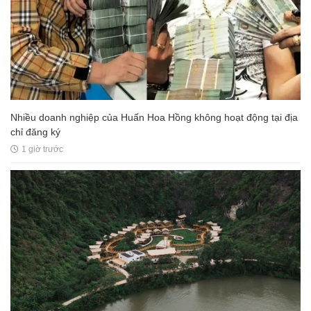
Nhiều doanh nghiệp của Huấn Hoa Hồng không hoạt động tại địa
chỉ đăng ký
1 giờ trước