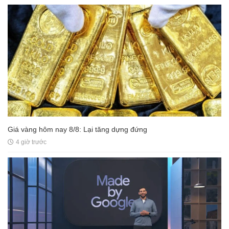
Giá vàng hôm nay 8/8: Lại tăng dựng đứng
4 giờ trước