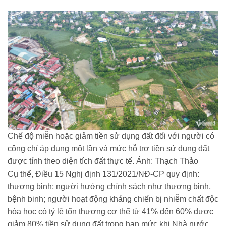
Chế độ miễn hoặc giảm tiền sử dụng đất đối với người có
công chỉ áp dụng một lần và mức hỗ trợ tiền sử dụng đất
được tính theo diện tích đất thực tế. Ảnh: Thạch Thảo
Cụ thể, Điều 15 Nghị định 131/2021/NĐ-CP quy định:
thương binh; người hưởng chính sách như thương binh,
bệnh binh; người hoạt động kháng chiến bị nhiễm chất độc
hóa học có tỷ lệ tổn thương cơ thể từ 41% đến 60% được
giảm 80% tiền sử dụng đất trong hạn mức khi Nhà nước