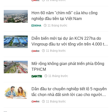
11 tháng trước
Hơn 60 năm "chìm nổi" của khu công
nghiệp đầu tiên tại Việt Nam
11 tháng trước
Diễn biến mới tại dự án KCN 227ha do
Vingroup đầu tư với tổng vốn trên 4.000 tỷ
đồng
11 tháng trước
Mở rộng không gian phát triển phía Đông
TPHCM
11 tháng trước
Dân đầu tư chuyên nghiệp tiết lộ 5 nguyên
tắc chọn nhà đất sinh lời cao cho người
mới
11 tháng trước