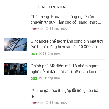
CÁC TIN KHÁC
Thủ tướng: Khoa học công nghệ cần
chuyển tư duy "làm cho có" sang "thực
chất"
3 tháng trước
Singapore chế tạo thành công pin mặt trời
"vô hình" mỏng hơn sợi tóc 10.000 lần
3 tháng trước
Chính phủ Mỹ điểm mặt 18 nhóm ngành
nghề dễ bị đào thải vì trí tuệ nhân tạo nhất
3 tháng trước
iPhone gập "có thể gặp lỗi tiếng kêu bản