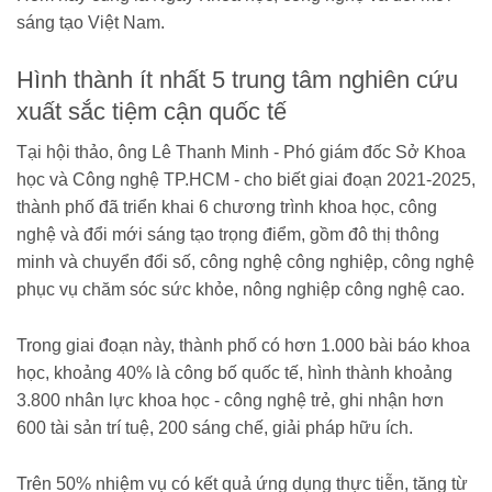
sáng tạo Việt Nam.
Hình thành ít nhất 5 trung tâm nghiên cứu
xuất sắc tiệm cận quốc tế
Tại hội thảo, ông Lê Thanh Minh - Phó giám đốc Sở Khoa
học và Công nghệ TP.HCM - cho biết giai đoạn 2021-2025,
thành phố đã triển khai 6 chương trình khoa học, công
nghệ và đổi mới sáng tạo trọng điểm, gồm đô thị thông
minh và chuyển đổi số, công nghệ công nghiệp, công nghệ
phục vụ chăm sóc sức khỏe, nông nghiệp công nghệ cao.
Trong giai đoạn này, thành phố có hơn 1.000 bài báo khoa
học, khoảng 40% là công bố quốc tế, hình thành khoảng
3.800 nhân lực khoa học - công nghệ trẻ, ghi nhận hơn
600 tài sản trí tuệ, 200 sáng chế, giải pháp hữu ích.
Trên 50% nhiệm vụ có kết quả ứng dụng thực tiễn, tăng từ