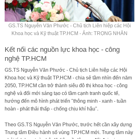
GS.TS Nguyễn Văn Phước - Chủ tịch Liên hiệp các Hội
Khoa học và Kỹ thuật TP.HCM - Ảnh: TRỌNG NHÂN
Kết nối các nguồn lực khoa học - công
nghệ TP.HCM
GS.TS Nguyễn Văn Phước - Chủ tịch Liên hiệp các Hội
Khoa học và Kỹ thuật TP.HCM - chia sẻ tầm nhìn đến năm
2050, TP.HCM cần trở thành siêu đô thị khoa học - công
nghệ và đổi mới sáng tạo có tầm cạnh tranh quốc tế,
hướng đến mô hình phát triển "thông minh - xanh - tuần
hoàn - phát thải thấp - chống chịu khí hậu".
Theo GS.TS Nguyễn Văn Phước, trước hết cần xây dựng
Trung tâm Điều hành số vùng TP.HCM mới. Trung tâm này