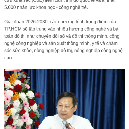
cứu xuất sắc (CoE) tiệm cận trình độ quốc tế và ít nhất
5.000 nhân lực khoa học - công nghệ trẻ.
Giai đoạn 2026-2030, các chương trình trọng điểm của
TP.HCM sẽ tập trung vào nhiều hướng công nghệ và bài
toán đô thị như chuyển đổi số và đô thị thông minh, công
nghệ công nghiệp và sản xuất thông minh, y tế và chăm
sóc sức khỏe, nông nghiệp đô thị, nông nghiệp công nghệ
cao…