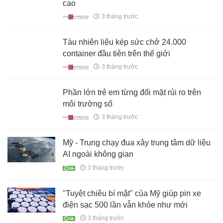
tháp tùng ông Trump tới Trung Quốc làm
gì?
3 tháng trước
Chính phủ ưu tiên đầu tư 70 công nghệ
cao
3 tháng trước
Tàu nhiên liệu kép sức chở 24.000
container đầu tiên trên thế giới
3 tháng trước
Phần lớn trẻ em từng đối mặt rủi ro trên
môi trường số
3 tháng trước