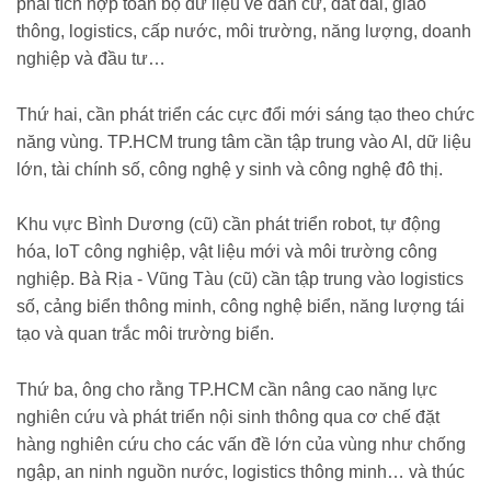
phải tích hợp toàn bộ dữ liệu về dân cư, đất đai, giao
thông, logistics, cấp nước, môi trường, năng lượng, doanh
nghiệp và đầu tư…
Thứ hai, cần phát triển các cực đổi mới sáng tạo theo chức
năng vùng. TP.HCM trung tâm cần tập trung vào AI, dữ liệu
lớn, tài chính số, công nghệ y sinh và công nghệ đô thị.
Khu vực Bình Dương (cũ) cần phát triển robot, tự động
hóa, IoT công nghiệp, vật liệu mới và môi trường công
nghiệp. Bà Rịa - Vũng Tàu (cũ) cần tập trung vào logistics
số, cảng biển thông minh, công nghệ biển, năng lượng tái
tạo và quan trắc môi trường biển.
Thứ ba, ông cho rằng TP.HCM cần nâng cao năng lực
nghiên cứu và phát triển nội sinh thông qua cơ chế đặt
hàng nghiên cứu cho các vấn đề lớn của vùng như chống
ngập, an ninh nguồn nước, logistics thông minh… và thúc