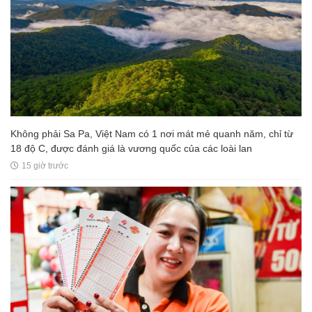
Vì sao lãi suất ngân hàng khó giảm?
15 giờ trước