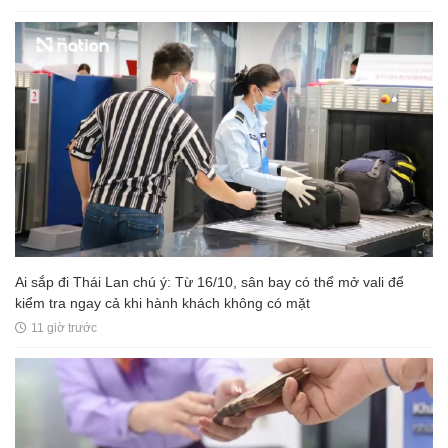
Pin 9 tiếng, sạc 7 lần: Samsung và Google chính thức lộ diện kính
AI đối đầu sản phẩm của Meta
4 giờ trước