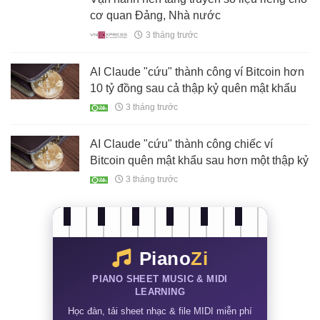
3 tháng trước
Máy tính lượng tử Trung Quốc nhanh hơn
siêu máy tính của Mỹ
3 tháng trước
Vận hành nền tảng truyền số liệu riêng cho
cơ quan Đảng, Nhà nước
3 tháng trước
AI Claude "cứu" thành công ví Bitcoin hơn
10 tỷ đồng sau cả thập kỷ quên mật khẩu
3 tháng trước