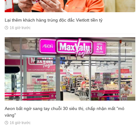
Không phải Sa Pa, Việt Nam có 1 nơi mát mẻ quanh năm, chỉ từ
18 độ C, được đánh giá là vương quốc của các loài lan
15 giờ trước
Lại thêm khách hàng trúng độc đắc Vietlott tiền tỷ
16 giờ trước