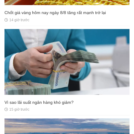
bất động sản chiếm 55,6%
14 giờ trước
Chốt giá vàng hôm nay ngày 8/8 tăng rất mạnh trở lại
14 giờ trước