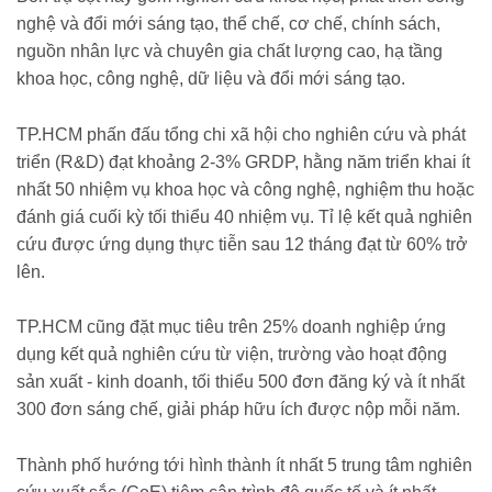
nghệ và đổi mới sáng tạo, thể chế, cơ chế, chính sách,
nguồn nhân lực và chuyên gia chất lượng cao, hạ tầng
khoa học, công nghệ, dữ liệu và đổi mới sáng tạo.
TP.HCM phấn đấu tổng chi xã hội cho nghiên cứu và phát
triển (R&D) đạt khoảng 2-3% GRDP, hằng năm triển khai ít
nhất 50 nhiệm vụ khoa học và công nghệ, nghiệm thu hoặc
đánh giá cuối kỳ tối thiểu 40 nhiệm vụ. Tỉ lệ kết quả nghiên
cứu được ứng dụng thực tiễn sau 12 tháng đạt từ 60% trở
lên.
TP.HCM cũng đặt mục tiêu trên 25% doanh nghiệp ứng
dụng kết quả nghiên cứu từ viện, trường vào hoạt động
sản xuất - kinh doanh, tối thiểu 500 đơn đăng ký và ít nhất
300 đơn sáng chế, giải pháp hữu ích được nộp mỗi năm.
Thành phố hướng tới hình thành ít nhất 5 trung tâm nghiên