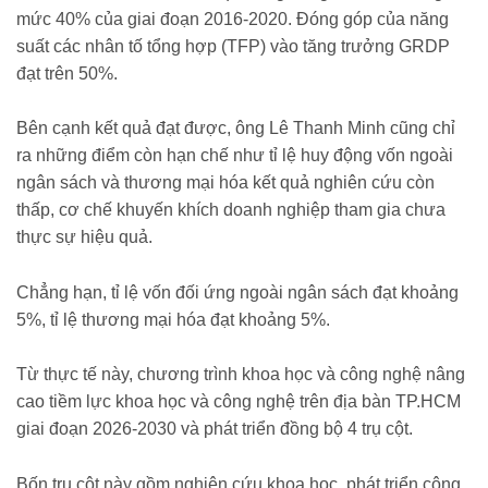
mức 40% của giai đoạn 2016-2020. Đóng góp của năng
suất các nhân tố tổng hợp (TFP) vào tăng trưởng GRDP
đạt trên 50%.
Bên cạnh kết quả đạt được, ông Lê Thanh Minh cũng chỉ
ra những điểm còn hạn chế như tỉ lệ huy động vốn ngoài
ngân sách và thương mại hóa kết quả nghiên cứu còn
thấp, cơ chế khuyến khích doanh nghiệp tham gia chưa
thực sự hiệu quả.
Chẳng hạn, tỉ lệ vốn đối ứng ngoài ngân sách đạt khoảng
5%, tỉ lệ thương mại hóa đạt khoảng 5%.
Từ thực tế này, chương trình khoa học và công nghệ nâng
cao tiềm lực khoa học và công nghệ trên địa bàn TP.HCM
giai đoạn 2026-2030 và phát triển đồng bộ 4 trụ cột.
Bốn trụ cột này gồm nghiên cứu khoa học, phát triển công