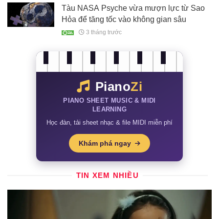
Tàu NASA Psyche vừa mượn lực từ Sao
Hỏa để tăng tốc vào không gian sâu
3 tháng trước
Piano
Zi
PIANO SHEET MUSIC & MIDI
LEARNING
Học đàn, tải sheet nhạc & file MIDI miễn phí
Khám phá ngay
TIN XEM NHIỀU