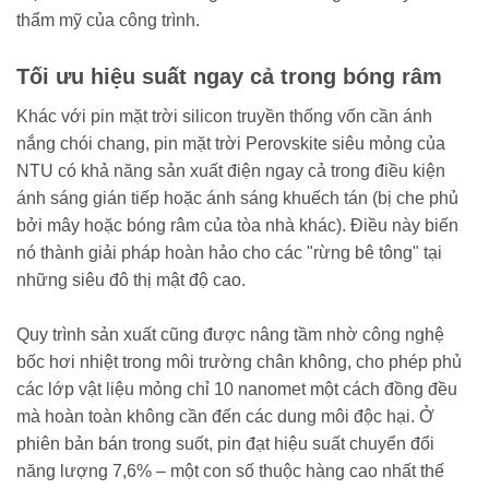
thẩm mỹ của công trình.
Tối ưu hiệu suất ngay cả trong bóng râm
Khác với pin mặt trời silicon truyền thống vốn cần ánh
nắng chói chang, pin mặt trời Perovskite siêu mỏng của
NTU có khả năng sản xuất điện ngay cả trong điều kiện
ánh sáng gián tiếp hoặc ánh sáng khuếch tán (bị che phủ
bởi mây hoặc bóng râm của tòa nhà khác). Điều này biến
nó thành giải pháp hoàn hảo cho các "rừng bê tông" tại
những siêu đô thị mật độ cao.
Quy trình sản xuất cũng được nâng tầm nhờ công nghệ
bốc hơi nhiệt trong môi trường chân không, cho phép phủ
các lớp vật liệu mỏng chỉ 10 nanomet một cách đồng đều
mà hoàn toàn không cần đến các dung môi độc hại. Ở
phiên bản bán trong suốt, pin đạt hiệu suất chuyển đổi
năng lượng 7,6% – một con số thuộc hàng cao nhất thế