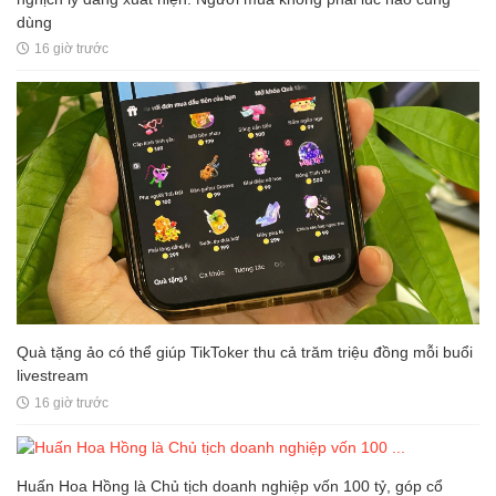
dùng
16 giờ trước
Quà tặng ảo có thể giúp TikToker thu cả trăm triệu đồng mỗi buổi
livestream
16 giờ trước
Huấn Hoa Hồng là Chủ tịch doanh nghiệp vốn 100 tỷ, góp cổ