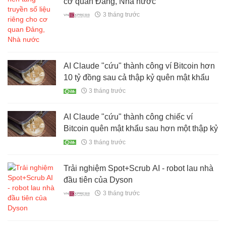
cơ quan Đảng, Nhà nước
3 tháng trước
AI Claude "cứu" thành công ví Bitcoin hơn
10 tỷ đồng sau cả thập kỷ quên mật khẩu
3 tháng trước
AI Claude "cứu" thành công chiếc ví
Bitcoin quên mật khẩu sau hơn một thập kỷ
3 tháng trước
Trải nghiệm Spot+Scrub AI - robot lau nhà
đầu tiên của Dyson
3 tháng trước