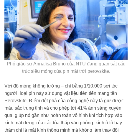
Phó giáo sư Annalisa Bruno của NTU đang quan sát cấu
trúc siêu mỏng của pin mặt trời perovskite.
Với độ mỏng không tưởng – chỉ bằng 1/10.000 sợi tóc
người, loại pin này sử dụng vật liệu tiên tiến mang tên
Perovskite. Điểm đột phá của công nghệ này là giữ được
màu sắc trung tính và cho phép tới 41% ánh sáng xuyên
qua, giúp nó gần như hoàn toàn vô hình khi tích hợp vào
kính mặt dựng của các tòa tháp văn phòng, kính ô tô hay
thậm chí là mắt kính thông minh mà không làm thay đổi