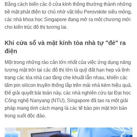
Bằng cách biến các ô cửa kính thông thường thành những
bề mặt phát điện tự chủ nhờ vật liệu Perovskite siêu mỏng,
các nhà khoa học Singapore đang mở ra một chương mới
cho kiến trúc đô thị tương lai.
Khi cửa sổ và mặt kính tòa nhà tự "đẻ" ra
điện
Một trong những rào cản lớn nhất của việc ứng dụng năng
lượng mặt trời tại các đô thị lớn là quỹ đất hạn hẹp và tình
trạng các tòa nhà cao tầng che khuất lẫn nhau, khiến các
tấm pin silicon truyền thống lắp trên mái nhà kém hiệu quả.
Để giải quyết bài toán này, các nhà nghiên cứu tại Đại học
Công nghệ Nanyang (NTU), Singapore đã tạo ra một giải
pháp mang tính cách mạng là các tế bào pin mặt trời bán
trong suốt độc đáo.