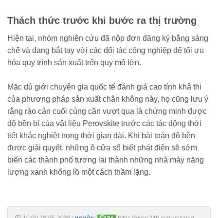
Thách thức trước khi bước ra thị trường
Hiện tại, nhóm nghiên cứu đã nộp đơn đăng ký bằng sáng
chế và đang bắt tay với các đối tác công nghiệp để tối ưu
hóa quy trình sản xuất trên quy mô lớn.
Mặc dù giới chuyên gia quốc tế đánh giá cao tính khả thi
của phương pháp sản xuất chân không này, họ cũng lưu ý
rằng rào cản cuối cùng cần vượt qua là chứng minh được
độ bền bỉ của vật liệu Perovskite trước các tác động thời
tiết khắc nghiệt trong thời gian dài. Khi bài toán độ bền
được giải quyết, những ô cửa sổ biết phát điện sẽ sớm
biến các thành phố tương lai thành những nhà máy năng
lượng xanh khổng lồ một cách thầm lặng.
10:00 18-05-2026
|
:
https://www.24h.com.vn/cong-