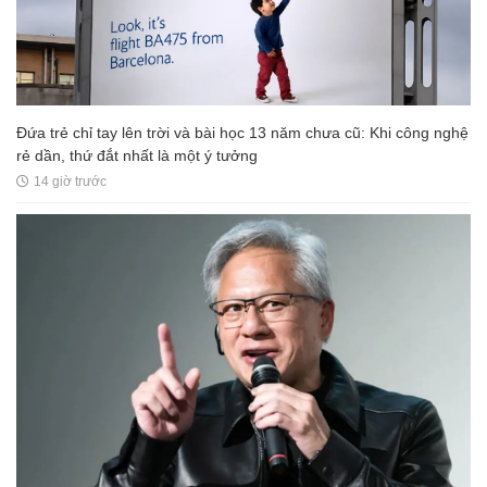
Đứa trẻ chỉ tay lên trời và bài học 13 năm chưa cũ: Khi công nghệ
rẻ dần, thứ đắt nhất là một ý tưởng
14 giờ trước