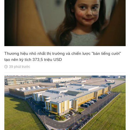
Thương hiệu nhỏ nhất thị trường và chiến lược "bán tiếng cười"
tạo nên kỳ tích 373,5 triệu USD
39 phút trước