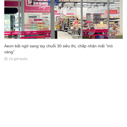
Aeon bất ngờ sang tay chuỗi 30 siêu thị, chấp nhận mất "mỏ
vàng"
14 giờ trước