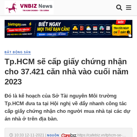
BẤT ĐỘNG SẢN
Tp.HCM sẽ cấp giấy chứng nhận
cho 37.421 căn nhà vào cuối năm
2023
Đó là kế hoạch của Sở Tài nguyên Môi trường
Tp.HCM đưa ta tại Hội nghị về đẩy nhanh công tác
cấp giấy chứng nhận cho người mua nhà tại các dự
án nhà ở trên địa bàn.
10:33 12-11-2021
|
:
https://cafebiz.vn/tphcm-se-
NGUỒN