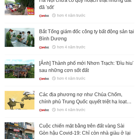
Hà Nội chưa có quy hoạch thật nhưng đất
đã 'sốt'
hơn 4 năm trước
Bắt Tổng giám đốc công ty bất động sản tại
Bình Dương
hơn 4 năm trước
[Ảnh] Thành phố mới Nhơn Trạch: 'Đìu hiu'
sau những cơn sốt đất
hơn 4 năm trước
Các địa phương nợ như Chúa Chổm,
chính phủ Trung Quốc quyết triệt hạ loạt
“thị trấn ma”
hơn 4 năm trước
Cuộc chiến mặt bằng trên đất vàng Sài
Gòn hậu Covid-19: Chỉ còn nhà giàu ở lại