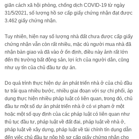
giãn cách xã hội phòng, chống dịch COVID-19 từ ngày
31/5/2021, số lượng hồ sơ cấp giấy chứng nhận đạt được
3.462 giấy chứng nhận.
Tuy nhiên, hiện nay số lượng nhà đất chưa được cấp giấy
chứng nhận vẫn còn rất nhiều, mặc dù người mua nhà đã
nhận bàn giao và đã vào ở ổn định, điều này ảnh rất lớn
đến thị trường bất động sản, lợi ích của người dân, cũng
như uy tín của chủ đầu tư dự án.
Do quá trình thực hiện dự án phát triển nhà ở của chủ đầu
tư trải qua nhiều bước, nhiều giai đoạn với sự chi phối, áp
dụng thực hiện nhiều pháp luật có liên quan, trong đó, chủ
đầu tư một số dự án phát triển nhà ở có vi phạm ở một
hoặc một số quy định của các pháp luật có liên quan như
thủ tục đầu tư, pháp luật về đất đai, pháp luật về nhà ở,
pháp luật về xây dựng, pháp luật về tài chính tín dụng dẫn
đến việc chủ đầu tư nộp hồ sơ cấp giấy chứng nhận cho