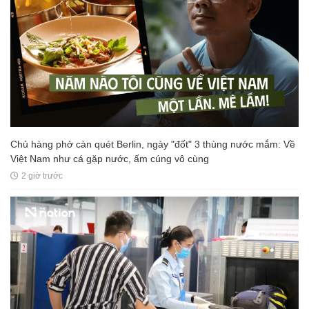
Chủ hàng phở càn quét Berlin, ngày "đốt" 3 thùng nước mắm: Về
Việt Nam như cá gặp nước, ấm cúng vô cùng
2 giờ trước