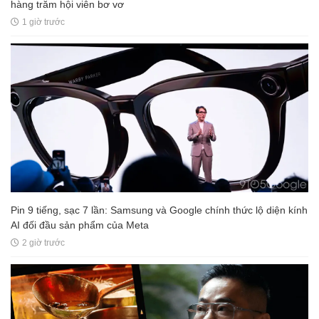
hàng trăm hội viên bơ vơ
1 giờ trước
Pin 9 tiếng, sạc 7 lần: Samsung và Google chính thức lộ diện kính
AI đối đầu sản phẩm của Meta
2 giờ trước