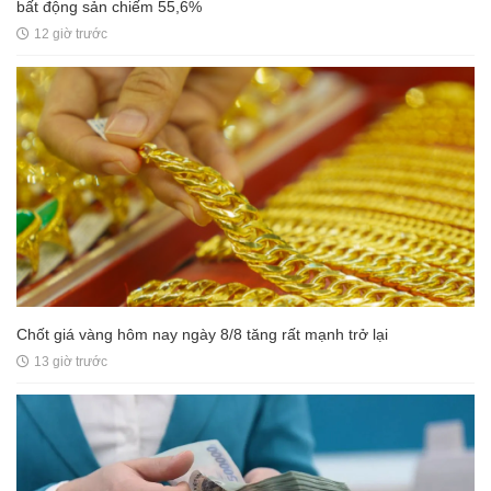
bất động sản chiếm 55,6%
12 giờ trước
Chốt giá vàng hôm nay ngày 8/8 tăng rất mạnh trở lại
13 giờ trước