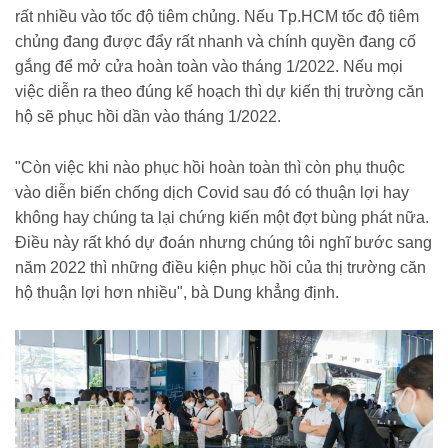
rất nhiều vào tốc độ tiêm chủng. Nếu Tp.HCM tốc độ tiêm
chủng đang được đẩy rất nhanh và chính quyền đang cố
gắng để mở cửa hoàn toàn vào tháng 1/2022. Nếu mọi
việc diễn ra theo đúng kế hoạch thì dự kiến thị trường căn
hộ sẽ phục hồi dần vào tháng 1/2022.
"Còn việc khi nào phục hồi hoàn toàn thì còn phụ thuộc
vào diễn biến chống dịch Covid sau đó có thuận lợi hay
không hay chúng ta lại chứng kiến một đợt bùng phát nữa.
Điều này rất khó dự đoán nhưng chúng tôi nghĩ bước sang
năm 2022 thì những điều kiện phục hồi của thị trường căn
hộ thuận lợi hơn nhiều", bà Dung khẳng định.