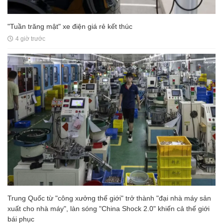
"Tuần trăng mật" xe điện giá rẻ kết thúc
4 giờ trước
Trung Quốc từ "công xưởng thế giới" trở thành "đại nhà máy sản
xuất cho nhà máy", làn sóng "China Shock 2.0" khiến cả thế giới
bái phục