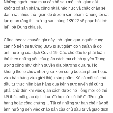
Những người mua mua căn hộ sau một thời gian dài
không có sản phẩm, cũng rất là háo hức và chắc chắn sẽ
dành rất nhiều thời gian để đi xem sản phẩm. Chúng tôi rất
lạc quan rằng thị trường sau tháng 1/2022 sẽ phục hồi trở
lại", bà Dung chia sẻ.
Cũng theo vị chuyên gia này, thời gian qua,
nguồn cung
căn hộ trên thị trường BĐS bị sụt giảm đơn thuần là do
ảnh hưởng của dịch Covid-19. Các chủ đầu tư phải tuân
thủ theo những yêu cầu giãn cách mà chính quyền Trung
ương cũng như chính quyền địa phương đưa ra. Họ
không thể tổ chức những sự kiện công bố sản phẩm hoặc
vừa bán hàng vừa giới thiệu sản phẩm. Kể cả một số chủ
đầu tư thực hiện bán hàng qua kênh trực tuyến thì cũng
phải chờ đến khi việc giãn cách được nới lỏng mới có thể
kết thúc một giao dịch. Lúc đó họ mới có thể đi đến ngân
hàng hoặc công chứng… Tất cả những sự hạn chế này sẽ
ảnh hưởng đến việc chào bán của chủ đầu tư và giao dịch