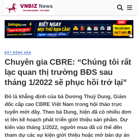
BẤT ĐỘNG SẢN
Chuyên gia CBRE: “Chúng tôi rất
lạc quan thị trường BĐS sau
tháng 1/2022 sẽ phục hồi trở lại”
Đó là khẳng định của bà Dương Thuỳ Dung, Giám
đốc cấp cao CBRE Việt Nam trong hội thảo trực
tuyến mới đây. Theo bà Dung, hiện đã có nhiều đơn
vị lên kế hoạch phát triển giới thiệu sản phẩm. Dự
kiến vào tháng 1/2022, người mua đã có thể đến
tham dự các sự kiện giới thiệu hoặc mở bán dự án