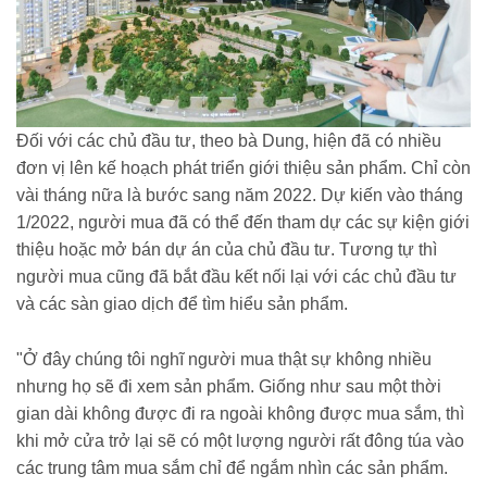
Đối với các chủ đầu tư, theo bà Dung, hiện đã có nhiều
đơn vị lên kế hoạch phát triển giới thiệu sản phẩm. Chỉ còn
vài tháng nữa là bước sang năm 2022. Dự kiến vào tháng
1/2022, người mua đã có thể đến tham dự các sự kiện giới
thiệu hoặc mở bán dự án của chủ đầu tư. Tương tự thì
người mua cũng đã bắt đầu kết nối lại với các chủ đầu tư
và các sàn giao dịch để tìm hiểu sản phẩm.
"Ở đây chúng tôi nghĩ người mua thật sự không nhiều
nhưng họ sẽ đi xem sản phẩm. Giống như sau một thời
gian dài không được đi ra ngoài không được mua sắm, thì
khi mở cửa trở lại sẽ có một lượng người rất đông túa vào
các trung tâm mua sắm chỉ để ngắm nhìn các sản phẩm.