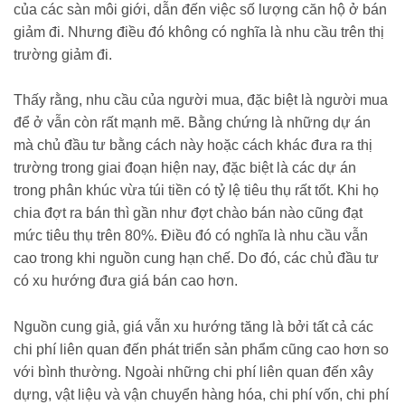
của các sàn môi giới, dẫn đến việc số lượng căn hộ ở bán
giảm đi. Nhưng điều đó không có nghĩa là nhu cầu trên thị
trường giảm đi.
Thấy rằng, nhu cầu của người mua, đặc biệt là người mua
để ở vẫn còn rất mạnh mẽ. Bằng chứng là những dự án
mà chủ đầu tư bằng cách này hoặc cách khác đưa ra thị
trường trong giai đoạn hiện nay, đặc biệt là các dự án
trong phân khúc vừa túi tiền có tỷ lệ tiêu thụ rất tốt. Khi họ
chia đợt ra bán thì gần như đợt chào bán nào cũng đạt
mức tiêu thụ trên 80%. Điều đó có nghĩa là nhu cầu vẫn
cao trong khi nguồn cung hạn chế. Do đó, các chủ đầu tư
có xu hướng đưa giá bán cao hơn.
Nguồn cung giả, giá vẫn xu hướng tăng là bởi tất cả các
chi phí liên quan đến phát triển sản phẩm cũng cao hơn so
với bình thường. Ngoài những chi phí liên quan đến xây
dựng, vật liệu và vận chuyển hàng hóa, chi phí vốn, chi phí