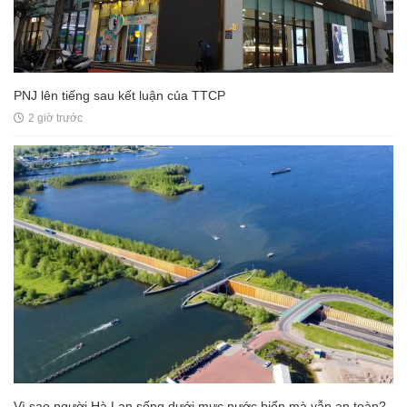
PNJ lên tiếng sau kết luận của TTCP
2 giờ trước
Vì sao người Hà Lan sống dưới mực nước biển mà vẫn an toàn?