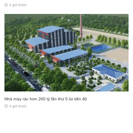
4 giờ trước
Nhà máy rác hơn 260 tỷ lần thứ 5 lùi tiến độ
4 giờ trước