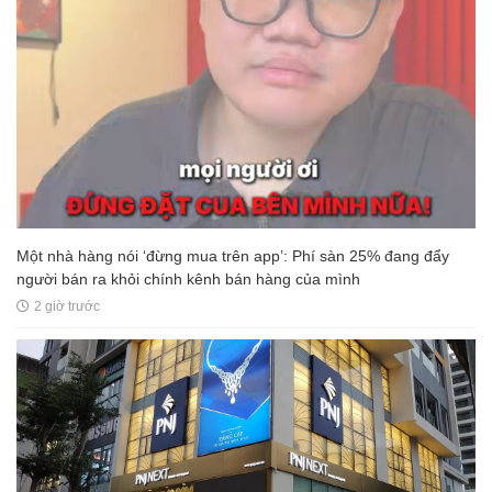
Một nhà hàng nói ‘đừng mua trên app’: Phí sàn 25% đang đẩy
người bán ra khỏi chính kênh bán hàng của mình
2 giờ trước