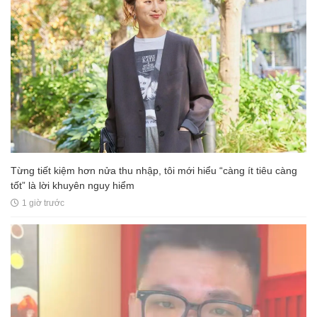
Từng tiết kiệm hơn nửa thu nhập, tôi mới hiểu “càng ít tiêu càng
tốt” là lời khuyên nguy hiểm
1 giờ trước