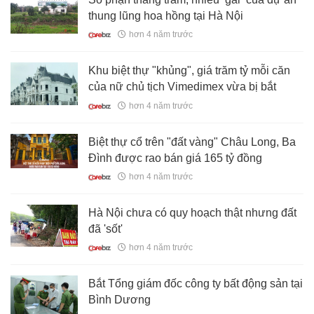
thung lũng hoa hồng tại Hà Nội
hơn 4 năm trước
Khu biệt thự "khủng", giá trăm tỷ mỗi căn
của nữ chủ tịch Vimedimex vừa bị bắt
hơn 4 năm trước
Biệt thự cổ trên "đất vàng" Châu Long, Ba
Đình được rao bán giá 165 tỷ đồng
hơn 4 năm trước
Hà Nội chưa có quy hoạch thật nhưng đất
đã 'sốt'
hơn 4 năm trước
Bắt Tổng giám đốc công ty bất động sản tại
Bình Dương