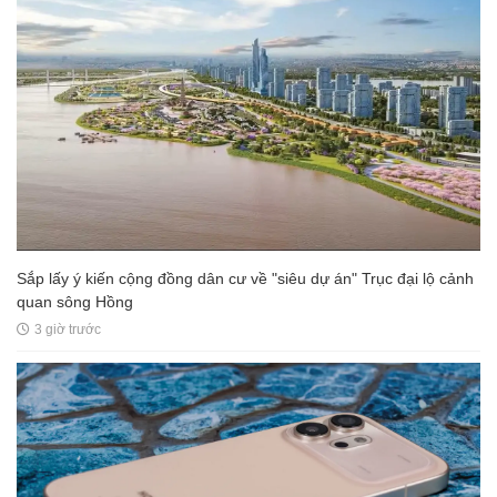
Sắp lấy ý kiến cộng đồng dân cư về "siêu dự án" Trục đại lộ cảnh
quan sông Hồng
3 giờ trước