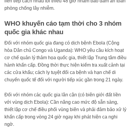
liên tiếp cách nhau tối thiểu 48 giờ nhằm bảo đảm an toàn
phòng chống lây nhiễm.
WHO khuyến cáo tạm thời cho 3 nhóm
quốc gia khác nhau
Đối với nhóm quốc gia đang có dịch bệnh Ebola (Cộng
hòa Dân chủ Congo và Uganda): WHO yêu cầu kích hoạt
cơ chế quản lý thảm họa quốc gia, thiết lập Trung tâm điều
hành khẩn cấp. Đồng thời thực hiện kiểm tra xuất cảnh tại
các cửa khẩu; cách ly tuyệt đối ca bệnh và hạn chế di
chuyển quốc tế đối với người tiếp xúc gần trong 21 ngày.
Đối với nhóm các quốc gia lân cận (có biên giới đất liền
với vùng dịch Ebola): Cần nâng cao mức độ sẵn sàng,
thiết lập cơ chế điều phối vùng biên và phải đảm bảo xử lý
khẩn cấp trong vòng 24 giờ ngay khi phát hiện ca nghi
ngờ.