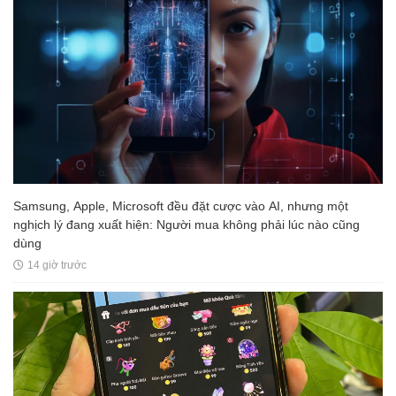
Samsung, Apple, Microsoft đều đặt cược vào AI, nhưng một
nghịch lý đang xuất hiện: Người mua không phải lúc nào cũng
dùng
14 giờ trước