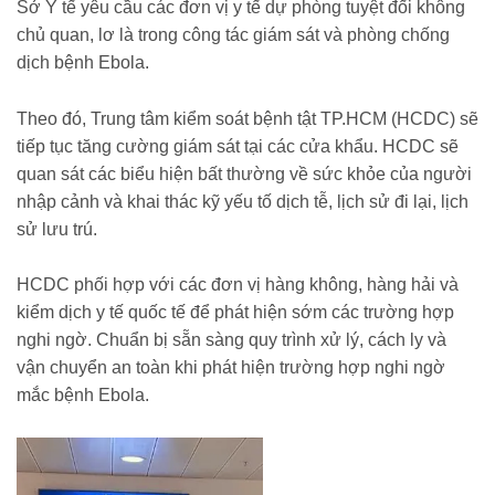
Sở Y tế yêu cầu các đơn vị y tế dự phòng tuyệt đối không
chủ quan, lơ là trong công tác giám sát và phòng chống
dịch bệnh Ebola.
Theo đó, Trung tâm kiểm soát bệnh tật TP.HCM (HCDC) sẽ
tiếp tục tăng cường giám sát tại các cửa khẩu. HCDC sẽ
quan sát các biểu hiện bất thường về sức khỏe của người
nhập cảnh và khai thác kỹ yếu tố dịch tễ, lịch sử đi lại, lịch
sử lưu trú.
HCDC phối hợp với các đơn vị hàng không, hàng hải và
kiểm dịch y tế quốc tế để phát hiện sớm các trường hợp
nghi ngờ. Chuẩn bị sẵn sàng quy trình xử lý, cách ly và
vận chuyển an toàn khi phát hiện trường hợp nghi ngờ
mắc bệnh Ebola.