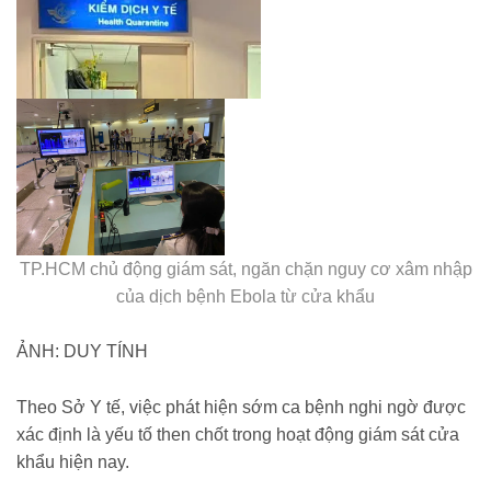
TP.HCM chủ động giám sát, ngăn chặn nguy cơ xâm nhập
của dịch bệnh Ebola từ cửa khẩu
ẢNH: DUY TÍNH
Theo Sở Y tế, việc phát hiện sớm ca bệnh nghi ngờ được
xác định là yếu tố then chốt trong hoạt động giám sát cửa
khẩu hiện nay.