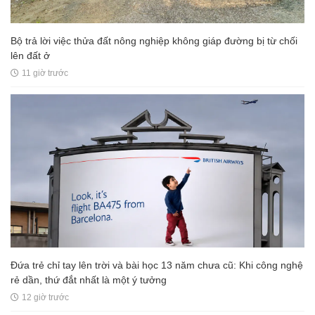
Bộ trả lời việc thửa đất nông nghiệp không giáp đường bị từ chối
lên đất ở
11 giờ trước
Đứa trẻ chỉ tay lên trời và bài học 13 năm chưa cũ: Khi công nghệ
rẻ dần, thứ đắt nhất là một ý tưởng
12 giờ trước