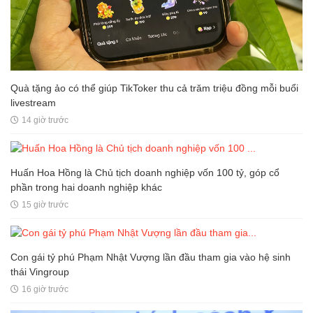
Quà tặng ảo có thể giúp TikToker thu cả trăm triệu đồng mỗi buổi
livestream
14 giờ trước
Huấn Hoa Hồng là Chủ tịch doanh nghiệp vốn 100 tỷ, góp cổ
phần trong hai doanh nghiệp khác
15 giờ trước
Con gái tỷ phú Phạm Nhật Vượng lần đầu tham gia vào hệ sinh
thái Vingroup
16 giờ trước