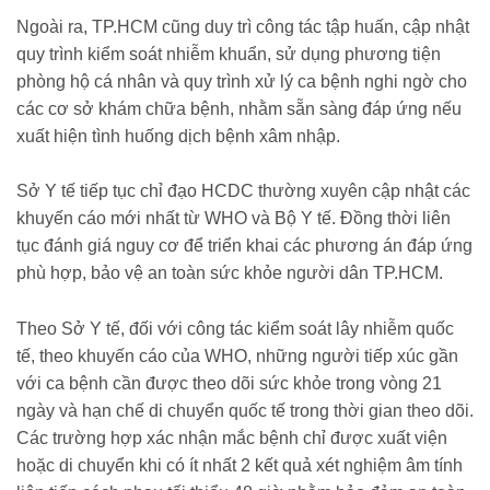
Ngoài ra, TP.HCM cũng duy trì công tác tập huấn, cập nhật
quy trình kiểm soát nhiễm khuẩn, sử dụng phương tiện
phòng hộ cá nhân và quy trình xử lý ca bệnh nghi ngờ cho
các cơ sở khám chữa bệnh, nhằm sẵn sàng đáp ứng nếu
xuất hiện tình huống dịch bệnh xâm nhập.
Sở Y tế tiếp tục chỉ đạo HCDC thường xuyên cập nhật các
khuyến cáo mới nhất từ WHO và Bộ Y tế. Đồng thời liên
tục đánh giá nguy cơ để triển khai các phương án đáp ứng
phù hợp, bảo vệ an toàn sức khỏe người dân TP.HCM.
Theo Sở Y tế, đối với công tác kiểm soát lây nhiễm quốc
tế, theo khuyến cáo của WHO, những người tiếp xúc gần
với ca bệnh cần được theo dõi sức khỏe trong vòng 21
ngày và hạn chế di chuyển quốc tế trong thời gian theo dõi.
Các trường hợp xác nhận mắc bệnh chỉ được xuất viện
hoặc di chuyển khi có ít nhất 2 kết quả xét nghiệm âm tính