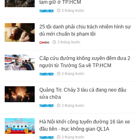
tạm giữ ở TP.HCM
3 tháng trước
25 tội danh phải chịu trách nhiệm hình sự
dù mới chuẩn bị phạm tội
3 tháng trước
Cấp cứu đường không xuyên đêm đưa 2
người từ Trường Sa về TP.HCM
3 tháng trước
Quảng Trị: Cháy 3 tàu cá đang neo đậu
sửa chữa
3 tháng trước
Hà Nội khởi công tuyến đường 16 làn xe
đầu tiên - trục không gian QL1A
3 tháng trước