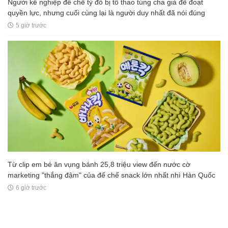
Người kế nghiệp đế chế tỷ đô bị tố thao túng cha già để đoạt
quyền lực, nhưng cuối cùng lại là người duy nhất đã nói đúng
5 giờ trước
Từ clip em bé ăn vụng bánh 25,8 triệu view đến nước cờ
marketing "thắng đậm" của đế chế snack lớn nhất nhì Hàn Quốc
6 giờ trước