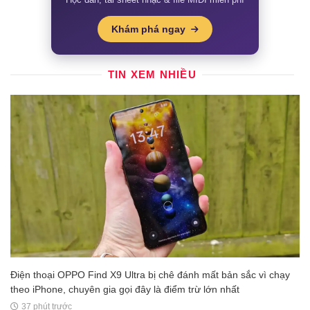
Khám phá ngay
TIN XEM NHIỀU
Điện thoại OPPO Find X9 Ultra bị chê đánh mất bản sắc vì chạy
theo iPhone, chuyên gia gọi đây là điểm trừ lớn nhất
37 phút trước