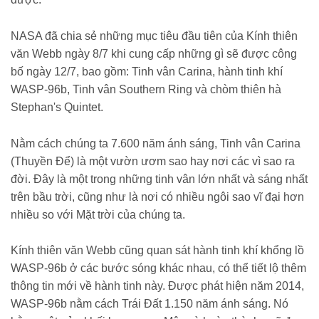
NASA đã chia sẻ những mục tiêu đầu tiên của Kính thiên
văn Webb ngày 8/7 khi cung cấp những gì sẽ được công
bố ngày 12/7, bao gồm: Tinh vân Carina, hành tinh khí
WASP-96b, Tinh vân Southern Ring và chòm thiên hà
Stephan's Quintet.
Nằm cách chúng ta 7.600 năm ánh sáng, Tinh vân Carina
(Thuyền Để) là một vườn ươm sao hay nơi các vì sao ra
đời. Đây là một trong những tinh vân lớn nhất và sáng nhất
trên bầu trời, cũng như là nơi có nhiều ngôi sao vĩ đại hơn
nhiều so với Mặt trời của chúng ta.
Kính thiên văn Webb cũng quan sát hành tinh khí khổng lồ
WASP-96b ở các bước sóng khác nhau, có thể tiết lộ thêm
thông tin mới về hành tinh này. Được phát hiện năm 2014,
WASP-96b nằm cách Trái Đất 1.150 năm ánh sáng. Nó