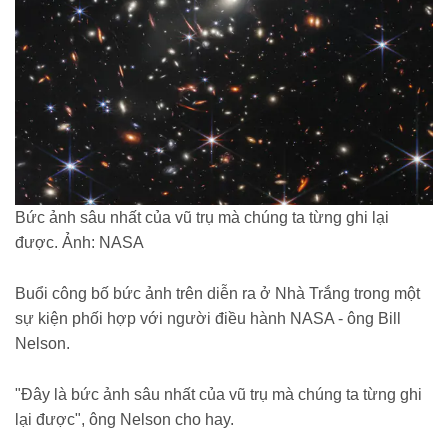
Bức ảnh sâu nhất của vũ trụ mà chúng ta từng ghi lại
được. Ảnh: NASA
Buổi công bố bức ảnh trên diễn ra ở Nhà Trắng trong một
sự kiện phối hợp với người điều hành NASA - ông Bill
Nelson.
"Đây là bức ảnh sâu nhất của vũ trụ mà chúng ta từng ghi
lại được", ông Nelson cho hay.