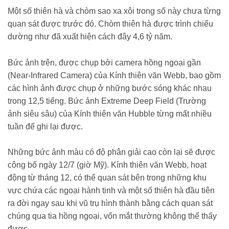
Một số thiên hà và chòm sao xa xôi trong số này chưa từng
quan sát được trước đó. Chòm thiên hà được trình chiếu
dường như đã xuất hiện cách đây 4,6 tỷ năm.
Bức ảnh trên, được chụp bởi camera hồng ngoại gần
(Near-Infrared Camera) của Kính thiên văn Webb, bao gồm
các hình ảnh được chụp ở những bước sóng khác nhau
trong 12,5 tiếng. Bức ảnh Extreme Deep Field (Trường
ảnh siêu sâu) của Kính thiên văn Hubble từng mất nhiều
tuần để ghi lại được.
Những bức ảnh màu có độ phân giải cao còn lại sẽ được
công bố ngày 12/7 (giờ Mỹ). Kính thiên văn Webb, hoạt
động từ tháng 12, có thể quan sát bên trong những khu
vực chứa các ngoại hành tinh và một số thiên hà đầu tiên
ra đời ngay sau khi vũ trụ hình thành bằng cách quan sát
chúng qua tia hồng ngoại, vốn mắt thường không thể thấy
được.