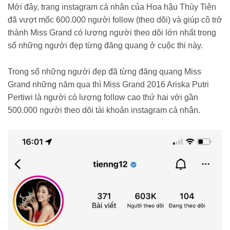
Mới đây, trang instagram cá nhân của Hoa hậu Thùy Tiên
đã vượt mốc 600.000 người follow (theo dõi) và giúp cô trở
thành Miss Grand có lượng người theo dõi lớn nhất trong
số những người đẹp từng đăng quang ở cuộc thi này.
Trong số những người đẹp đã từng đăng quang Miss
Grand những năm qua thì Miss Grand 2016 Ariska Putri
Pertiwi là người có lượng follow cao thứ hai với gần
500.000 người theo dõi tài khoản instagram cá nhân.