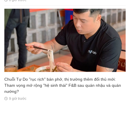
Chuỗi Tự Do "rục rịch" bán phở, thị trường thêm đối thủ mới:
Tham vọng mở rộng "hệ sinh thái" F&B sau quán nhậu và quán
nướng?
9 giờ trước