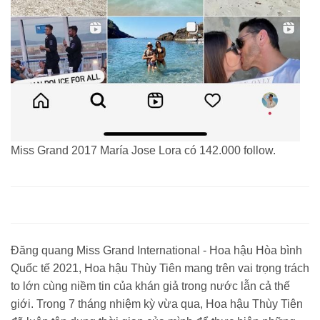
Miss Grand 2017 María Jose Lora có 142.000 follow.
Đăng quang Miss Grand International - Hoa hậu Hòa bình
Quốc tế 2021, Hoa hậu Thùy Tiên mang trên vai trọng trách
to lớn cùng niềm tin của khán giả trong nước lẫn cả thế
giới. Trong 7 tháng nhiệm kỳ vừa qua, Hoa hậu Thùy Tiên