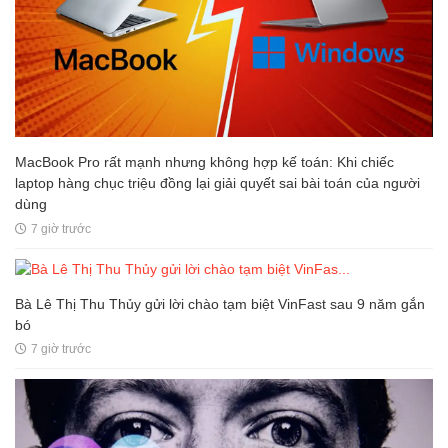
MacBook Pro rất mạnh nhưng không hợp kế toán: Khi chiếc
laptop hàng chục triệu đồng lại giải quyết sai bài toán của người
dùng
7 giờ trước
Bà Lê Thị Thu Thủy gửi lời chào tạm biệt VinFast sau 9 năm gắn
bó
7 giờ trước