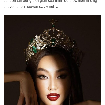
đã luôn tận dụng thời gian của mình để thực hiện những
chuyến thiện nguyện đầy ý nghĩa.