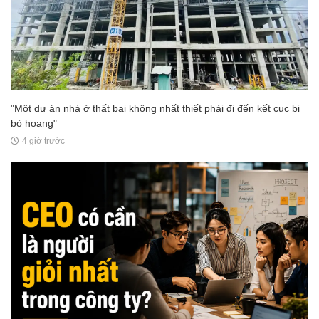
"Một dự án nhà ở thất bại không nhất thiết phải đi đến kết cục bị
bỏ hoang"
4 giờ trước