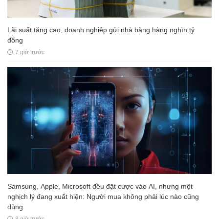
Lãi suất tăng cao, doanh nghiệp gửi nhà băng hàng nghìn tỷ
đồng
7 giờ trước
Samsung, Apple, Microsoft đều đặt cược vào AI, nhưng một
nghịch lý đang xuất hiện: Người mua không phải lúc nào cũng
dùng
8 giờ trước