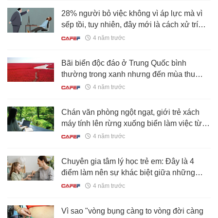
28% người bỏ việc không vì áp lực mà vì
sếp tồi, tuy nhiên, đây mới là cách xử trí
của người khôn ngoan!
4 năm trước
Bãi biển độc đáo ở Trung Quốc bình
thường trong xanh nhưng đến mùa thu
chuyển màu đỏ sặc sỡ đẹp mê hồn
4 năm trước
Chán văn phòng ngột ngạt, giới trẻ xách
máy tính lên rừng xuống biển làm việc từ
xa
4 năm trước
Chuyên gia tâm lý học trẻ em: Đây là 4
điểm làm nên sự khác biệt giữa những
đứa trẻ mạnh mẽ và những đứa trẻ “thích
4 năm trước
bỏ cuộc"
Vì sao "vòng bụng càng to vòng đời càng