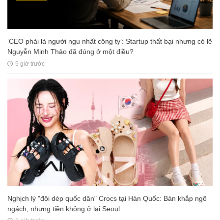
‘CEO phải là người ngu nhất công ty’: Startup thất bại nhưng có lẽ
Nguyễn Minh Thảo đã đúng ở một điều?
5 giờ trước
Nghịch lý "đôi dép quốc dân" Crocs tại Hàn Quốc: Bán khắp ngõ
ngách, nhưng tiền không ở lại Seoul