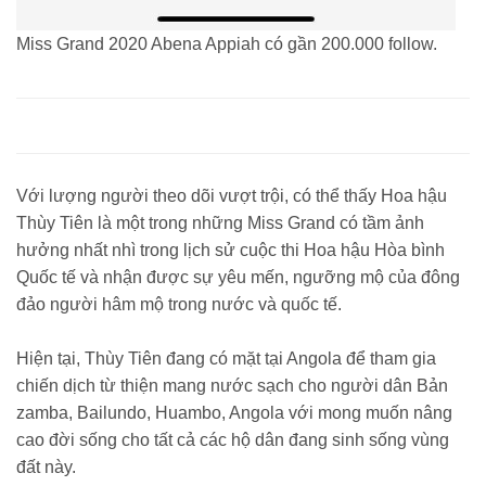
Miss Grand 2020 Abena Appiah có gần 200.000 follow.
Với lượng người theo dõi vượt trội, có thể thấy Hoa hậu
Thùy Tiên là một trong những Miss Grand có tầm ảnh
hưởng nhất nhì trong lịch sử cuộc thi Hoa hậu Hòa bình
Quốc tế và nhận được sự yêu mến, ngưỡng mộ của đông
đảo người hâm mộ trong nước và quốc tế.
Hiện tại, Thùy Tiên đang có mặt tại Angola để tham gia
chiến dịch từ thiện mang nước sạch cho người dân Bản
zamba, Bailundo, Huambo, Angola với mong muốn nâng
cao đời sống cho tất cả các hộ dân đang sinh sống vùng
đất này.