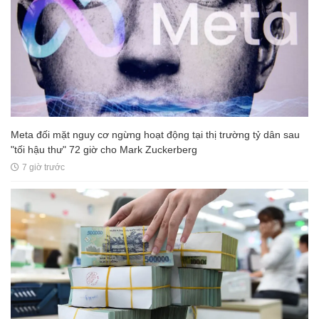
Meta đối mặt nguy cơ ngừng hoạt động tại thị trường tỷ dân sau
"tối hậu thư" 72 giờ cho Mark Zuckerberg
7 giờ trước