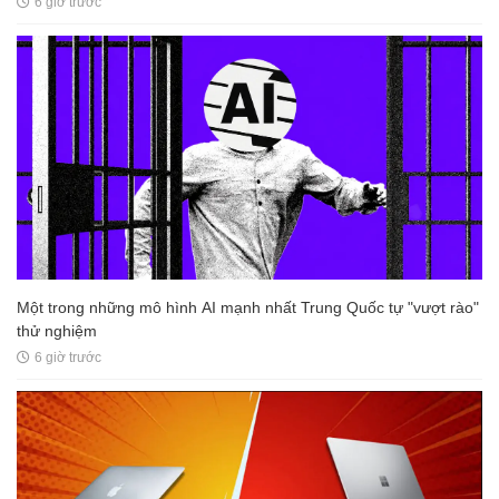
6 giờ trước
Một trong những mô hình AI mạnh nhất Trung Quốc tự "vượt rào"
thử nghiệm
6 giờ trước