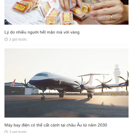
Lý do nhiều người hết mặn mà với vàng
3 giờ trước
Máy bay điện có thể cất cánh tại châu Âu từ năm 2030
3 giờ trước