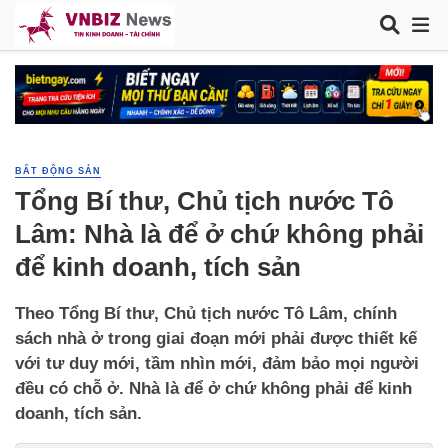
BẤT ĐỘNG SẢN
Tổng Bí thư, Chủ tịch nước Tô
Lâm: Nhà là để ở chứ không phải
để kinh doanh, tích sản
Theo Tổng Bí thư, Chủ tịch nước Tô Lâm, chính
sách nhà ở trong giai đoạn mới phải được thiết kế
với tư duy mới, tầm nhìn mới, đảm bảo mọi người
đều có chỗ ở. Nhà là để ở chứ không phải để kinh
doanh, tích sản.