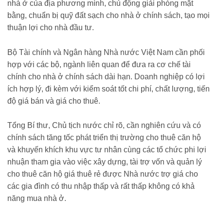
nhà ở của địa phương mình, chủ động giải phóng mặt
bằng, chuẩn bị quỹ đất sạch cho nhà ở chính sách, tạo mọi
thuận lợi cho nhà đầu tư.
Bộ Tài chính và Ngân hàng Nhà nước Việt Nam cần phối
hợp với các bộ, ngành liên quan để đưa ra cơ chế tài
chính cho nhà ở chính sách dài hạn. Doanh nghiệp có lợi
ích hợp lý, đi kèm với kiểm soát tốt chi phí, chất lượng, tiến
độ giá bán và giá cho thuê.
Tổng Bí thư, Chủ tịch nước chỉ rõ, cần nghiên cứu và có
chính sách tăng tốc phát triển thị trường cho thuê căn hộ
và khuyến khích khu vực tư nhân cùng các tổ chức phi lợi
nhuận tham gia vào việc xây dựng, tài trợ vốn và quản lý
cho thuê căn hộ giá thuê rẻ được Nhà nước trợ giá cho
các gia đình có thu nhập thấp và rất thấp không có khả
năng mua nhà ở.