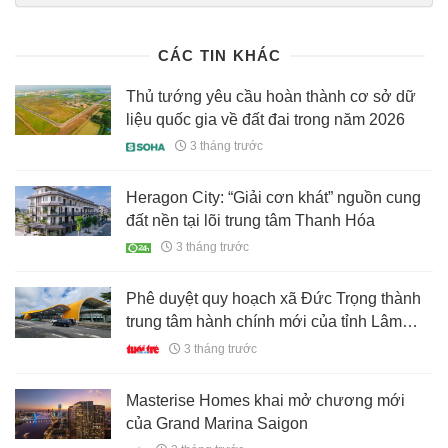
san-19826052006574917.htm
CÁC TIN KHÁC
Thủ tướng yêu cầu hoàn thành cơ sở dữ
liệu quốc gia về đất đai trong năm 2026
3 tháng trước
Heragon City: “Giải cơn khát” nguồn cung
đất nền tại lõi trung tâm Thanh Hóa
3 tháng trước
Phê duyệt quy hoạch xã Đức Trọng thành
trung tâm hành chính mới của tỉnh Lâm
Đồng
3 tháng trước
Masterise Homes khai mở chương mới
của Grand Marina Saigon