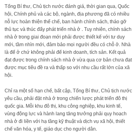
Tổng Bí thư, Chủ tịch nước đánh giá, thời gian qua, Quốc
hội, Chính phủ và các bộ, ngành, địa phương đã có nhiều
nỗ lực hoàn thiện thể chế, ban hành chính sách, tháo gỡ
thủ tục và thúc đẩy phát triển nhà ở . Tuy nhiên, chính sách
nhà ở trong giai đoạn mới phải được thiết kế với tư duy
mới, tầm nhìn mới, đảm bảo mọi người đều có chỗ ở. Nhà
là để ở chứ không phải để kinh doanh, tích sản. Kết quả
đạt được trong chính sách nhà ở vừa qua cơ bản chưa đạt
được mục tiêu đề ra và thấp so với nhu cầu rất lớn của xã
hội.
Chỉ ra một số hạn chế, bất cập, Tổng Bí thư, Chủ tịch nước
yêu cầu, phải đặt nhà ở trong chiến lược phát triển đô thị
quốc gia. Mỗi khu đô thị, khu công nghiệp, khu kinh tế,
vùng động lực và hành lang tăng trưởng phải quy hoạch
nhà ở đi liền với hạ tầng kỹ thuật và dịch vụ xã hội, thiết
chế văn hóa, y tế, giáo dục cho người dân.