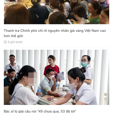
Thanh tra Chính phủ chỉ rõ nguyên nhân giá vàng Việt Nam cao
hơn thế giới
6 giờ trước
Bác sĩ lý giải câu nói "49 chưa qua, 53 đã tới"