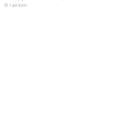
7 giờ trước