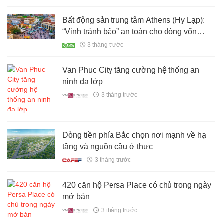
Nam Định
Bất động sản trung tâm Athens (Hy Lạp):
“Vịnh tránh bão” an toàn cho dòng vốn
ngoại
3 tháng trước
Van Phuc City tăng cường hệ thống an
ninh đa lớp
3 tháng trước
Dòng tiền phía Bắc chọn nơi mạnh về hạ
tầng và nguồn cầu ở thực
3 tháng trước
420 căn hộ Persa Place có chủ trong ngày
mở bán
3 tháng trước