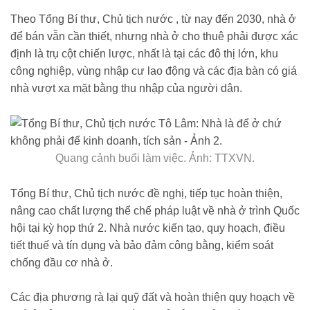
Theo Tổng Bí thư, Chủ tịch nước , từ nay đến 2030, nhà ở
để bán vẫn cần thiết, nhưng nhà ở cho thuê phải được xác
định là trụ cột chiến lược, nhất là tại các đô thị lớn, khu
công nghiệp, vùng nhập cư lao động và các địa bàn có giá
nhà vượt xa mặt bằng thu nhập của người dân.
Quang cảnh buổi làm việc. Ảnh: TTXVN.
Tổng Bí thư, Chủ tịch nước đề nghị, tiếp tục hoàn thiện,
nâng cao chất lượng thể chế pháp luật về nhà ở trình Quốc
hội tại kỳ họp thứ 2. Nhà nước kiến tạo, quy hoạch, điều
tiết thuế và tín dụng và bảo đảm công bằng, kiểm soát
chống đầu cơ nhà ở.
Các địa phương rà lại quỹ đất và hoàn thiện quy hoạch về