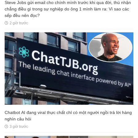
Steve Jobs gửi email cho chính mình trước khi qua đời, thú nhận
chẳng điều gì trong sự nghiệp do ông 1 mình làm ra: Vì sao các
sếp đều nên đọc?
2 giờ trước
Chatbot AI đang viral thực chất chỉ có một người ngồi trả lời hàng
nghìn câu hỏi
3 giờ trước