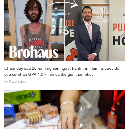
Chạm đáy sau 20 năm nghiện ngập, hành trình làm lại cuộc đời
của cử nhân GPA 4.0 khiến cả thế giới thán phục
3 giờ trước