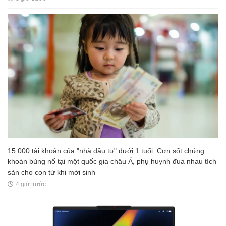
15.000 tài khoản của "nhà đầu tư" dưới 1 tuổi: Cơn sốt chứng
khoán bùng nổ tại một quốc gia châu Á, phụ huynh đua nhau tích
sản cho con từ khi mới sinh
4 giờ trước