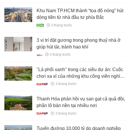
Khu Nam TP.HCM thành “tọa độ nóng” hút
dòng tiền từ nhà đầu tư phía Bắc
3 tháng trước
3 vị trí đặt gương trong phong thuỷ nhà ở
giúp hút tài, tránh hao khí
3 tháng trước
"Lá phổi xanh" trong các siêu dự án: Cuộc
chơi xa xỉ của những khu công viên nghìn
tỷ tại TP.HCM
3 tháng trước
Thanh Hóa phản hồi vụ san gạt cả quả đồi,
phân lô bán nền tại nhiều nơi
3 tháng trước
Tuyến đường 10.000 tỷ do doanh nghiệp