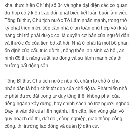
khai thực hiện Chỉ thị số 34 và nghe đại diện các cơ quan
dự họp có ý kiến trao đổi, phát biểu kết luận buổi làm việc,
Tổng Bí thư, Chủ tịch nước Tô Lâm nhấn mạnh, trong thời
kỳ phát triển mới, tiếp cận nhà ở an toàn phù hợp với khả
năng chi trả phải được coi là quyền cơ bản của người dân
và thước đo của tiến bộ xã hội. Nhà ở phải là một bộ phận
ổn định của cấu trúc đô thị, nông thôn, an sinh xã hội, an
ninh đô thị, năng suất lao động và sự lành mạnh của thị
trường bất động sản.
Tổng Bí thư, Chủ tịch nước nêu rõ, chăm lo chỗ ở cho
nhân dân là bản chất tốt đẹp của chế độ ta. Phát triển nhà
ở phải được đặt trong tư duy tổng thể, không phải của
riêng ngành xây dựng, hay chính sách hỗ trợ người nghèo.
Đây là vấn đề của liên ngành, liên cấp, liên vùng gắn với
quy hoạch đô thị, đất đai, công nghiệp, giao thông công
cộng, thị trường lao động và quản lý dân cư.