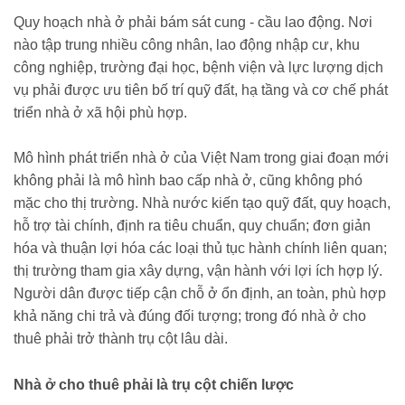
Quy hoạch nhà ở phải bám sát cung - cầu lao động. Nơi
nào tập trung nhiều công nhân, lao động nhập cư, khu
công nghiệp, trường đại học, bệnh viện và lực lượng dịch
vụ phải được ưu tiên bố trí quỹ đất, hạ tầng và cơ chế phát
triển nhà ở xã hội phù hợp.
Mô hình phát triển nhà ở của Việt Nam trong giai đoạn mới
không phải là mô hình bao cấp nhà ở, cũng không phó
mặc cho thị trường. Nhà nước kiến tạo quỹ đất, quy hoạch,
hỗ trợ tài chính, định ra tiêu chuẩn, quy chuẩn; đơn giản
hóa và thuận lợi hóa các loại thủ tục hành chính liên quan;
thị trường tham gia xây dựng, vận hành với lợi ích hợp lý.
Người dân được tiếp cận chỗ ở ổn định, an toàn, phù hợp
khả năng chi trả và đúng đối tượng; trong đó nhà ở cho
thuê phải trở thành trụ cột lâu dài.
Nhà ở cho thuê phải là trụ cột chiến lược