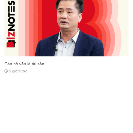
Căn hộ vẫn là tài sản
9 giờ trước