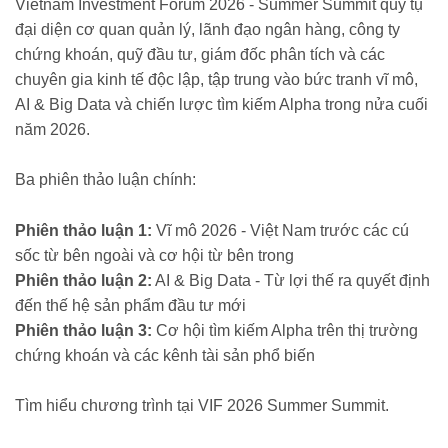
Vietnam Investment Forum 2026 - Summer Summit quy tụ
đại diện cơ quan quản lý, lãnh đạo ngân hàng, công ty
chứng khoán, quỹ đầu tư, giám đốc phân tích và các
chuyên gia kinh tế độc lập, tập trung vào bức tranh vĩ mô,
AI & Big Data và chiến lược tìm kiếm Alpha trong nửa cuối
năm 2026.
Ba phiên thảo luận chính:
Phiên thảo luận 1:
Vĩ mô 2026 - Việt Nam trước các cú
sốc từ bên ngoài và cơ hội từ bên trong
Phiên thảo luận 2:
AI & Big Data - Từ lợi thế ra quyết định
đến thế hệ sản phẩm đầu tư mới
Phiên thảo luận 3:
Cơ hội tìm kiếm Alpha trên thị trường
chứng khoán và các kênh tài sản phổ biến
Tìm hiểu chương trình tại VIF 2026 Summer Summit.