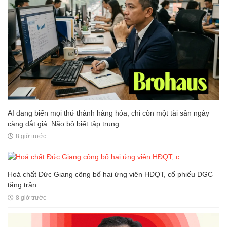
AI đang biến mọi thứ thành hàng hóa, chỉ còn một tài sản ngày
càng đắt giá: Não bộ biết tập trung
8 giờ trước
Hoá chất Đức Giang công bố hai ứng viên HĐQT, cổ phiếu DGC
tăng trần
8 giờ trước