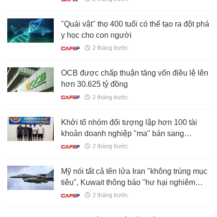
để trả nợ
"Quái vật" thọ 400 tuổi có thể tạo ra đột phá
y học cho con người
2 tháng trước
OCB được chấp thuận tăng vốn điều lệ lên
hơn 30.625 tỷ đồng
2 tháng trước
Khởi tố nhóm đối tượng lập hơn 100 tài
khoản doanh nghiệp "ma" bán sang
Campuchia
2 tháng trước
Mỹ nói tất cả tên lửa Iran "không trúng mục
tiêu", Kuwait thông báo "hư hại nghiêm
trọng"
2 tháng trước