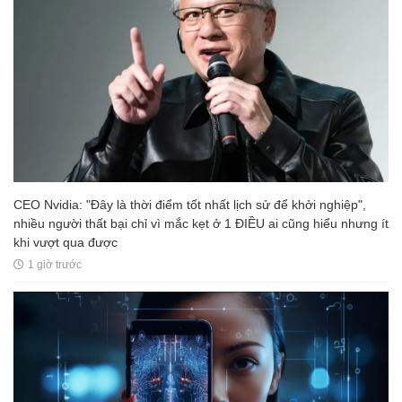
CEO Nvidia: "Đây là thời điểm tốt nhất lịch sử để khởi nghiệp",
nhiều người thất bại chỉ vì mắc kẹt ở 1 ĐIỀU ai cũng hiểu nhưng ít
khi vượt qua được
1 giờ trước