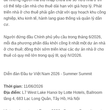
có thể tiếp cận nhà cho thuê dài hạn với giá hợp lý. Phát
triển nhà ở cho thuê phải gắn chặt với quy hoạch khu công
nghiệp, khu kinh tế, hành lang giao thông và quản lý dân
cư.
Người đứng đầu Chính phủ yêu cầu trong tháng 6/2026,
mỗi địa phương phấn đấu khởi công ít nhất một dự án nhà
ở cho thuê; đồng thời sớm triển khai các dự án nhà ở cho
thuê có quy mô lớn trong quý III, quý IV/2026.
Diễn đàn Đầu tư Việt Nam 2026 - Summer Summit
Thời gian:
11/06/2026
Địa điểm:
L7 West Lake Hanoi by Lotte Hotels, Ballroom
tầng 4, 683 Lạc Long Quân, Tây Hồ, Hà Nội