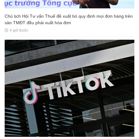
Chủ tịch Hội Tư vấn Thuế đề xuất bỏ quy định mọi đơn hàng trên
sàn TMĐT đều phải xuất hóa đơn
4 giờ trước