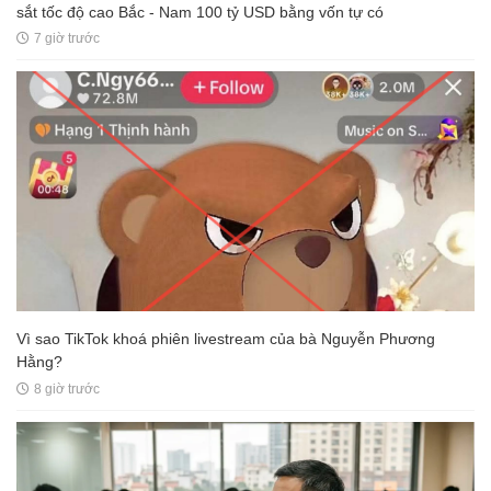
sắt tốc độ cao Bắc - Nam 100 tỷ USD bằng vốn tự có
7 giờ trước
Vì sao TikTok khoá phiên livestream của bà Nguyễn Phương
Hằng?
8 giờ trước