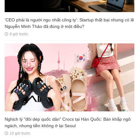
‘CEO phải là người ngu nhất công ty’: Startup thất bại nhưng có lẽ
Nguyễn Minh Thảo đã đúng ở một điều?
9 giờ trước
Nghịch lý "đôi dép quốc dân" Crocs tại Hàn Quốc: Bán khắp ngõ
ngách, nhưng tiền không ở lại Seoul
10 giờ trước