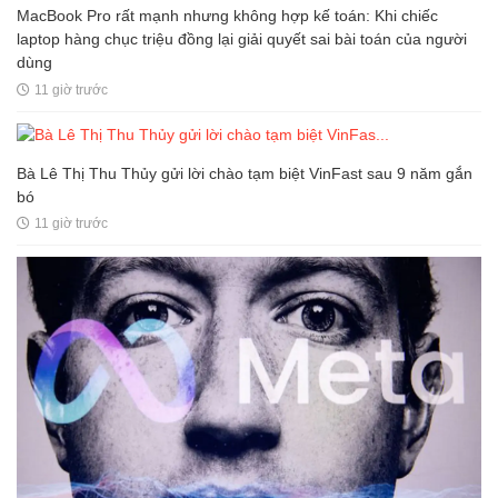
MacBook Pro rất mạnh nhưng không hợp kế toán: Khi chiếc
laptop hàng chục triệu đồng lại giải quyết sai bài toán của người
dùng
11 giờ trước
Bà Lê Thị Thu Thủy gửi lời chào tạm biệt VinFast sau 9 năm gắn
bó
11 giờ trước