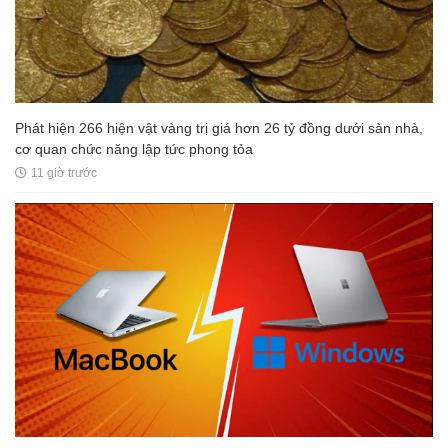
Phát hiện 266 hiện vật vàng trị giá hơn 26 tỷ đồng dưới sàn nhà,
cơ quan chức năng lập tức phong tỏa
11 giờ trước