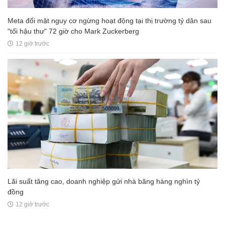
Meta đối mặt nguy cơ ngừng hoạt động tại thị trường tỷ dân sau
"tối hậu thư" 72 giờ cho Mark Zuckerberg
12 giờ trước
Lãi suất tăng cao, doanh nghiệp gửi nhà băng hàng nghìn tỷ
đồng
12 giờ trước