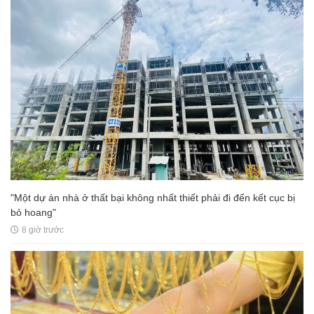
"Một dự án nhà ở thất bại không nhất thiết phải đi đến kết cục bị
bỏ hoang"
8 giờ trước