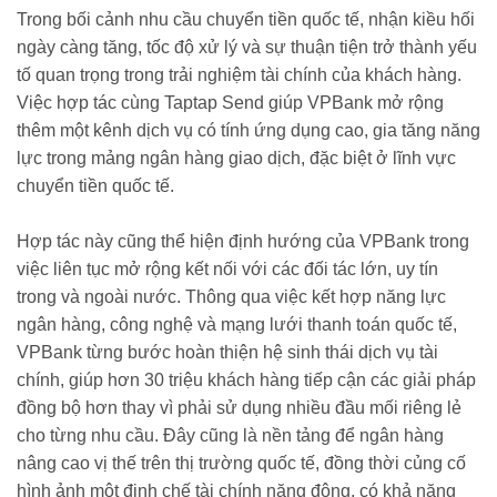
Trong bối cảnh nhu cầu chuyển tiền quốc tế, nhận kiều hối
ngày càng tăng, tốc độ xử lý và sự thuận tiện trở thành yếu
tố quan trọng trong trải nghiệm tài chính của khách hàng.
Việc hợp tác cùng Taptap Send giúp VPBank mở rộng
thêm một kênh dịch vụ có tính ứng dụng cao, gia tăng năng
lực trong mảng ngân hàng giao dịch, đặc biệt ở lĩnh vực
chuyển tiền quốc tế.
Hợp tác này cũng thể hiện định hướng của VPBank trong
việc liên tục mở rộng kết nối với các đối tác lớn, uy tín
trong và ngoài nước. Thông qua việc kết hợp năng lực
ngân hàng, công nghệ và mạng lưới thanh toán quốc tế,
VPBank từng bước hoàn thiện hệ sinh thái dịch vụ tài
chính, giúp hơn 30 triệu khách hàng tiếp cận các giải pháp
đồng bộ hơn thay vì phải sử dụng nhiều đầu mối riêng lẻ
cho từng nhu cầu. Đây cũng là nền tảng để ngân hàng
nâng cao vị thế trên thị trường quốc tế, đồng thời củng cố
hình ảnh một định chế tài chính năng động, có khả năng