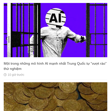
Một trong những mô hình AI mạnh nhất Trung Quốc tự "vượt rào"
thử nghiệm
10 giờ trước