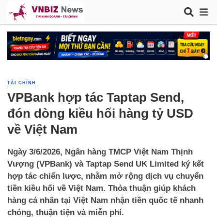
TÀI CHÍNH
VPBank hợp tác Taptap Send,
đón dòng kiều hối hàng tỷ USD
về Việt Nam
Ngày 3/6/2026, Ngân hàng TMCP Việt Nam Thịnh
Vượng (VPBank) và Taptap Send UK Limited ký kết
hợp tác chiến lược, nhằm mở rộng dịch vụ chuyển
tiền kiều hối về Việt Nam. Thỏa thuận giúp khách
hàng cá nhân tại Việt Nam nhận tiền quốc tế nhanh
chóng, thuận tiện và miễn phí.