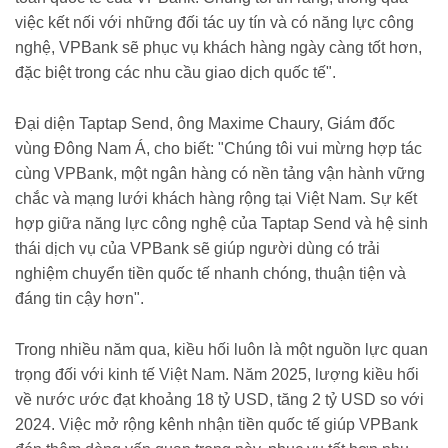
việc kết nối với những đối tác uy tín và có năng lực công
nghệ, VPBank sẽ phục vụ khách hàng ngày càng tốt hơn,
đặc biệt trong các nhu cầu giao dịch quốc tế".
Đại diện Taptap Send, ông Maxime Chaury, Giám đốc
vùng Đông Nam Á, cho biết: "Chúng tôi vui mừng hợp tác
cùng VPBank, một ngân hàng có nền tảng vận hành vững
chắc và mạng lưới khách hàng rộng tại Việt Nam. Sự kết
hợp giữa năng lực công nghệ của Taptap Send và hệ sinh
thái dịch vụ của VPBank sẽ giúp người dùng có trải
nghiệm chuyển tiền quốc tế nhanh chóng, thuận tiện và
đáng tin cậy hơn".
Trong nhiều năm qua, kiều hối luôn là một nguồn lực quan
trọng đối với kinh tế Việt Nam. Năm 2025, lượng kiều hối
về nước ước đạt khoảng 18 tỷ USD, tăng 2 tỷ USD so với
2024. Việc mở rộng kênh nhận tiền quốc tế giúp VPBank