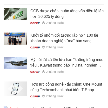
OCB được chấp thuận tăng vốn điều lệ lên
hơn 30.625 tỷ đồng
2 tháng trước
Khởi tố nhóm đối tượng lập hơn 100 tài
khoản doanh nghiệp "ma" bán sang
Campuchia
2 tháng trước
Mỹ nói tất cả tên lửa Iran "không trúng mục
tiêu", Kuwait thông báo "hư hại nghiêm
trọng"
2 tháng trước
Hợp lực công nghệ - tài chính: One Mount
cùng Techcombank phát triển T-Shop
2 tháng trước