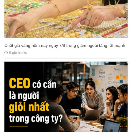
Chốt giá vàng hôm nay ngày 7/8 trong giảm ngoài tăng rất mạnh
9 giờ trước