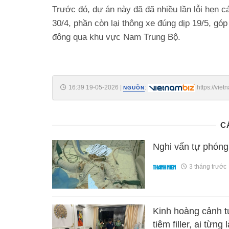
Trước đó, dự án này đã đã nhiều lần lỗi hẹn c
30/4, phần còn lại thông xe đúng dịp 19/5, gó
đông qua khu vực Nam Trung Bộ.
16:39 19-05-2026
|
:
https://vie
NGUỒN
2026519161911806.htm
C
Nghi vấn tự phóng
3 tháng trước
Kinh hoàng cảnh t
tiêm filler, ai từn