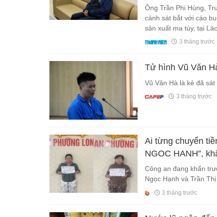
Ông Trần Phi Hùng, Trư
cảnh sát bắt với cáo bu
sản xuất ma túy, tại Là
3 tháng trước
Tử hình Vũ Văn H
Vũ Văn Hà là kẻ đã sát
3 tháng trước
Ai từng chuyển ti
NGOC HANH”, khẩn
Công an đang khẩn trươ
Ngọc Hạnh và Trần Thị 
3 tháng trước