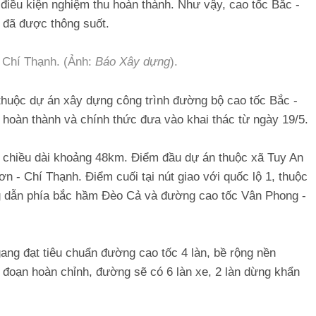
́c điều kiện nghiệm thu hoàn thành. Như vậy, cao tốc Bắc -
đã được thông suốt.
 Chí Thạnh. (Ảnh:
Báo Xây dựng
).
thuộc dự án xây dựng công trình đường bộ cao tốc Bắc -
hoàn thành và chính thức đưa vào khai thác từ ngày 19/5.
 chiều dài khoảng 48km. Điểm đầu dự án thuộc xã Tuy An
n - Chí Thạnh. Điểm cuối tại nút giao với quốc lộ 1, thuộc
ng dẫn phía bắc hầm Đèo Cả và đường cao tốc Vân Phong -
ang đạt tiêu chuẩn đường cao tốc 4 làn, bề rộng nền
i đoạn hoàn chỉnh, đường sẽ có 6 làn xe, 2 làn dừng khẩn