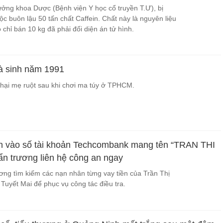
ởng khoa Dược (Bệnh viện Y học cổ truyền T.Ư), bị
ộc buôn lậu 50 tấn chất Caffein. Chất này là nguyên liệu
o chỉ bán 10 kg đã phải đối diện án tử hình.
à sinh năm 1991
 hại mẹ ruột sau khi chơi ma túy ở TPHCM.
ền vào số tài khoản Techcombank mang tên “TRAN THI
 trương liên hệ công an ngay
ng tìm kiếm các nạn nhân từng vay tiền của Trần Thị
Tuyết Mai để phục vụ công tác điều tra.