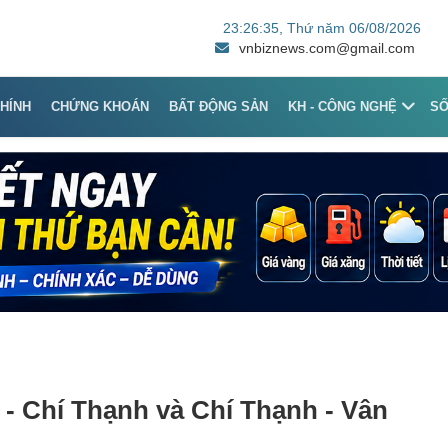
23:26:35
, Thứ năm 06/08/2026
vnbiznews.com@gmail.com
CHÍNH
CHỨNG KHOÁN
BẤT ĐỘNG SẢN
KH - CÔNG NGHỆ
S
- Chí Thạnh và Chí Thạnh - Vân