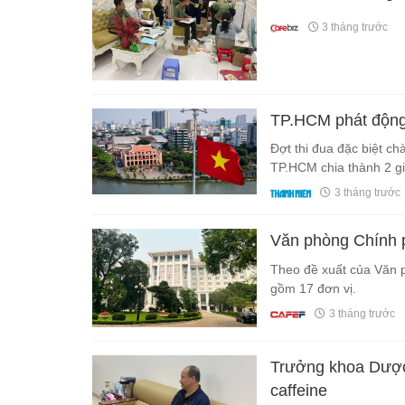
3 tháng trước
TP.HCM phát động 
Đợt thi đua đặc biệt 
TP.HCM chia thành 2 gi
3 tháng trước
Văn phòng Chính p
Theo đề xuất của Văn 
gồm 17 đơn vị.
3 tháng trước
Trưởng khoa Dược 
caffeine