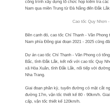
công trình xây dựng tổ chức họp kiểm tra ca
Nam qua miền Trung từ Đà Nẵng đến Đắk Lắk 
Cao tốc Quy Nhơn -
Bên cạnh đó, cao tốc Chí Thạnh - Vân Phong 
Nam phía Đông giai đoạn 2021 - 2025 cũng đã 
Dự án cao tốc Chí Thạnh - Vân Phong có tổng
Bắc, tỉnh Đắk Lắk, kết nối với cao tốc Quy Nhơ
xã Hòa Xuân, tỉnh Đắk Lắk, nối tiếp với đườ
Nha Trang.
Giai đoạn phân kỳ, tuyến đường có mặt cắt ng
đường 17m, vận tốc thiết kế 80 - 90km/h. Gia
cấp, vận tốc thiết kế 120km/h.