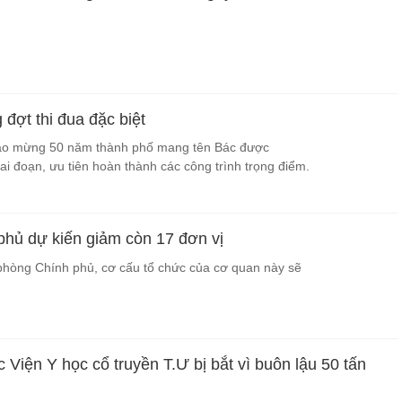
đợt thi đua đặc biệt
chào mừng 50 năm thành phố mang tên Bác được
ai đoạn, ưu tiên hoàn thành các công trình trọng điểm.
hủ dự kiến giảm còn 17 đơn vị
phòng Chính phủ, cơ cấu tổ chức của cơ quan này sẽ
Viện Y học cổ truyền T.Ư bị bắt vì buôn lậu 50 tấn