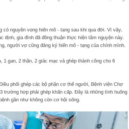
g có nguyện vọng hiến mô - tạng sau khi qua đời. Vì vậy,
c định, gia đình đã đồng thuận thực hiện tâm nguyện này.
ồng, người vợ cũng đăng ký hiến mô - tạng của chính mình.
, 1 gan, 2 thận, 2 giác mạc và ghép thành công cho 6
 Điều phối ghép các bộ phận cơ thể người, Bệnh viện Chợ
 3 trường hợp phải ghép khẩn cấp. Đây là những tình huống
 bệnh gần như không còn cơ hội sống.