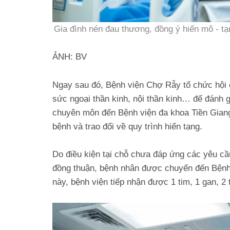
Gia đình nén đau thương, đồng ý hiến mô - tạ
ẢNH: BV
Ngay sau đó, Bệnh viện Chợ Rẫy tổ chức hội c
sức ngoại thần kinh, nội thần kinh… để đánh g
chuyên môn đến Bệnh viện đa khoa Tiền Giang t
bệnh và trao đổi về quy trình hiến tạng.
Do điều kiện tại chỗ chưa đáp ứng các yêu cầu
đồng thuận, bệnh nhân được chuyển đến Bệnh 
này, bệnh viện tiếp nhận được 1 tim, 1 gan, 2 