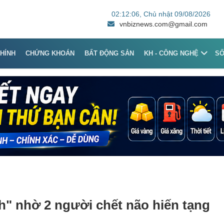
02:12:06
, Chủ nhật 09/08/2026
vnbiznews.com@gmail.com
CHÍNH
CHỨNG KHOÁN
BẤT ĐỘNG SẢN
KH - CÔNG NGHỆ
S
h" nhờ 2 người chết não hiến tạng