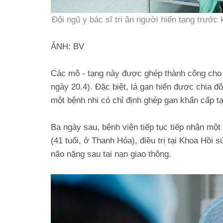
Đội ngũ y bác sĩ tri ân người hiến tạng trước
ẢNH: BV
Các mô - tạng này được ghép thành công cho 6
ngày 20.4). Đặc biệt, lá gan hiến được chia 
một bệnh nhi có chỉ định ghép gan khẩn cấp 
Ba ngày sau, bệnh viện tiếp tục tiếp nhận mộ
(41 tuổi, ở Thanh Hóa), điều trị tại Khoa Hồi
não nặng sau tai nạn giao thông.