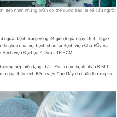
 khi tiếp nhận những phần cơ thể được trao lại để cứu người
 người bệnh trong vòng 24 giờ (8 giờ ngày 19.4 - 8 giờ
đôi để ghép cho một bệnh nhân tại Bệnh viện Chợ Rẫy và
tại Bệnh viện Đại học Y Dược TP.HCM.
t trường hợp hiến tạng khác. Đó là nam bệnh nhân B.M.T
 sức ngoại thần kinh Bệnh viện Chợ Rẫy do chấn thương sọ