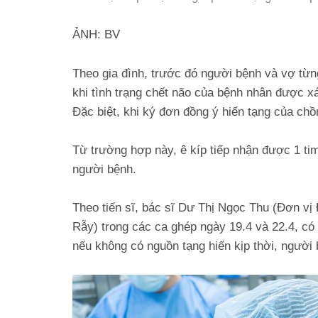
ẢNH: BV
Theo gia đình, trước đó người bệnh và vợ từn
khi tình trạng chết não của bệnh nhân được xá
Đặc biệt, khi ký đơn đồng ý hiến tạng của ch
Từ trường hợp này, ê kíp tiếp nhận được 1 tim
người bệnh.
Theo tiến sĩ, bác sĩ Dư Thị Ngọc Thu (Đơn vị
Rẫy) trong các ca ghép ngày 19.4 và 22.4, có
nếu không có nguồn tạng hiến kịp thời, người