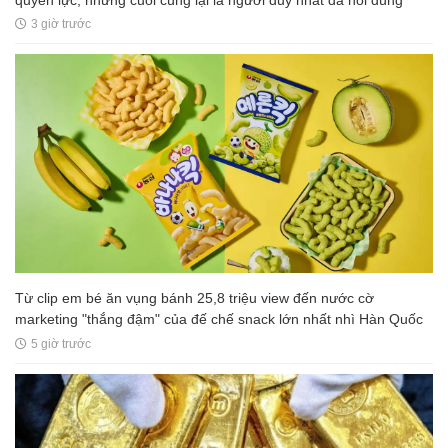
3 giờ trước
Từ clip em bé ăn vụng bánh 25,8 triệu view đến nước cờ
marketing "thắng đậm" của đế chế snack lớn nhất nhì Hàn Quốc
5 giờ trước