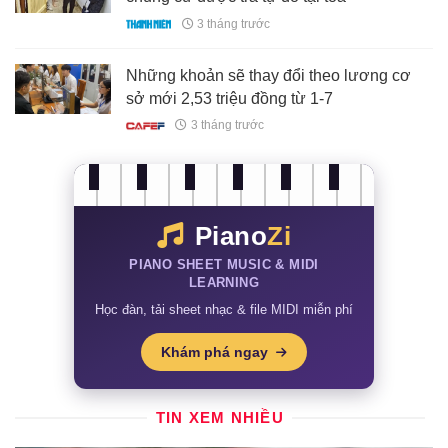
3 tháng trước
Những khoản sẽ thay đổi theo lương cơ
sở mới 2,53 triệu đồng từ 1-7
3 tháng trước
Piano
Zi
PIANO SHEET MUSIC & MIDI
LEARNING
Học đàn, tải sheet nhạc & file MIDI miễn phí
Khám phá ngay
TIN XEM NHIỀU