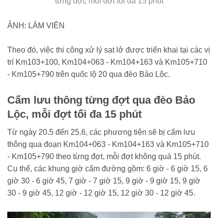
từng đợt, mỗi đợt tối đa 15 phút
ẢNH: LÂM VIÊN
Theo đó, việc thi công xử lý sạt lở được triển khai tại các vị
trí Km103+100, Km104+063 - Km104+163 và Km105+710
- Km105+790 trên quốc lộ 20 qua đèo Bảo Lộc.
Cấm lưu thông từng đợt qua đèo Bảo
Lộc, mỗi đợt tối đa 15 phút
Từ ngày 20.5 đến 25.6, các phương tiện sẽ bị cấm lưu
thông qua đoạn Km104+063 - Km104+163 và Km105+710
- Km105+790 theo từng đợt, mỗi đợt không quá 15 phút.
Cụ thể, các khung giờ cấm đường gồm: 6 giờ - 6 giờ 15, 6
giờ 30 - 6 giờ 45, 7 giờ - 7 giờ 15, 9 giờ - 9 giờ 15, 9 giờ
30 - 9 giờ 45, 12 giờ - 12 giờ 15, 12 giờ 30 - 12 giờ 45.