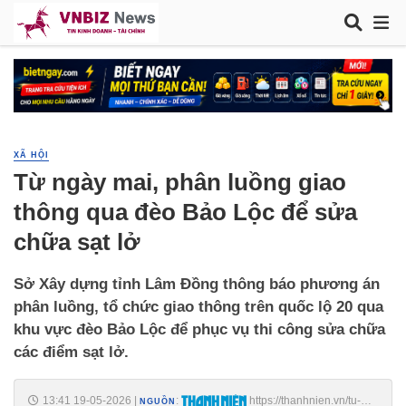
XÃ HỘI
Từ ngày mai, phân luồng giao
thông qua đèo Bảo Lộc để sửa
chữa sạt lở
Sở Xây dựng tỉnh Lâm Đồng thông báo phương án
phân luồng, tổ chức giao thông trên quốc lộ 20 qua
khu vực đèo Bảo Lộc để phục vụ thi công sửa chữa
các điểm sạt lở.
13:41 19-05-2026
|
:
https://thanhnien.vn/tu-
NGUỒN