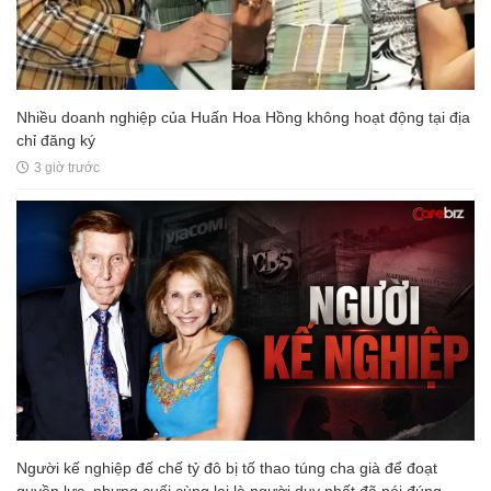
Nhiều doanh nghiệp của Huấn Hoa Hồng không hoạt động tại địa
chỉ đăng ký
3 giờ trước
Người kế nghiệp đế chế tỷ đô bị tố thao túng cha già để đoạt
quyền lực, nhưng cuối cùng lại là người duy nhất đã nói đúng