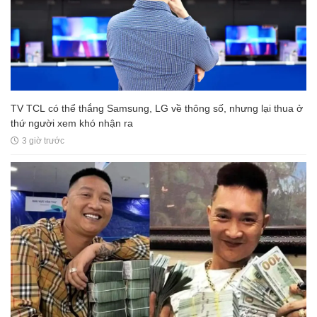
TV TCL có thể thắng Samsung, LG về thông số, nhưng lại thua ở
thứ người xem khó nhận ra
3 giờ trước