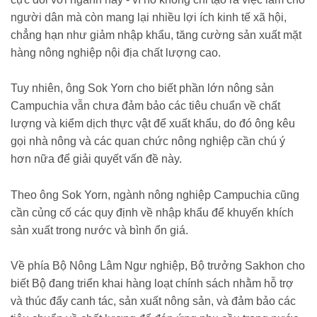
người dân mà còn mang lại nhiều lợi ích kinh tế xã hội,
chẳng hạn như giảm nhập khẩu, tăng cường sản xuất mặt
hàng nông nghiệp nội địa chất lượng cao.
Tuy nhiên, ông Sok Yorn cho biết phần lớn nông sản
Campuchia vẫn chưa đảm bảo các tiêu chuẩn về chất
lượng và kiểm dịch thực vật để xuất khẩu, do đó ông kêu
gọi nhà nông và các quan chức nông nghiệp cần chú ý
hơn nữa để giải quyết vấn đề này.
Theo ông Sok Yorn, ngành nông nghiệp Campuchia cũng
cần củng cố các quy định về nhập khẩu để khuyến khích
sản xuất trong nước và bình ổn giá.
Về phía Bộ Nông Lâm Ngư nghiệp, Bộ trưởng Sakhon cho
biết Bộ đang triển khai hàng loạt chính sách nhằm hỗ trợ
và thúc đẩy canh tác, sản xuất nông sản, và đảm bảo các