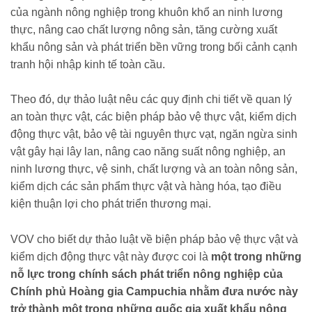
của ngành nông nghiệp trong khuôn khổ an ninh lương
thực, nâng cao chất lượng nông sản, tăng cường xuất
khẩu nông sản và phát triển bền vững trong bối cảnh cạnh
tranh hội nhập kinh tế toàn cầu.
Theo đó, dự thảo luật nêu các quy định chi tiết về quan lý
an toàn thực vật, các biện pháp bảo vệ thực vật, kiểm dịch
động thực vật, bảo vệ tài nguyên thực vạt, ngăn ngừa sinh
vật gây hại lây lan, nâng cao năng suất nông nghiệp, an
ninh lương thực, vệ sinh, chất lượng và an toàn nông sản,
kiểm dịch các sản phẩm thực vật và hàng hóa, tạo điều
kiện thuận lợi cho phát triển thương mại.
VOV cho biết dự thảo luật về biện pháp bảo vệ thực vật và
kiểm dịch động thực vật này được coi là
một trong những
nỗ lực trong chính sách phát triển nông nghiệp của
Chính phủ Hoàng gia Campuchia nhằm đưa nước này
trở thành một trong những quốc gia xuất khẩu nông