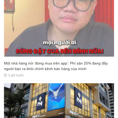
Một nhà hàng nói ‘đừng mua trên app’: Phí sàn 25% đang đẩy
người bán ra khỏi chính kênh bán hàng của mình
3 giờ trước