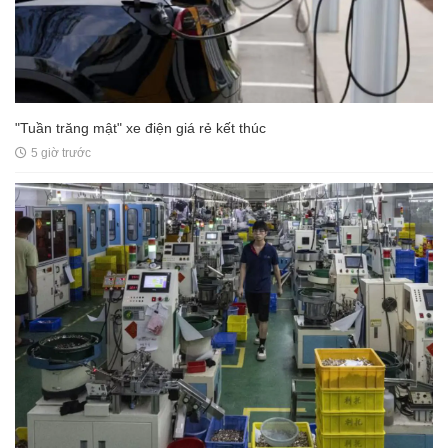
"Tuần trăng mật" xe điện giá rẻ kết thúc
5 giờ trước