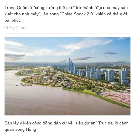
Trung Quốc từ "công xưởng thế giới" trở thành "đại nhà máy sản
xuất cho nhà máy", làn sóng "China Shock 2.0" khiến cả thế giới
bái phục
6 giờ trước
Sắp lấy ý kiến cộng đồng dân cư về "siêu dự án" Trục đại lộ cảnh
quan sông Hồng