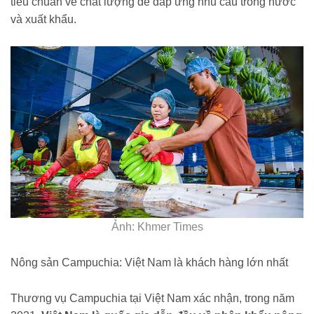
tiêu chuẩn về chất lượng để đáp ứng nhu cầu trong nước
và xuất khẩu.
Ảnh: Khmer Times
Nông sản Campuchia: Việt Nam là khách hàng lớn nhất
Thương vụ Campuchia tại Việt Nam xác nhận, trong năm