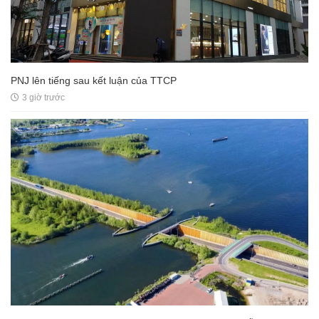
PNJ lên tiếng sau kết luận của TTCP
3 giờ trước