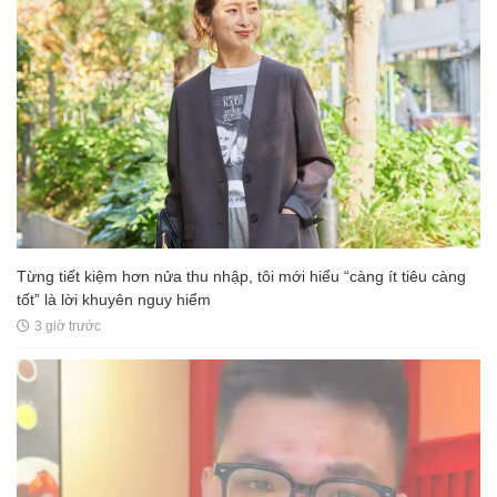
Từng tiết kiệm hơn nửa thu nhập, tôi mới hiểu “càng ít tiêu càng
tốt” là lời khuyên nguy hiểm
3 giờ trước