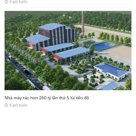
6 giờ trước
Nhà máy rác hơn 260 tỷ lần thứ 5 lùi tiến độ
6 giờ trước