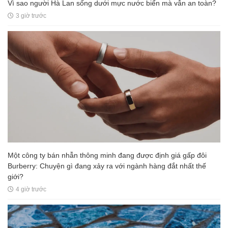
Vì sao người Hà Lan sống dưới mực nước biển mà vẫn an toàn?
3 giờ trước
Một công ty bán nhẫn thông minh đang được định giá gấp đôi
Burberry: Chuyện gì đang xảy ra với ngành hàng đắt nhất thế
giới?
4 giờ trước