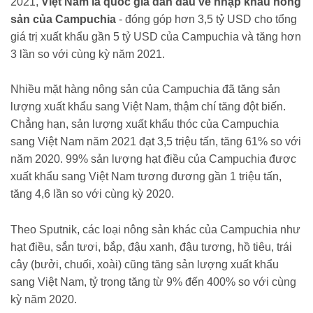
2021,
Việt Nam là quốc gia dẫn đầu về nhập khẩu nông
sản của Campuchia
- đóng góp hơn 3,5 tỷ USD cho tổng
giá trị xuất khẩu gần 5 tỷ USD của Campuchia và tăng hơn
3 lần so với cùng kỳ năm 2021.
Nhiều mặt hàng nông sản của Campuchia đã tăng sản
lượng xuất khẩu sang Việt Nam, thậm chí tăng đột biến.
Chẳng hạn, sản lượng xuất khẩu thóc của Campuchia
sang Việt Nam năm 2021 đạt 3,5 triệu tấn, tăng 61% so với
năm 2020. 99% sản lượng hạt điều của Campuchia được
xuất khẩu sang Việt Nam tương đương gần 1 triệu tấn,
tăng 4,6 lần so với cùng kỳ 2020.
Theo Sputnik, các loại nông sản khác của Campuchia như
hạt điều, sắn tươi, bắp, đậu xanh, đậu tương, hồ tiêu, trái
cây (bưởi, chuối, xoài) cũng tăng sản lượng xuất khẩu
sang Việt Nam, tỷ trọng tăng từ 9% đến 400% so với cùng
kỳ năm 2020.