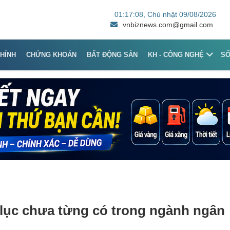
01:17:08
, Chủ nhật 09/08/2026
vnbiznews.com@gmail.com
CHÍNH
CHỨNG KHOÁN
BẤT ĐỘNG SẢN
KH - CÔNG NGHỆ
S
ỷ lục chưa từng có trong ngành ngân