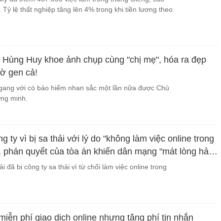
. Tỷ lệ thất nghiệp tăng lên 4% trong khi tiền lương theo
 Hùng Huy khoe ảnh chụp cùng "chị mẹ", hóa ra đẹp
hờ gen cả!
ngang với có bảo hiểm nhan sắc một lần nữa được Chủ
ứng minh.
g ty vì bị sa thải với lý do "không làm việc online trong
", phán quyết của tòa án khiến dân mạng "mát lòng hả
 đã bị công ty sa thải vì từ chối làm việc online trong
iễn phí giao dịch online nhưng tăng phí tin nhắn