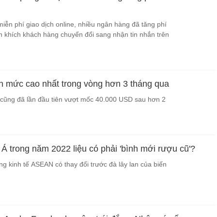
iễn phí giao dịch online, nhiều ngân hàng đã tăng phí
 khích khách hàng chuyển đổi sang nhận tin nhắn trên
lên mức cao nhất trong vòng hơn 3 tháng qua
n cũng đã lần đầu tiên vượt mốc 40.000 USD sau hơn 2
Á trong năm 2022 liệu có phải 'bình mới rượu cũ'?
ng kinh tế ASEAN có thay đổi trước đà lây lan của biến