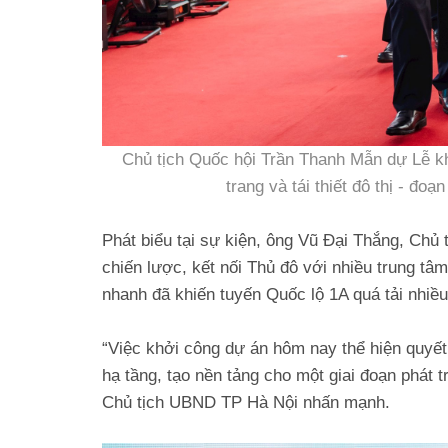
Chủ tịch Quốc hội Trần Thanh Mẫn dự Lễ kh
trang và tái thiết đô thị - đo
Phát biểu tại sự kiện, ông Vũ Đại Thắng, Chủ
chiến lược, kết nối Thủ đô với nhiều trung tâm
nhanh đã khiến tuyến Quốc lộ 1A quá tải nhiều
“Việc khởi công dự án hôm nay thể hiện quyết
hạ tầng, tạo nền tảng cho một giai đoạn phát t
Chủ tịch UBND TP Hà Nội nhấn mạnh.