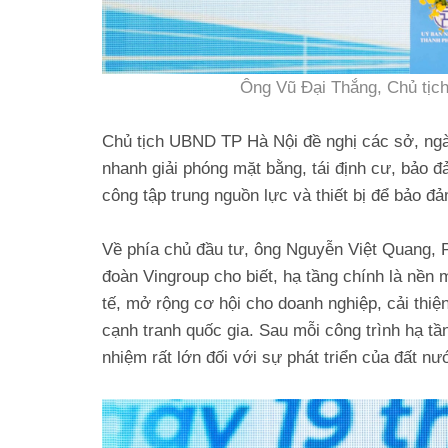
Ông Vũ Đại Thắng, Chủ tịch
Chủ tịch UBND TP Hà Nội đề nghị các sở, ngà
nhanh giải phóng mặt bằng, tái định cư, bảo đ
công tập trung nguồn lực và thiết bị để bảo đả
Về phía chủ đầu tư, ông Nguyễn Việt Quang, 
đoàn Vingroup cho biết, hạ tầng chính là nền m
tế, mở rộng cơ hội cho doanh nghiệp, cải thi
cạnh tranh quốc gia. Sau mỗi công trình hạ tầ
nhiệm rất lớn đối với sự phát triển của đất nư