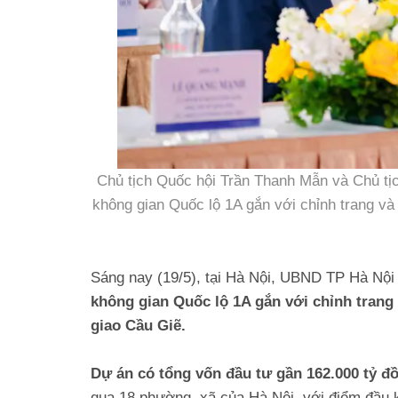
Chủ tịch Quốc hội Trần Thanh Mẫn và Chủ t
không gian Quốc lộ 1A gắn với chỉnh trang và 
Sáng nay (19/5), tại Hà Nội, UBND TP Hà Nội
không gian Quốc lộ 1A gắn với chỉnh trang v
giao Cầu Giẽ.
Dự án có tổng vốn đầu tư gần 162.000 tỷ 
qua 18 phường, xã của Hà Nội, với điểm đầu k