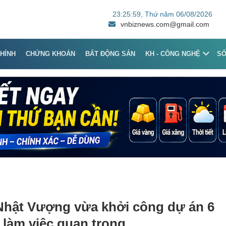
23:25:59
, Thứ năm 06/08/2026
vnbiznews.com@gmail.com
CHÍNH
CHỨNG KHOÁN
BẤT ĐỘNG SẢN
KH - CÔNG NGHỆ
S
Nhật Vượng vừa khởi công dự án 6
 làm việc quan trọng