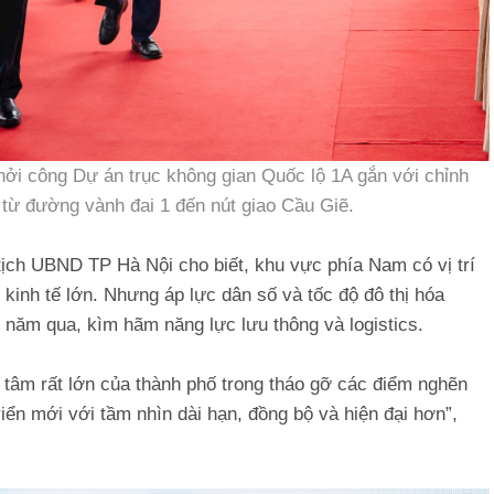
ởi công Dự án trục không gian Quốc lộ 1A gắn với chỉnh
ạn từ đường vành đai 1 đến nút giao Cầu Giẽ.
 tịch UBND TP Hà Nội cho biết, khu vực phía Nam có vị trí
 kinh tế lớn. Nhưng áp lực dân số và tốc độ đô thị hóa
 năm qua, kìm hãm năng lực lưu thông và logistics.
 tâm rất lớn của thành phố trong tháo gỡ các điểm nghẽn
riển mới với tầm nhìn dài hạn, đồng bộ và hiện đại hơn”,