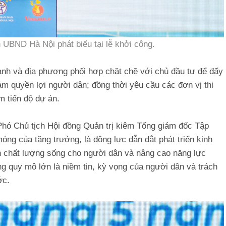
 UBND Hà Nội phát biểu tại lễ khởi công.
nh và địa phương phối hợp chặt chẽ với chủ đầu tư để đẩy
ảm quyền lợi người dân; đồng thời yêu cầu các đơn vị thi
m tiến độ dự án.
Phó Chủ tịch Hội đồng Quản trị kiêm Tổng giám đốc Tập
óng của tăng trưởng, là động lực dẫn dắt phát triển kinh
ện chất lượng sống cho người dân và nâng cao năng lực
ng quy mô lớn là niềm tin, kỳ vọng của người dân và trách
ớc.