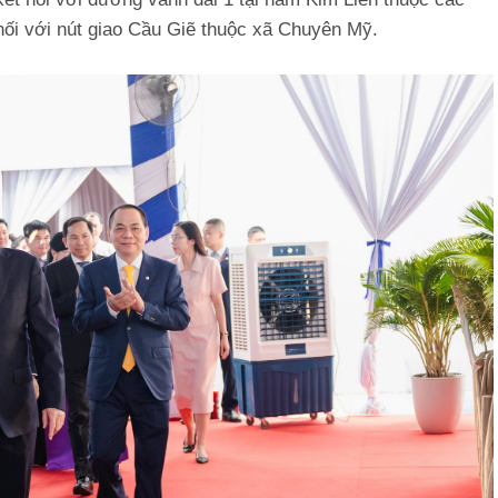
nối với nút giao Cầu Giẽ thuộc xã Chuyên Mỹ.