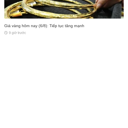
Giá vàng hôm nay (6/8): Tiếp tục tăng mạnh
9 giờ trước