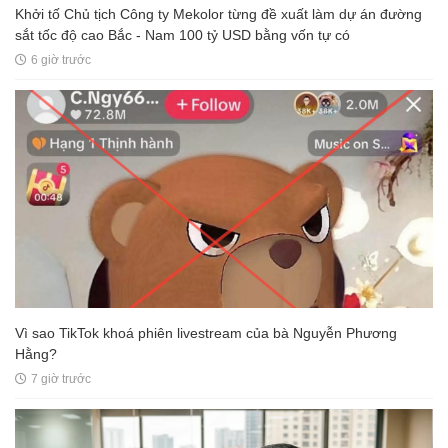
Khởi tố Chủ tịch Công ty Mekolor từng đề xuất làm dự án đường
sắt tốc độ cao Bắc - Nam 100 tỷ USD bằng vốn tự có
6 giờ trước
Vì sao TikTok khoá phiên livestream của bà Nguyễn Phương
Hằng?
7 giờ trước