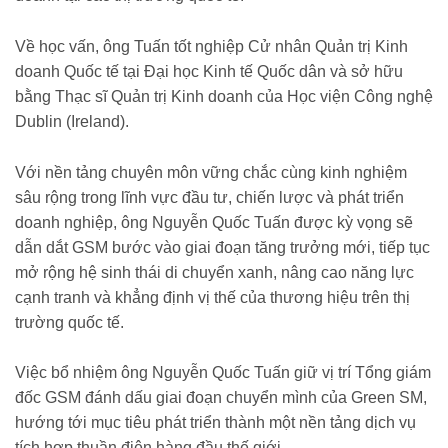
Về học vấn, ông Tuấn tốt nghiệp Cử nhân Quản trị Kinh
doanh Quốc tế tại Đại học Kinh tế Quốc dân và sở hữu
bằng Thạc sĩ Quản trị Kinh doanh của Học viện Công nghệ
Dublin (Ireland).
Với nền tảng chuyên môn vững chắc cùng kinh nghiệm
sâu rộng trong lĩnh vực đầu tư, chiến lược và phát triển
doanh nghiệp, ông Nguyễn Quốc Tuấn được kỳ vọng sẽ
dẫn dắt GSM bước vào giai đoạn tăng trưởng mới, tiếp tục
mở rộng hệ sinh thái di chuyển xanh, nâng cao năng lực
cạnh tranh và khẳng định vị thế của thương hiệu trên thị
trường quốc tế.
Việc bổ nhiệm ông Nguyễn Quốc Tuấn giữ vị trí Tổng giám
đốc GSM đánh dấu giai đoạn chuyển mình của Green SM,
hướng tới mục tiêu phát triển thành một nền tảng dịch vụ
tích hợp thuần điện hàng đầu thế giới.