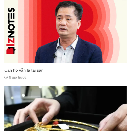
Căn hộ vẫn là tài sản
8 giờ trước