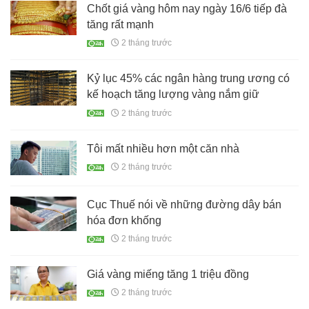
Chốt giá vàng hôm nay ngày 16/6 tiếp đà
tăng rất mạnh
2 tháng trước
Kỷ lục 45% các ngân hàng trung ương có
kế hoạch tăng lượng vàng nắm giữ
2 tháng trước
Tôi mất nhiều hơn một căn nhà
2 tháng trước
Cục Thuế nói về những đường dây bán
hóa đơn khống
2 tháng trước
Giá vàng miếng tăng 1 triệu đồng
2 tháng trước