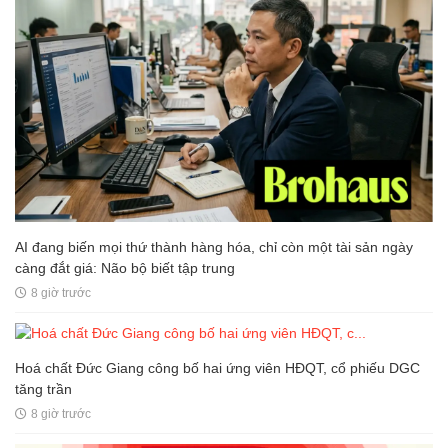
AI đang biến mọi thứ thành hàng hóa, chỉ còn một tài sản ngày
càng đắt giá: Não bộ biết tập trung
8 giờ trước
Hoá chất Đức Giang công bố hai ứng viên HĐQT, cổ phiếu DGC
tăng trần
8 giờ trước