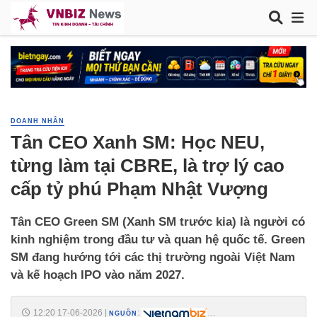
DOANH NHÂN
Tân CEO Xanh SM: Học NEU,
từng làm tại CBRE, là trợ lý cao
cấp tỷ phú Phạm Nhật Vượng
Tân CEO Green SM (Xanh SM trước kia) là người có
kinh nghiệm trong đầu tư và quan hệ quốc tế. Green
SM đang hướng tới các thị trường ngoài Việt Nam
và kế hoạch IPO vào năm 2027.
12:20 17-06-2026
|
:
NGUỒN