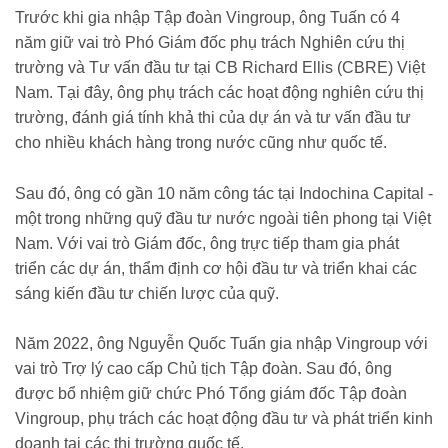
Trước khi gia nhập Tập đoàn Vingroup, ông Tuấn có 4
năm giữ vai trò Phó Giám đốc phụ trách Nghiên cứu thị
trường và Tư vấn đầu tư tại CB Richard Ellis (CBRE) Việt
Nam. Tại đây, ông phụ trách các hoạt động nghiên cứu thị
trường, đánh giá tính khả thi của dự án và tư vấn đầu tư
cho nhiều khách hàng trong nước cũng như quốc tế.
Sau đó, ông có gần 10 năm công tác tại Indochina Capital -
một trong những quỹ đầu tư nước ngoài tiên phong tại Việt
Nam. Với vai trò Giám đốc, ông trực tiếp tham gia phát
triển các dự án, thẩm định cơ hội đầu tư và triển khai các
sáng kiến đầu tư chiến lược của quỹ.
Năm 2022, ông Nguyễn Quốc Tuấn gia nhập Vingroup với
vai trò Trợ lý cao cấp Chủ tịch Tập đoàn. Sau đó, ông
được bổ nhiệm giữ chức Phó Tổng giám đốc Tập đoàn
Vingroup, phụ trách các hoạt động đầu tư và phát triển kinh
doanh tại các thị trường quốc tế.