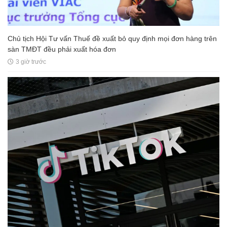
Chủ tịch Hội Tư vấn Thuế đề xuất bỏ quy định mọi đơn hàng trên
sàn TMĐT đều phải xuất hóa đơn
3 giờ trước