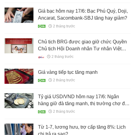
Giá bạc hôm nay 17/6: Bạc Phú Quý, Doji,
Ancarat, Sacombank-SBJ tăng hay giảm?
2 tháng trước
Chủ tịch BRG được giao giữ chức Quyền
Chủ tịch Hội Doanh nhân Tư nhân Việt
Nam
2 tháng trước
Giá vàng tiếp tục tăng mạnh
2 tháng trước
Tỷ giá USD/VND hôm nay 17/6: Ngân
hàng giữ đà tăng mạnh, thị trường chợ đen
lặng sóng
2 tháng trước
Từ 1-7, lương hưu, trợ cấp tăng 8%: Lịch
chi trả ra sao?