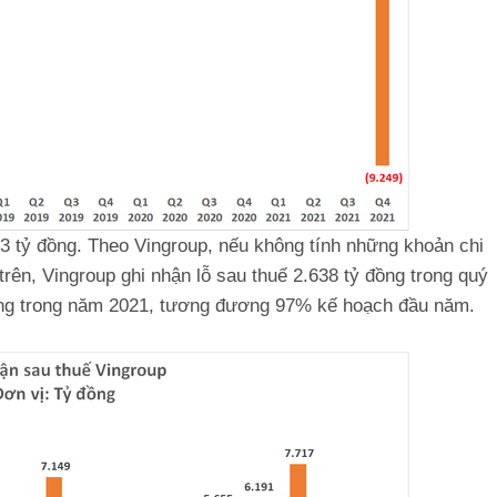
23 tỷ đồng. Theo Vingroup, nếu không tính những khoản chi
rên, Vingroup ghi nhận lỗ sau thuế 2.638 tỷ đồng trong quý
đồng trong năm 2021, tương đương 97% kế hoạch đầu năm.