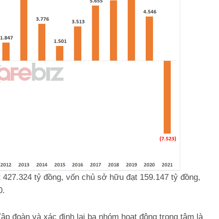
t 427.324 tỷ đồng, vốn chủ sở hữu đạt 159.147 tỷ đồng,
0.
ập đoàn và xác định lại ba nhóm hoạt động trọng tâm là