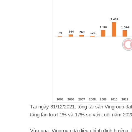
Tại ngày 31/12/2021, tổng tài sản Vingroup đạ
tăng lần lượt 1% và 17% so với cuối năm 202
Vừa qua, Vingroup đã điều chỉnh định hướng T