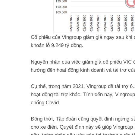
Cổ phiếu của Vingroup giảm giá ngay sau khi 
khoản lỗ 9.249 tỷ đồng.
Nguyên nhân của việc giảm giá cổ phiếu VIC đ
hưởng đến hoạt động kinh doanh và tài trợ củ
Cụ thể, trong năm 2021, Vingroup đã tài trợ 
hoạt động tài trợ khác. Tính đến nay, Vingrou
chống Covid.
Đồng thời, Tập đoàn cũng quyết định ngừng sả
cho xe điện. Quyết định này sẽ giúp Vingroup