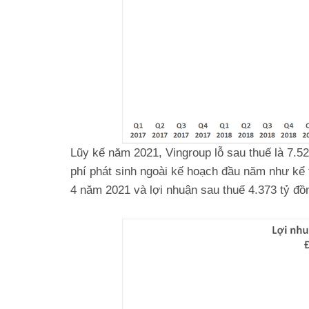
Lũy kế năm 2021, Vingroup lỗ sau thuế là 7.5
phí phát sinh ngoài kế hoạch đầu năm như kể t
4 năm 2021 và lợi nhuận sau thuế 4.373 tỷ 