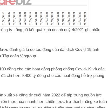
công ty công bố kết quả kinh doanh quý 4/2021 ghi nhận
ược đánh giá là do tác động của đại dịch Covid-19 ảnh
a Tập đoàn Vingroup.
6.100 đồng cho các hoạt động phòng chống Covid-19 và các
p đã chi hơn 9.400 tỷ đồng cho các hoạt động hỗ trợ phòng
n xuất xe xăng từ cuối năm 2022 để tập trung nguồn lực
 hiện thực hóa nhanh hơn chiến lược trở thành hãng xe toàn