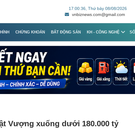
17:00:36
, Thứ bảy 08/08/2026
vnbiznews.com@gmail.com
CHÍNH
CHỨNG KHOÁN
BẤT ĐỘNG SẢN
KH - CÔNG NGHỆ
S
ật Vượng xuống dưới 180.000 tỷ