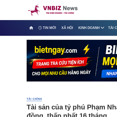
TIN MỚI
XÃ HỘI
KINH DOANH
TÀI 
TÀI CHÍNH
Tài sản của tỷ phú Phạm Nh
đồng, thấp nhất 16 tháng