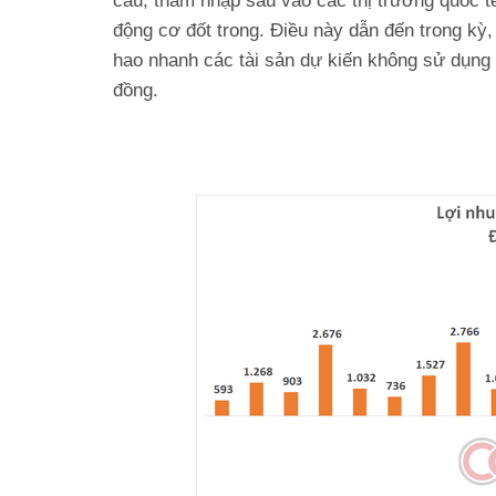
cầu, thâm nhập sâu vào các thị trường quốc tế
động cơ đốt trong. Điều này dẫn đến trong kỳ,
hao nhanh các tài sản dự kiến không sử dụng 
đồng.