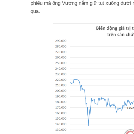
phiếu mà ông Vượng nắm giữ tụt xuống dưới m
qua.