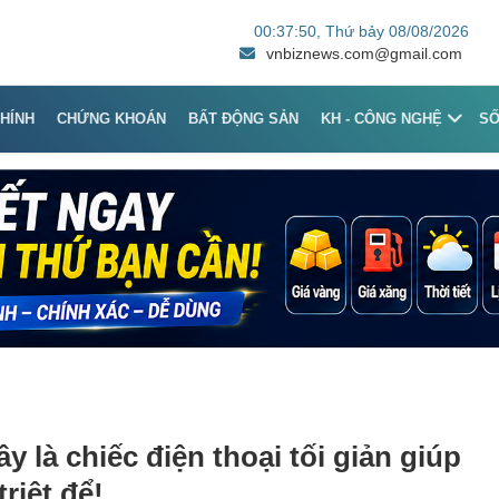
00:37:50
, Thứ bảy 08/08/2026
vnbiznews.com@gmail.com
CHÍNH
CHỨNG KHOÁN
BẤT ĐỘNG SẢN
KH - CÔNG NGHỆ
S
y là chiếc điện thoại tối giản giúp
riệt để!