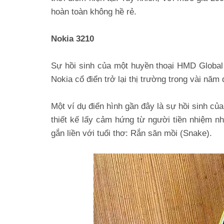
hoàn toàn không hề rẻ.
Nokia 3210
Sự hồi sinh của một huyền thoại HMD Global
Nokia cổ điển trở lại thị trường trong vài năm 
Một ví dụ điển hình gần đây là sự hồi sinh củ
thiết kế lấy cảm hứng từ người tiền nhiệm 
gắn liền với tuổi thơ: Rắn săn mồi (Snake).