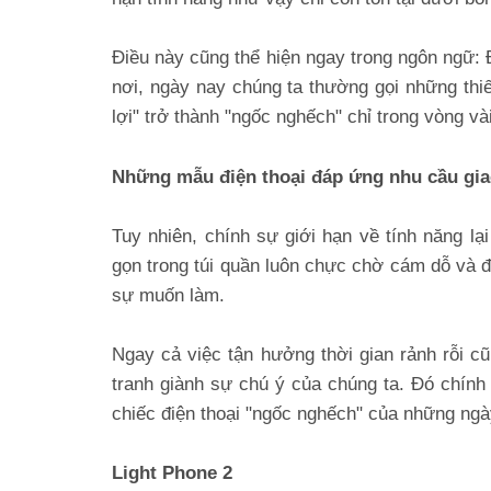
Điều này cũng thể hiện ngay trong ngôn ngữ: 
nơi, ngày nay chúng ta thường gọi những thiế
lợi" trở thành "ngốc nghếch" chỉ trong vòng v
Những mẫu điện thoại đáp ứng nhu cầu giao
Tuy nhiên, chính sự giới hạn về tính năng l
gọn trong túi quần luôn chực chờ cám dỗ và đ
sự muốn làm.
Ngay cả việc tận hưởng thời gian rảnh rỗi c
tranh giành sự chú ý của chúng ta. Đó chính 
chiếc điện thoại "ngốc nghếch" của những ngà
Light Phone 2