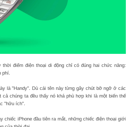
 thời điểm điện thoại di động chỉ có đúng hai chức năng:
 phí.
này là "Handy". Dù cái tên này từng gây chút bỡ ngỡ ở các
t cả chúng ta đều thấy nó khá phù hợp khi là một biến thể
ặc "hữu ích".
 chiếc iPhone đầu tiên ra mắt, những chiếc điện thoại giới
g của thời đại.