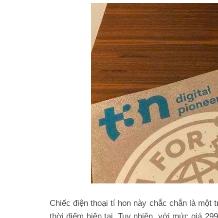
Chiếc điện thoại tí hon này chắc chắn là mộ
thời điểm hiện tại. Tuy nhiên, với mức giá 