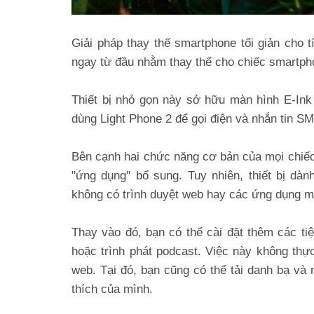
Giải pháp thay thế smartphone tối giản cho t
ngay từ đầu nhằm thay thế cho chiếc smartpho
Thiết bị nhỏ gọn này sở hữu màn hình E-Ink
dùng Light Phone 2 để gọi điện và nhắn tin S
Bên cạnh hai chức năng cơ bản của mọi chiếc 
"ứng dụng" bổ sung. Tuy nhiên, thiết bị dà
không có trình duyệt web hay các ứng dụng m
Thay vào đó, bạn có thể cài đặt thêm các tiệ
hoặc trình phát podcast. Việc này không thực
web. Tại đó, bạn cũng có thể tải danh bạ và
thích của mình.