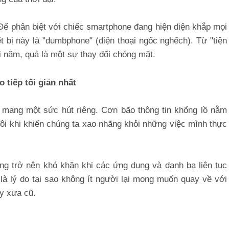
Để phân biệt với chiếc smartphone đang hiện diện khắp mọi
t bị này là "dumbphone" (điện thoại ngốc nghếch). Từ "tiện
ài năm, quả là một sự thay đổi chóng mặt.
 tiếp tối giản nhất
ại mang một sức hút riêng. Cơn bão thông tin khổng lồ nằm
ôi khi khiến chúng ta xao nhãng khỏi những việc mình thực
ũng trở nên khó khăn khi các ứng dụng và danh bạ liên tục
là lý do tại sao không ít người lại mong muốn quay về với
y xưa cũ.