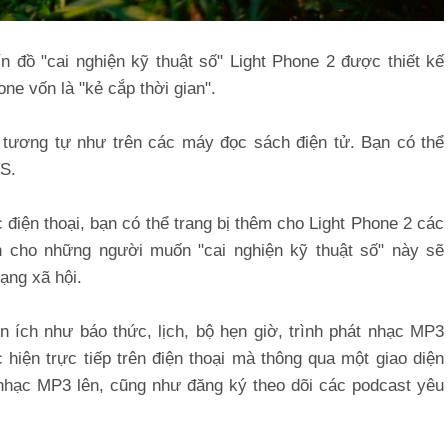
ín đồ "cai nghiện kỹ thuật số" Light Phone 2 được thiết kế
ne vốn là "kẻ cắp thời gian".
 tương tự như trên các máy đọc sách điện tử. Bạn có thể
MS.
điện thoại, bạn có thể trang bị thêm cho Light Phone 2 các
nh cho những người muốn "cai nghiện kỹ thuật số" này sẽ
ạng xã hội.
n ích như báo thức, lịch, bộ hẹn giờ, trình phát nhạc MP3
 hiện trực tiếp trên điện thoại mà thông qua một giao diện
 nhạc MP3 lên, cũng như đăng ký theo dõi các podcast yêu