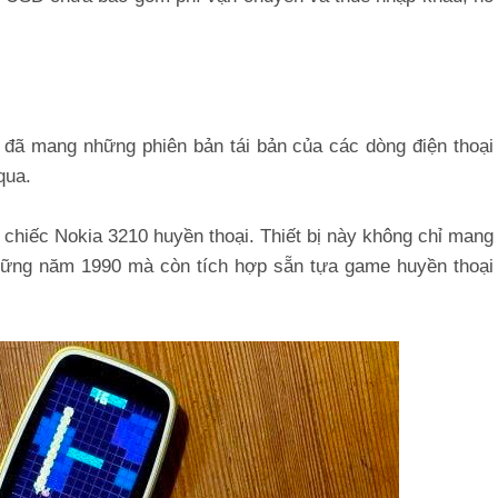
 đã mang những phiên bản tái bản của các dòng điện thoại
qua.
a chiếc Nokia 3210 huyền thoại. Thiết bị này không chỉ mang
những năm 1990 mà còn tích hợp sẵn tựa game huyền thoại