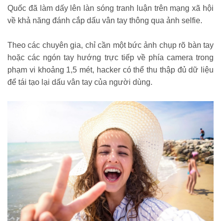
Quốc đã làm dấy lên làn sóng tranh luận trên mạng xã hội
về khả năng đánh cắp dấu vân tay thông qua ảnh selfie.
Theo các chuyên gia, chỉ cần một bức ảnh chụp rõ bàn tay
hoặc các ngón tay hướng trực tiếp về phía camera trong
phạm vi khoảng 1,5 mét, hacker có thể thu thập đủ dữ liệu
để tái tạo lại dấu vân tay của người dùng.