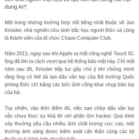
dung AI?
Một trong những trường hợp nổi tiếng nhất thuộc về Jan
Krissler, nhà nghiên cứu sinh trắc học người Đức và cũng
là thành viên của tổ chức Chaos Computer Club.
Năm 2013, ngay sau khi Apple ra mắt công nghệ Touch ID,
ông đã tìm ra cách vượt qua hệ thống bảo mật này. Chỉ một
năm sau đó, Krissler tiếp tục gây chú ý khi chứng minh
rằng ông có thể tái tạo dấu vân tay của Bộ trưởng Quốc
phòng Đức chỉ bằng các bức ảnh công khai chụp bàn tay
của bà.
Tuy nhiên, vào thời điểm đó, việc sao chép dấu vân tay
vẫn chưa thực sự khả thi với phần lớn hacker. Quá trình
này thường yêu cầu nhiều ảnh chất lượng cực cao, môi
trường ánh sáng được kiểm soát cẩn thận cùng các kỹ