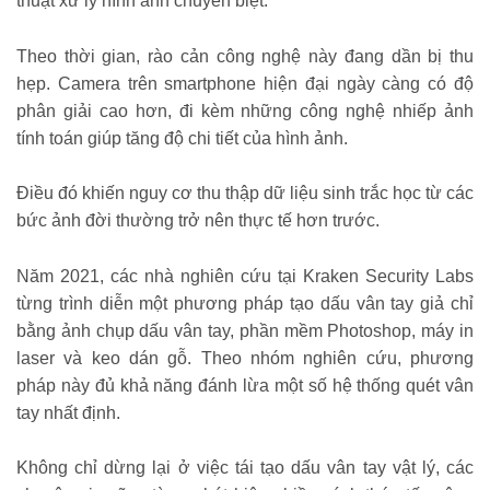
thuật xử lý hình ảnh chuyên biệt.
Theo thời gian, rào cản công nghệ này đang dần bị thu
hẹp. Camera trên smartphone hiện đại ngày càng có độ
phân giải cao hơn, đi kèm những công nghệ nhiếp ảnh
tính toán giúp tăng độ chi tiết của hình ảnh.
Điều đó khiến nguy cơ thu thập dữ liệu sinh trắc học từ các
bức ảnh đời thường trở nên thực tế hơn trước.
Năm 2021, các nhà nghiên cứu tại Kraken Security Labs
từng trình diễn một phương pháp tạo dấu vân tay giả chỉ
bằng ảnh chụp dấu vân tay, phần mềm Photoshop, máy in
laser và keo dán gỗ. Theo nhóm nghiên cứu, phương
pháp này đủ khả năng đánh lừa một số hệ thống quét vân
tay nhất định.
Không chỉ dừng lại ở việc tái tạo dấu vân tay vật lý, các