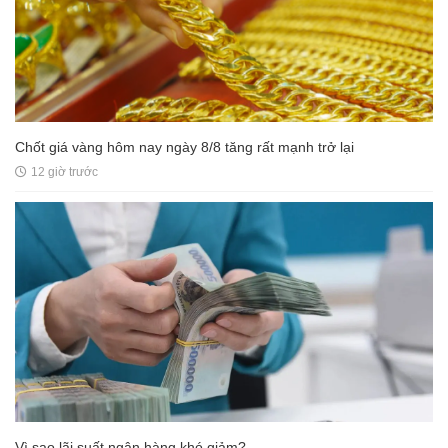
Chốt giá vàng hôm nay ngày 8/8 tăng rất mạnh trở lại
12 giờ trước
Vì sao lãi suất ngân hàng khó giảm?