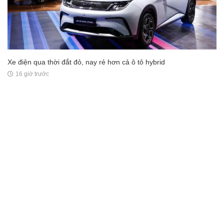
Xe điện qua thời đắt đỏ, nay rẻ hơn cả ô tô hybrid
16 giờ trước