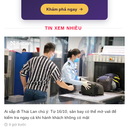
Khám phá ngay
TIN XEM NHIỀU
Ai sắp đi Thái Lan chú ý: Từ 16/10, sân bay có thể mở vali để
kiểm tra ngay cả khi hành khách không có mặt
9 giờ trước