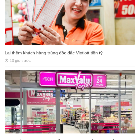
Lại thêm khách hàng trúng độc đắc Vietlott tiền tỷ
13 giờ trước