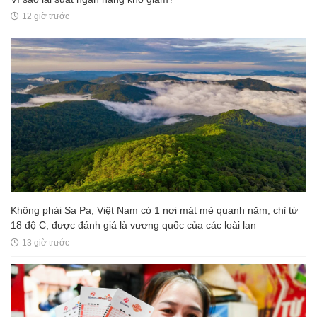
12 giờ trước
Không phải Sa Pa, Việt Nam có 1 nơi mát mẻ quanh năm, chỉ từ
18 độ C, được đánh giá là vương quốc của các loài lan
13 giờ trước