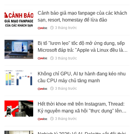
Cảnh báo giả mạo fanpage của các khách
sạn, resort, homestay để lừa đảo
3 tháng trước
Bị tố "lươn lẹo" tốc độ mở ứng dụng, sếp
Microsoft đáp trả: "Apple và Linux đều làm
vậy"
3 tháng trước
Không chỉ GPU, AI tự hành đang kéo nhu
cầu CPU máy chủ tăng mạnh
3 tháng trước
Hết thời khoe mẽ trên Instagram, Thread:
Kỷ nguyên mạng xã hội "thực dụng" lên
ngôi
3 tháng trước