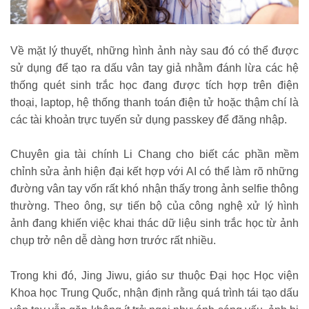
Về mặt lý thuyết, những hình ảnh này sau đó có thể được
sử dụng để tạo ra dấu vân tay giả nhằm đánh lừa các hệ
thống quét sinh trắc học đang được tích hợp trên điện
thoại, laptop, hệ thống thanh toán điện tử hoặc thậm chí là
các tài khoản trực tuyến sử dụng passkey để đăng nhập.
Chuyên gia tài chính Li Chang cho biết các phần mềm
chỉnh sửa ảnh hiện đại kết hợp với AI có thể làm rõ những
đường vân tay vốn rất khó nhận thấy trong ảnh selfie thông
thường. Theo ông, sự tiến bộ của công nghệ xử lý hình
ảnh đang khiến việc khai thác dữ liệu sinh trắc học từ ảnh
chụp trở nên dễ dàng hơn trước rất nhiều.
Trong khi đó, Jing Jiwu, giáo sư thuộc Đại học Học viện
Khoa học Trung Quốc, nhận định rằng quá trình tái tạo dấu