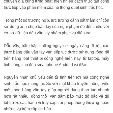
chuyên gia cũng từng phát hiện nhiều cách thức tấn công
trực tiếp vào phần mềm của hệ thống quét sinh trắc học.
Trong một số trường hợp, lực lượng cảnh sát thậm chí còn
sử dụng ảnh chụp bàn tay của nghi phạm để đối chiếu với
cơ sở dữ liệu dấu vân tay nhằm phục vụ điều tra.
Dẫu vậy, bất chấp những nguy cơ ngày càng rõ rệt, xác
thực bằng dấu vân tay vẫn tiếp tục được sử dụng rộng rãi
trên hàng loạt thiết bị công nghệ hiện nay, từ laptop, máy
tính bảng cho đến smartphone Android và iPad.
Nguyên nhân chủ yếu đến từ tính tiện lợi mà công nghệ
sinh trắc học mang lại. So với mật khẩu truyền thống, việc
mở khóa bằng vân tay giúp người dùng thao tác nhanh
hơn rất nhiều, đồng thời vẫn đảm bảo mức độ bảo vệ đủ
tốt trước các hành vi truy cập trái phép thông thường hoặc
những vụ trộm cắp cơ bản.