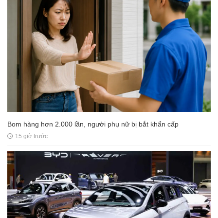
Bom hàng hơn 2.000 lần, người phụ nữ bị bắt khẩn cấp
15 giờ trước