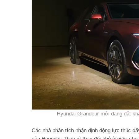
Hyundai Grandeur mới đang đắt kh
Các nhà phân tích nhận định động lực thúc đẩ
của Hyundai. Thay vì thay đổi nhỏ ở giữa chu 