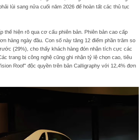
 phải lùi sang nửa cuối năm 2026 để hoàn tất các thủ tục
 thể hiện rõ qua cơ cấu phiên bản. Phiên bản cao cấp
 đơn hàng ngày đầu. Con số này tăng 12 điểm phần trăm so
ệ trước (29%), cho thấy khách hàng đón nhận tích cực các
Các trang bị công nghệ cũng ghi nhận tỷ lệ chọn cao, tiêu
Vision Roof" độc quyền trên bản Calligraphy với 12,4% đơn