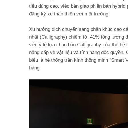
tiêu dùng cao, việc bàn giao phiên bản hybrid
đăng ký xe thân thiện với môi trường.
Xu hướng dịch chuyển sang phân khúc cao cấp
nhất (Calligraphy) chiếm tới 41% tổng lượng
với tỷ lệ lựa chọn bản Calligraphy của thế h
nâng cấp về vật liệu và tính năng độc quyền. 
biểu là hệ thống trần kính thông minh "Smart 
hàng.