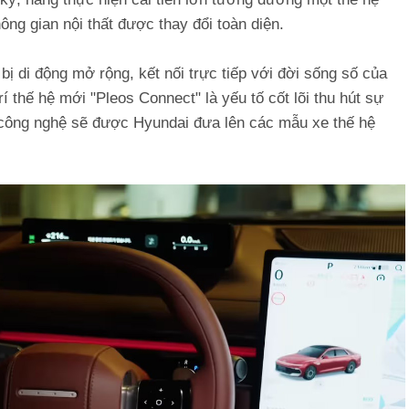
hông gian nội thất được thay đổi toàn diện.
bị di động mở rộng, kết nối trực tiếp với đời sống số của
rí thế hệ mới "Pleos Connect" là yếu tố cốt lõi thu hút sự
 công nghệ sẽ được Hyundai đưa lên các mẫu xe thế hệ