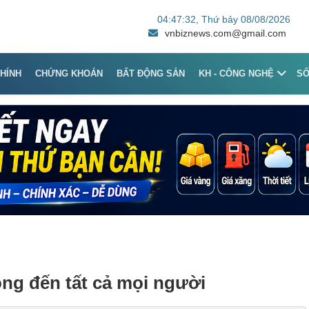
04:47:32
, Thứ bảy 08/08/2026
vnbiznews.com@gmail.com
CHÍNH
CHỨNG KHOÁN
BẤT ĐỘNG SẢN
KH - CÔNG NGHỆ
S
ng đến tất cả mọi người