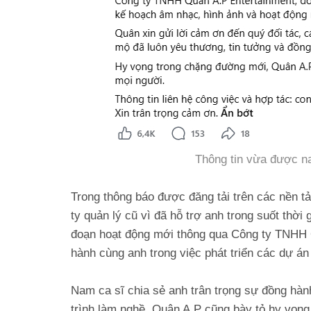
Thông tin vừa được na
Trong thông báo được đăng tải trên các nền t
ty quản lý cũ vì đã hỗ trợ anh trong suốt thời
đoạn hoạt động mới thông qua Công ty TNHH Q
hành cùng anh trong việc phát triển các dự án
Nam ca sĩ chia sẻ anh trân trọng sự đồng hành
trình làm nghề. Quân A.P cũng bày tỏ hy vọn