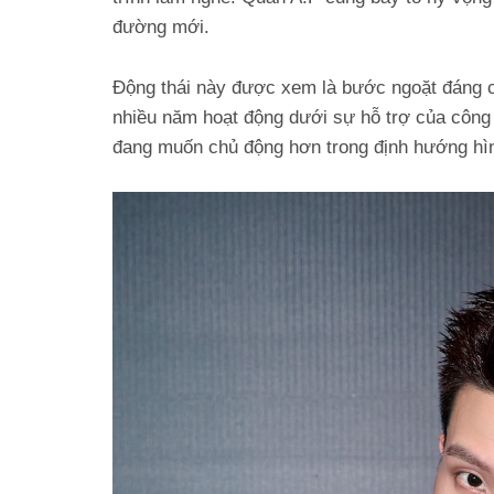
đường mới.
Động thái này được xem là bước ngoặt đáng c
nhiều năm hoạt động dưới sự hỗ trợ của công t
đang muốn chủ động hơn trong định hướng hình