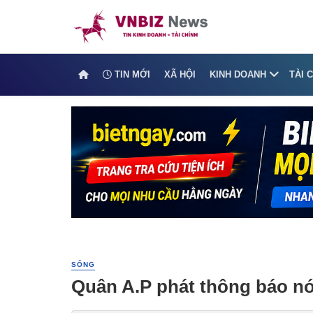
TIN MỚI
XÃ HỘI
KINH DOANH
TÀI 
SỐNG
Quân A.P phát thông báo nó