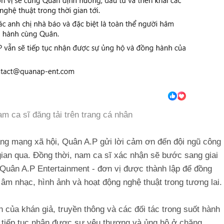
m ca sĩ đăng tải trên trang cá nhân
ảng mạng xã hội, Quân A.P gửi lời cảm ơn đến đội ngũ công
 gian qua. Đồng thời, nam ca sĩ xác nhận sẽ bước sang giai
uân A.P Entertainment - đơn vị được thành lập để đồng
 âm nhạc, hình ảnh và hoạt động nghệ thuật trong tương lai.
 của khán giả, truyền thông và các đối tác trong suốt hành
g tiếp tục nhận được sự yêu thương và ủng hộ ở chặng