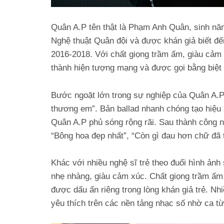
Quân A.P tên thật là Phạm Anh Quân, sinh năm
Nghệ thuật Quân đội và được khán giả biết đế
2016-2018. Với chất giọng trầm ấm, giàu cảm 
thành hiện tượng mạng và được gọi bằng biệt 
Bước ngoặt lớn trong sự nghiệp của Quân A.P
thương em”. Bản ballad nhanh chóng tạo hiệu 
Quân A.P phủ sóng rộng rãi. Sau thành công nà
“Bông hoa đẹp nhất”, “Còn gì đau hơn chữ đã t
Khác với nhiều nghệ sĩ trẻ theo đuổi hình ảnh
nhẹ nhàng, giàu cảm xúc. Chất giọng trầm ấm 
được dấu ấn riêng trong lòng khán giả trẻ. N
yêu thích trên các nền tảng nhạc số nhờ ca t