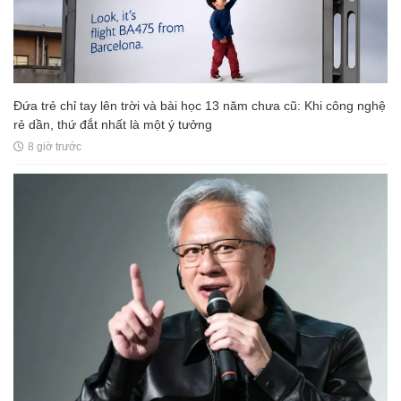
Đứa trẻ chỉ tay lên trời và bài học 13 năm chưa cũ: Khi công nghệ
rẻ dần, thứ đắt nhất là một ý tưởng
8 giờ trước