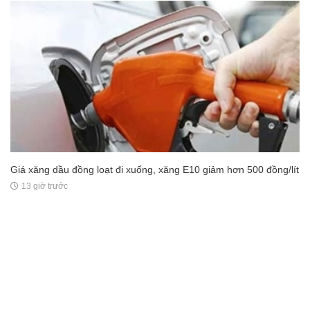
Giá vàng thế giới tăng dựng đứng, chỉ còn thấp hơn vàng trong
nước 5 triệu đồng/lượng
12 giờ trước
Giá xăng dầu đồng loạt đi xuống, xăng E10 giảm hơn 500 đồng/lít
13 giờ trước