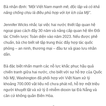
Bà nhận định:
“Một Việt Nam mạnh mẽ, độc lập và có khả
năng chống chịu là điều phù hợp với lợi ích của Mỹ".
Jennifer Wicks nhắc lại việc hai nước thiết lập quan hệ
ngoại giao cách đây 30 năm và nâng cấp quan hệ lên Đối
tác Chiến lược Toàn diện vào năm 2023. Nếu được phê
chuẩn, bà cho biết sẽ tập trung thúc đẩy hợp tác quốc
phòng – an ninh, thương mại – đầu tư và giao lưu nhân
dân.
Bà đặc biệt nhấn mạnh các nỗ lực khắc phục hậu quả
chiến tranh giữa hai nước, cho biết với sự hỗ trợ của Quốc
hội Mỹ, Washington đã phối hợp với Việt Nam xử lý
khoảng 700.000 vật liệu nổ chưa phát nổ, hỗ trợ một triệu
người khuyết tật và xử lý ô nhiễm dioxin tại Đà Nẵng và
căn cứ không quân Biên Hòa.