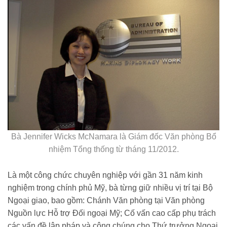
Bà Jennifer Wicks McNamara là Giám đốc Văn phòng Bổ
nhiệm Tổng thống từ tháng 11/2012.
Là một công chức chuyên nghiệp với gần 31 năm kinh
nghiệm trong chính phủ Mỹ, bà từng giữ nhiều vị trí tại Bộ
Ngoại giao, bao gồm: Chánh Văn phòng tại Văn phòng
Nguồn lực Hỗ trợ Đối ngoại Mỹ; Cố vấn cao cấp phụ trách
các vấn đề lập pháp và công chúng cho Thứ trưởng Ngoại