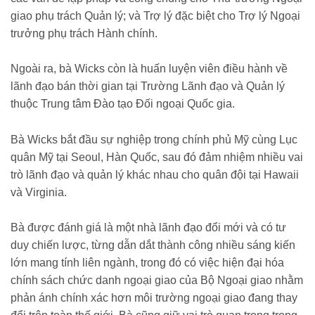
giao phụ trách Quản lý; và Trợ lý đặc biệt cho Trợ lý Ngoại
trưởng phụ trách Hành chính.
Ngoài ra, bà Wicks còn là huấn luyện viên điều hành về
lãnh đạo bán thời gian tại Trường Lãnh đạo và Quản lý
thuộc Trung tâm Đào tạo Đối ngoại Quốc gia.
Bà Wicks bắt đầu sự nghiệp trong chính phủ Mỹ cùng Lục
quân Mỹ tại Seoul, Hàn Quốc, sau đó đảm nhiệm nhiều vai
trò lãnh đạo và quản lý khác nhau cho quân đội tại Hawaii
và Virginia.
Bà được đánh giá là một nhà lãnh đạo đổi mới và có tư
duy chiến lược, từng dẫn dắt thành công nhiều sáng kiến
lớn mang tính liên ngành, trong đó có việc hiện đại hóa
chính sách chức danh ngoại giao của Bộ Ngoại giao nhằm
phản ánh chính xác hơn môi trường ngoại giao đang thay