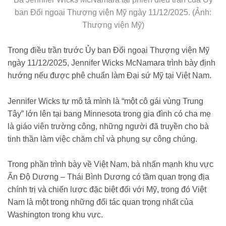
ban Đối ngoại Thượng viện Mỹ ngày 11/12/2025. (Ảnh:
Thượng viện Mỹ)
Trong điều trần trước Ủy ban Đối ngoại Thượng viện Mỹ
ngày 11/12/2025, Jennifer Wicks McNamara trình bày định
hướng nếu được phê chuẩn làm Đại sứ Mỹ tại Việt Nam.
Jennifer Wicks tự mô tả mình là “một cô gái vùng Trung
Tây” lớn lên tại bang Minnesota trong gia đình có cha mẹ
là giáo viên trường công, những người đã truyền cho bà
tinh thần làm việc chăm chỉ và phụng sự công chúng.
Trong phần trình bày về Việt Nam, bà nhấn mạnh khu vực
Ấn Độ Dương – Thái Bình Dương có tầm quan trọng địa
chính trị và chiến lược đặc biệt đối với Mỹ, trong đó Việt
Nam là một trong những đối tác quan trọng nhất của
Washington trong khu vực.