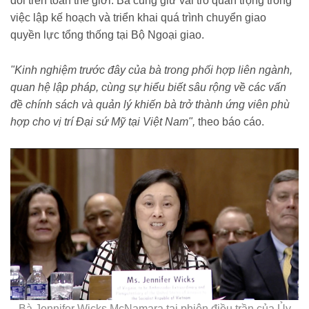
đổi trên toàn thế giới. Bà cũng giữ vai trò quan trọng trong
việc lập kế hoạch và triển khai quá trình chuyển giao
quyền lực tổng thống tại Bộ Ngoại giao.
"Kinh nghiệm trước đây của bà trong phối hợp liên ngành,
quan hệ lập pháp, cùng sự hiểu biết sâu rộng về các vấn
đề chính sách và quản lý khiến bà trở thành ứng viên phù
hợp cho vị trí Đại sứ Mỹ tại Việt Nam",
theo báo cáo.
Bà Jennifer Wicks McNamara tại phiên điều trần của Ủy