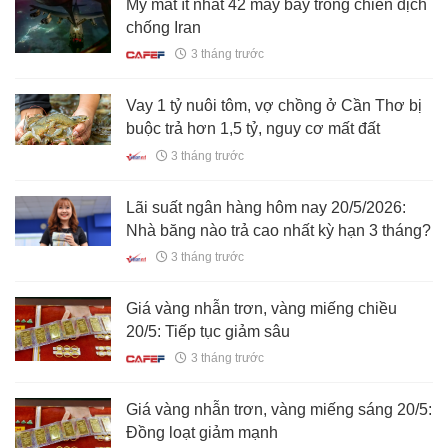
Mỹ mất ít nhất 42 máy bay trong chiến dịch
chống Iran
3 tháng trước
Vay 1 tỷ nuôi tôm, vợ chồng ở Cần Thơ bị
buộc trả hơn 1,5 tỷ, nguy cơ mất đất
3 tháng trước
Lãi suất ngân hàng hôm nay 20/5/2026:
Nhà băng nào trả cao nhất kỳ hạn 3 tháng?
3 tháng trước
Giá vàng nhẫn trơn, vàng miếng chiều
20/5: Tiếp tục giảm sâu
3 tháng trước
Giá vàng nhẫn trơn, vàng miếng sáng 20/5:
Đồng loạt giảm mạnh