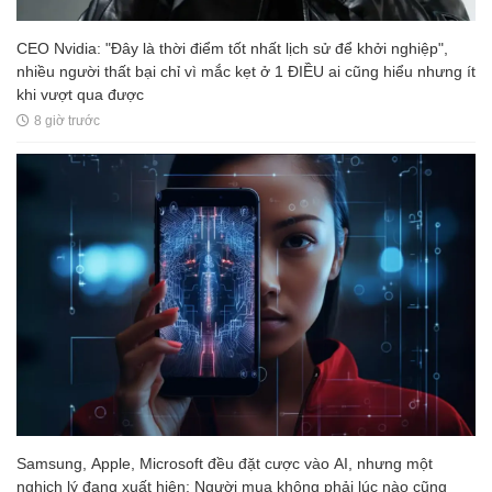
CEO Nvidia: "Đây là thời điểm tốt nhất lịch sử để khởi nghiệp",
nhiều người thất bại chỉ vì mắc kẹt ở 1 ĐIỀU ai cũng hiểu nhưng ít
khi vượt qua được
8 giờ trước