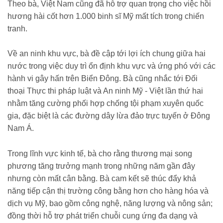
Theo bà, Việt Nam cũng đã hỗ trợ quan trọng cho việc hồi
hương hài cốt hơn 1.000 binh sĩ Mỹ mất tích trong chiến
tranh.
Về an ninh khu vực, bà đề cập tới lợi ích chung giữa hai
nước trong việc duy trì ổn định khu vực và ứng phó với các
hành vi gây hấn trên Biển Đông. Bà cũng nhắc tới Đối
thoại Thực thi pháp luật và An ninh Mỹ - Việt lần thứ hai
nhằm tăng cường phối hợp chống tội phạm xuyên quốc
gia, đặc biệt là các đường dây lừa đảo trực tuyến ở Đông
Nam Á.
Trong lĩnh vực kinh tế, bà cho rằng thương mại song
phương tăng trưởng mạnh trong những năm gần đây
nhưng còn mất cân bằng. Bà cam kết sẽ thúc đẩy khả
năng tiếp cận thị trường công bằng hơn cho hàng hóa và
dịch vụ Mỹ, bao gồm công nghệ, năng lượng và nông sản;
đồng thời hỗ trợ phát triển chuỗi cung ứng đa dạng và