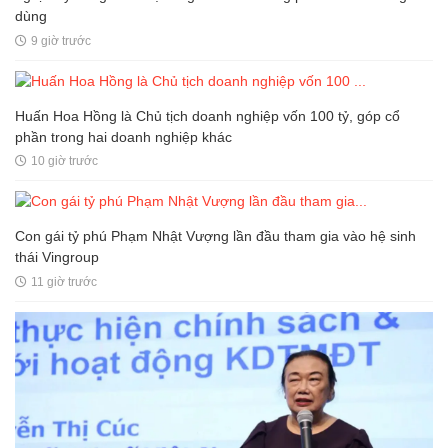
Samsung, Apple, Microsoft đều đặt cược vào AI, nhưng một
nghịch lý đang xuất hiện: Người mua không phải lúc nào cũng
dùng
9 giờ trước
Huấn Hoa Hồng là Chủ tịch doanh nghiệp vốn 100 tỷ, góp cổ
phần trong hai doanh nghiệp khác
10 giờ trước
Con gái tỷ phú Phạm Nhật Vượng lần đầu tham gia vào hệ sinh
thái Vingroup
11 giờ trước