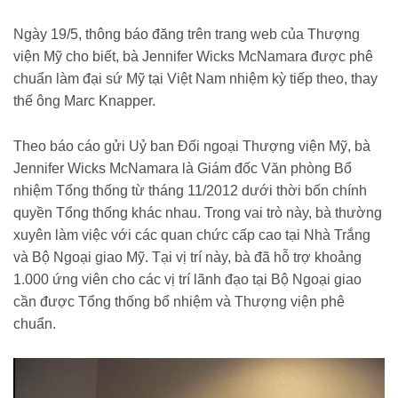
18826052010064281.chn
Ngày 19/5, thông báo đăng trên trang web của Thượng
viện Mỹ cho biết, bà Jennifer Wicks McNamara được phê
chuẩn làm đại sứ Mỹ tại Việt Nam nhiệm kỳ tiếp theo, thay
thế ông Marc Knapper.
Theo báo cáo gửi Uỷ ban Đối ngoại Thượng viện Mỹ, bà
Jennifer Wicks McNamara là Giám đốc Văn phòng Bổ
nhiệm Tổng thống từ tháng 11/2012 dưới thời bốn chính
quyền Tổng thống khác nhau. Trong vai trò này, bà thường
xuyên làm việc với các quan chức cấp cao tại Nhà Trắng
và Bộ Ngoại giao Mỹ. Tại vị trí này, bà đã hỗ trợ khoảng
1.000 ứng viên cho các vị trí lãnh đạo tại Bộ Ngoại giao
cần được Tổng thống bổ nhiệm và Thượng viện phê
chuẩn.