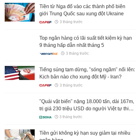
Tiền từ Nga đổ vào các thành phố biên
giới Trung Quốc sau xung đột Ukraine
3 tháng trước
Top ngân hàng có lãi suất tiết kiệm kỳ hạn
9 tháng hấp dẫn nhất tháng 5
3 tháng trước
Tiếng súng tạm dừng, "sóng ngầm" nổi lên:
Kịch bản nào cho xung đột Mỹ - Iran?
3 tháng trước
"Quái vật biển" nặng 18.000 tấn, dài 167m,
trị giá 230 triệu USD do người Việt tự thiết