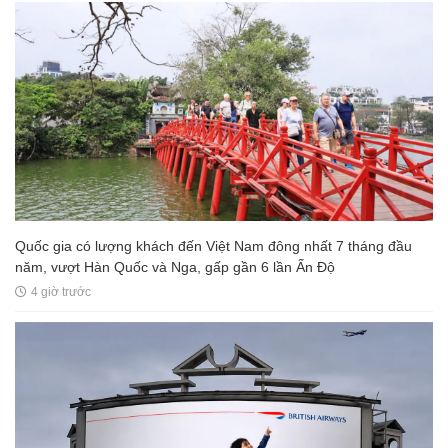
TIN XEM NHIỀU
Quốc gia có lượng khách đến Việt Nam đông nhất 7 tháng đầu
năm, vượt Hàn Quốc và Nga, gấp gần 6 lần Ấn Độ
4 giờ trước