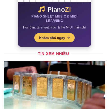
Piano
Zi
PIANO SHEET MUSIC & MIDI
LEARNING
Học đàn, tải sheet nhạc & file MIDI miễn phí
Khám phá ngay
TIN XEM NHIỀU