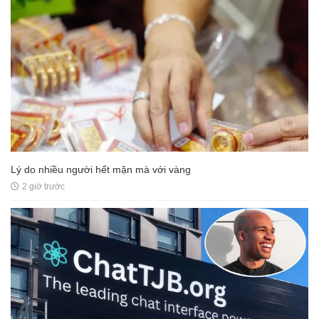
Lý do nhiều người hết mặn mà với vàng
2 giờ trước