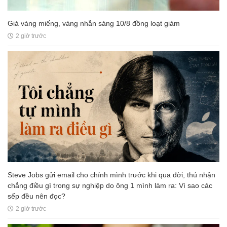
Giá vàng miếng, vàng nhẫn sáng 10/8 đồng loạt giảm
2 giờ trước
Steve Jobs gửi email cho chính mình trước khi qua đời, thú nhận
chẳng điều gì trong sự nghiệp do ông 1 mình làm ra: Vì sao các
sếp đều nên đọc?
2 giờ trước