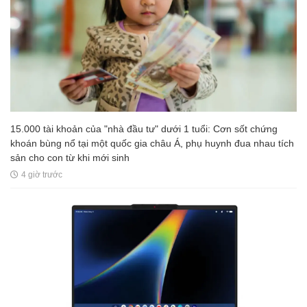
15.000 tài khoản của "nhà đầu tư" dưới 1 tuổi: Cơn sốt chứng
khoán bùng nổ tại một quốc gia châu Á, phụ huynh đua nhau tích
sản cho con từ khi mới sinh
4 giờ trước