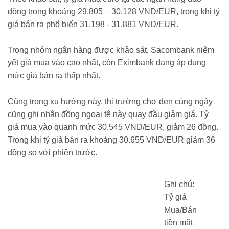
động trong khoảng 29.805 – 30.128 VND/EUR, trong khi tỷ
giá bán ra phổ biến 31.198 - 31.881 VND/EUR.
Trong nhóm ngân hàng được khảo sát, Sacombank niêm
yết giá mua vào cao nhất, còn Eximbank đang áp dụng
mức giá bán ra thấp nhất.
Cũng trong xu hướng này, thị trường chợ đen cùng ngày
cũng ghi nhận đồng ngọai tệ này quay đầu giảm giá. Tỷ
giá mua vào quanh mức 30.545 VND/EUR, giảm 26 đồng.
Trong khi tỷ giá bán ra khoảng 30.655 VND/EUR giảm 36
đồng so với phiên trước.
Ghi chú:
Tỷ giá
Mua/Bán
tiền mặt