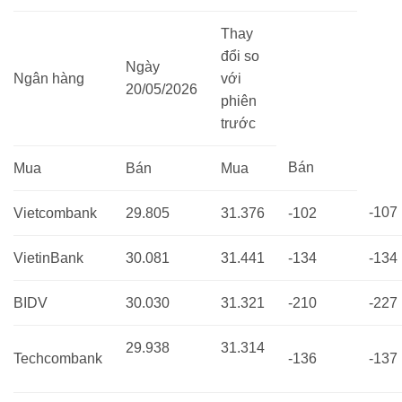
Thay
đổi so
Ngày
Ngân hàng
với
20/05/2026
phiên
trước
Bán
Mua
Bán
Mua
-107
Vietcombank
29.805
31.376
-102
VietinBank
30.081
31.441
-134
-134
BIDV
30.030
31.321
-210
-227
29.938
31.314
Techcombank
-136
-137