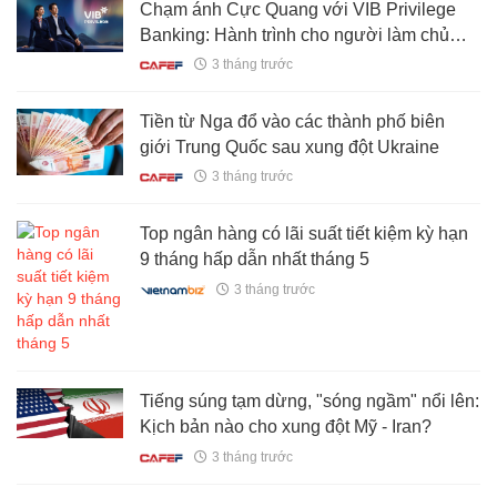
Chạm ánh Cực Quang với VIB Privilege
Banking: Hành trình cho người làm chủ
thời cuộc
3 tháng trước
Tiền từ Nga đổ vào các thành phố biên
giới Trung Quốc sau xung đột Ukraine
3 tháng trước
Top ngân hàng có lãi suất tiết kiệm kỳ hạn
9 tháng hấp dẫn nhất tháng 5
3 tháng trước
Tiếng súng tạm dừng, "sóng ngầm" nổi lên:
Kịch bản nào cho xung đột Mỹ - Iran?
3 tháng trước