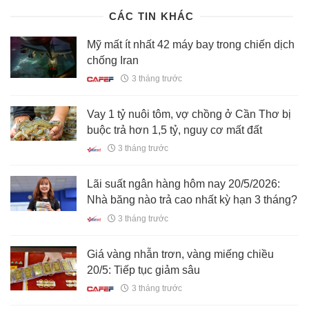
CÁC TIN KHÁC
Mỹ mất ít nhất 42 máy bay trong chiến dịch
chống Iran
3 tháng trước
Vay 1 tỷ nuôi tôm, vợ chồng ở Cần Thơ bị
buộc trả hơn 1,5 tỷ, nguy cơ mất đất
3 tháng trước
Lãi suất ngân hàng hôm nay 20/5/2026:
Nhà băng nào trả cao nhất kỳ hạn 3 tháng?
3 tháng trước
Giá vàng nhẫn trơn, vàng miếng chiều
20/5: Tiếp tục giảm sâu
3 tháng trước