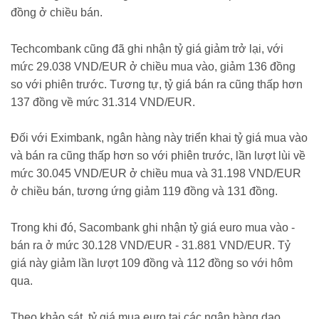
đồng ở chiều bán.
Techcombank cũng đã ghi nhận tỷ giá giảm trở lại, với
mức 29.038 VND/EUR ở chiều mua vào, giảm 136 đồng
so với phiên trước. Tương tự, tỷ giá bán ra cũng thấp hơn
137 đồng về mức 31.314 VND/EUR.
Đối với Eximbank, ngân hàng này triển khai tỷ giá mua vào
và bán ra cũng thấp hơn so với phiên trước, lần lượt lùi về
mức 30.045 VND/EUR ở chiều mua và 31.198 VND/EUR
ở chiều bán, tương ứng giảm 119 đồng và 131 đồng.
Trong khi đó, Sacombank ghi nhận tỷ giá euro mua vào -
bán ra ở mức 30.128 VND/EUR - 31.881 VND/EUR. Tỷ
giá này giảm lần lượt 109 đồng và 112 đồng so với hôm
qua.
Theo khảo sát, tỷ giá mua euro tại các ngân hàng dao