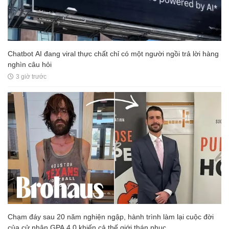
Chatbot AI đang viral thực chất chỉ có một người ngồi trả lời hàng
nghìn câu hỏi
3 giờ trước
Chạm đáy sau 20 năm nghiện ngập, hành trình làm lại cuộc đời
của cử nhân GPA 4.0 khiến cả thế giới thán phục