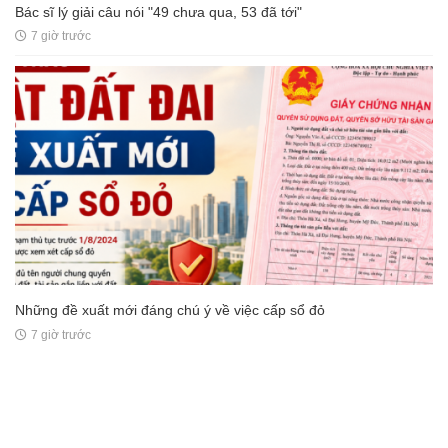
Bác sĩ lý giải câu nói "49 chưa qua, 53 đã tới"
7 giờ trước
Những đề xuất mới đáng chú ý về việc cấp sổ đỏ
7 giờ trước