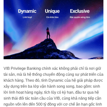
VIB Privilege Banking chính xác không phải chỉ là nơi giữ
tài sản, mà là hệ thống chuyển động cùng sự phát triển của
khách hàng. Theo đó, tính Dynamic của hệ giải pháp được
xây dựng trên ba lớp vận hành song song, bao gồm: sinh
lời linh hoạt hàng ngày, tích lũy có kỳ hạn, đầu tư qua hệ
sinh thái đối tác toàn cầu của VIB, cùng khả năng tiếp cận
nguồn vốn lên đến 500 tỷ đồng với cơ chế ân hạn gốc linh