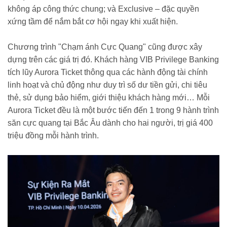
không áp công thức chung; và Exclusive – đặc quyền
xứng tầm để nắm bắt cơ hội ngay khi xuất hiện.
Chương trình "Chạm ánh Cực Quang" cũng được xây
dựng trên các giá trị đó. Khách hàng VIB Privilege Banking
tích lũy Aurora Ticket thông qua các hành động tài chính
linh hoạt và chủ động như duy trì số dư tiền gửi, chi tiêu
thẻ, sử dụng bảo hiểm, giới thiệu khách hàng mới… Mỗi
Aurora Ticket đều là một bước tiến đến 1 trong 9 hành trình
săn cực quang tại Bắc Âu dành cho hai người, trị giá 400
triệu đồng mỗi hành trình.