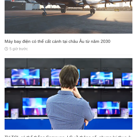
Máy bay điện có thể cất cánh tại châu Âu từ năm 2030
5 giờ trước