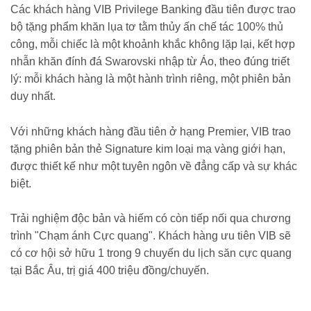
Các khách hàng VIB Privilege Banking đầu tiên được trao
bộ tặng phẩm khăn lụa tơ tằm thủy ấn chế tác 100% thủ
công, mỗi chiếc là một khoảnh khắc không lặp lại, kết hợp
nhẫn khăn đính đá Swarovski nhập từ Áo, theo đúng triết
lý: mỗi khách hàng là một hành trình riêng, một phiên bản
duy nhất.
Với những khách hàng đầu tiên ở hạng Premier, VIB trao
tặng phiên bản thẻ Signature kim loại mạ vàng giới hạn,
được thiết kế như một tuyên ngôn về đẳng cấp và sự khác
biệt.
Trải nghiệm độc bản và hiếm có còn tiếp nối qua chương
trình "Chạm ánh Cực quang". Khách hàng ưu tiên VIB sẽ
có cơ hội sở hữu 1 trong 9 chuyến du lịch săn cực quang
tại Bắc Âu, trị giá 400 triệu đồng/chuyến.