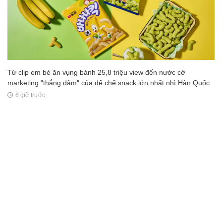
Từ clip em bé ăn vụng bánh 25,8 triệu view đến nước cờ
marketing "thắng đậm" của đế chế snack lớn nhất nhì Hàn Quốc
6 giờ trước