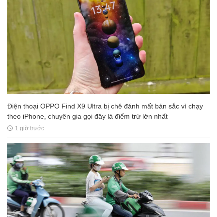
Điện thoại OPPO Find X9 Ultra bị chê đánh mất bản sắc vì chạy
theo iPhone, chuyên gia gọi đây là điểm trừ lớn nhất
1 giờ trước