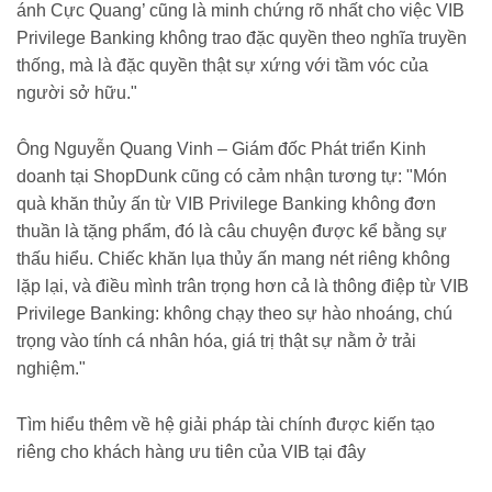
ánh Cực Quang’ cũng là minh chứng rõ nhất cho việc VIB
Privilege Banking không trao đặc quyền theo nghĩa truyền
thống, mà là đặc quyền thật sự xứng với tầm vóc của
người sở hữu."
Ông Nguyễn Quang Vinh – Giám đốc Phát triển Kinh
doanh tại ShopDunk cũng có cảm nhận tương tự: "Món
quà khăn thủy ấn từ VIB Privilege Banking không đơn
thuần là tặng phẩm, đó là câu chuyện được kể bằng sự
thấu hiểu. Chiếc khăn lụa thủy ấn mang nét riêng không
lặp lại, và điều mình trân trọng hơn cả là thông điệp từ VIB
Privilege Banking: không chạy theo sự hào nhoáng, chú
trọng vào tính cá nhân hóa, giá trị thật sự nằm ở trải
nghiệm."
Tìm hiểu thêm về hệ giải pháp tài chính được kiến tạo
riêng cho khách hàng ưu tiên của VIB tại đây