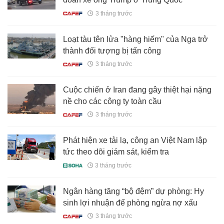
3 tháng trước
Loạt tàu tên lửa "hàng hiếm" của Nga trở
thành đối tượng bị tấn công
3 tháng trước
Cuộc chiến ở Iran đang gây thiệt hại nặng
nề cho các công ty toàn cầu
3 tháng trước
Phát hiện xe tải lạ, công an Việt Nam lập
tức theo dõi giám sát, kiểm tra
3 tháng trước
Ngân hàng tăng “bộ đệm” dự phòng: Hy
sinh lợi nhuận để phòng ngừa nợ xấu
3 tháng trước