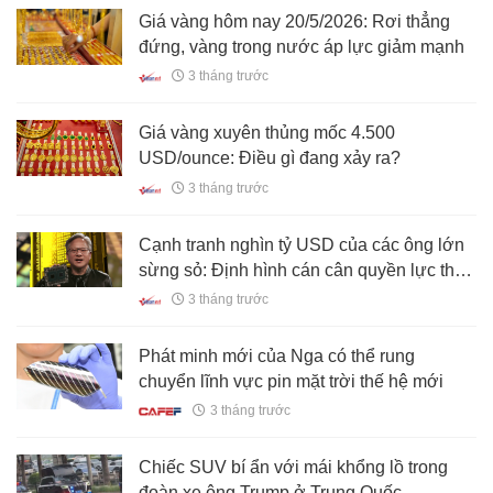
Giá vàng hôm nay 20/5/2026: Rơi thẳng
đứng, vàng trong nước áp lực giảm mạnh
3 tháng trước
Giá vàng xuyên thủng mốc 4.500
USD/ounce: Điều gì đang xảy ra?
3 tháng trước
Cạnh tranh nghìn tỷ USD của các ông lớn
sừng sỏ: Định hình cán cân quyền lực thế
giới
3 tháng trước
Phát minh mới của Nga có thể rung
chuyển lĩnh vực pin mặt trời thế hệ mới
3 tháng trước
Chiếc SUV bí ẩn với mái khổng lồ trong
đoàn xe ông Trump ở Trung Quốc