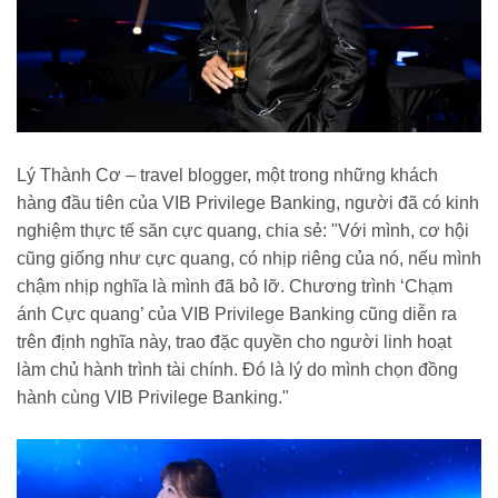
Lý Thành Cơ – travel blogger, một trong những khách
hàng đầu tiên của VIB Privilege Banking, người đã có kinh
nghiệm thực tế săn cực quang, chia sẻ: "Với mình, cơ hội
cũng giống như cực quang, có nhịp riêng của nó, nếu mình
chậm nhịp nghĩa là mình đã bỏ lỡ. Chương trình ‘Chạm
ánh Cực quang’ của VIB Privilege Banking cũng diễn ra
trên định nghĩa này, trao đặc quyền cho người linh hoạt
làm chủ hành trình tài chính. Đó là lý do mình chọn đồng
hành cùng VIB Privilege Banking."