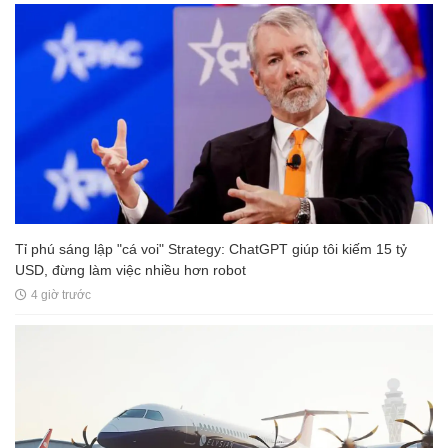
Tỉ phú sáng lập "cá voi" Strategy: ChatGPT giúp tôi kiếm 15 tỷ
USD, đừng làm việc nhiều hơn robot
4 giờ trước