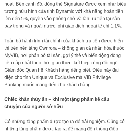
hoạt. Bên cạnh đó, dòng thẻ Signature được xem như biểu
tượng hữu hình của tính Dynamic với khả năng hoàn tiền
lên đến 5%, quyền vào phòng chờ và làn ưu tiên tại sân
bay trong và ngoài nước, phí giao dịch ngoại tệ chỉ 1,1%.
Toàn bộ hành trình tài chính của khách ưu tiên được hiển
thị trên nền tảng Ownrora – không gian cá nhân hóa thuộc
MyVIB, nơi phân bổ tài sản, gợi ý thẻ và biến động dòng
tiền cập nhật theo thời gian thực, kết hợp cùng đội ngũ
Giám đốc Quan hệ Khách hàng riêng biệt. Điều này đại
diện cho tính Unique và Exclusive mà VIB Privilege
Banking muốn mang đến cho khách hàng.
Chiếc khăn thủy ấn – khi một tặng phẩm kể câu
chuyện của người sở hữu
Có những tặng phẩm được tạo ra để trải nghiệm. Cũng có
những tặng phẩm được tạo ra để mang đến thông điệp