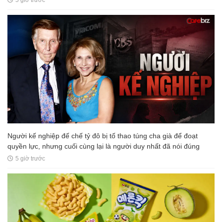
5 giờ trước
Người kế nghiệp đế chế tỷ đô bị tố thao túng cha già để đoạt
quyền lực, nhưng cuối cùng lại là người duy nhất đã nói đúng
5 giờ trước