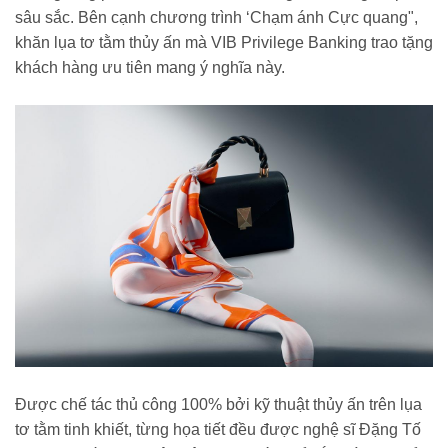
sâu sắc. Bên cạnh chương trình ‘Chạm ánh Cực quang",
khăn lụa tơ tằm thủy ấn mà VIB Privilege Banking trao tặng
khách hàng ưu tiên mang ý nghĩa này.
Được chế tác thủ công 100% bởi kỹ thuật thủy ấn trên lụa
tơ tằm tinh khiết, từng họa tiết đều được nghệ sĩ Đặng Tố