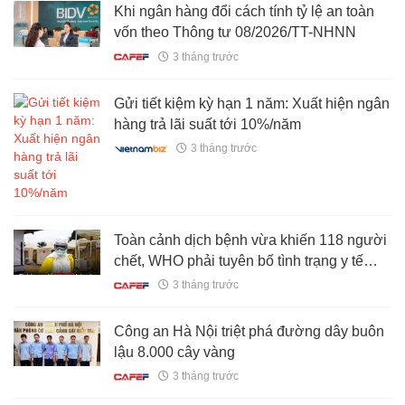
Khi ngân hàng đổi cách tính tỷ lệ an toàn
vốn theo Thông tư 08/2026/TT-NHNN
3 tháng trước
Gửi tiết kiệm kỳ hạn 1 năm: Xuất hiện ngân
hàng trả lãi suất tới 10%/năm
3 tháng trước
Toàn cảnh dịch bệnh vừa khiến 118 người
chết, WHO phải tuyên bố tình trạng y tế
khẩn cấp toàn cầu
3 tháng trước
Công an Hà Nội triệt phá đường dây buôn
lậu 8.000 cây vàng
3 tháng trước