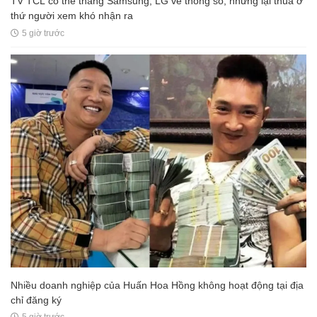
TV TCL có thể thắng Samsung, LG về thông số, nhưng lại thua ở
thứ người xem khó nhận ra
5 giờ trước
Nhiều doanh nghiệp của Huấn Hoa Hồng không hoạt động tại địa
chỉ đăng ký