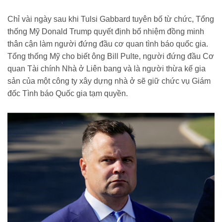
ai-188260603185047162.chn
Chỉ vài ngày sau khi Tulsi Gabbard tuyên bố từ chức, Tổng
thống Mỹ Donald Trump quyết định bổ nhiệm đồng minh
thân cận làm người đứng đầu cơ quan tình báo quốc gia.
Tổng thống Mỹ cho biết ông Bill Pulte, người đứng đầu Cơ
quan Tài chính Nhà ở Liên bang và là người thừa kế gia
sản của một công ty xây dựng nhà ở sẽ giữ chức vụ Giám
đốc Tình báo Quốc gia tạm quyền.