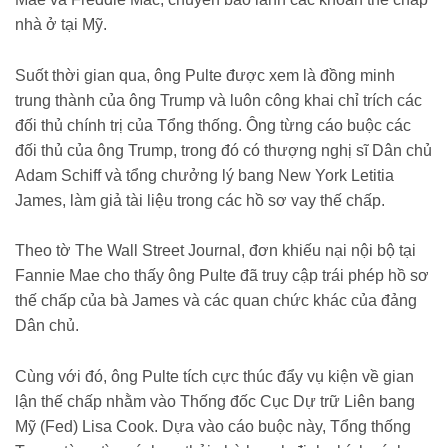
nhà ở tại Mỹ.
Suốt thời gian qua, ông Pulte được xem là đồng minh
trung thành của ông Trump và luôn công khai chỉ trích các
đối thủ chính trị của Tổng thống. Ông từng cáo buộc các
đối thủ của ông Trump, trong đó có thượng nghị sĩ Dân chủ
Adam Schiff và tổng chưởng lý bang New York Letitia
James, làm giả tài liệu trong các hồ sơ vay thế chấp.
Theo tờ The Wall Street Journal, đơn khiếu nại nội bộ tại
Fannie Mae cho thấy ông Pulte đã truy cập trái phép hồ sơ
thế chấp của bà James và các quan chức khác của đảng
Dân chủ.
Cùng với đó, ông Pulte tích cực thúc đẩy vụ kiện về gian
lận thế chấp nhằm vào Thống đốc Cục Dự trữ Liên bang
Mỹ (Fed) Lisa Cook. Dựa vào cáo buộc này, Tổng thống