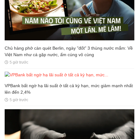
Chủ hàng phở càn quét Berlin, ngày "đốt" 3 thùng nước mắm: Về
Việt Nam như cá gặp nước, ấm cúng vô cùng
5 giờ trước
VPBank bất ngờ hạ lãi suất ở tất cả kỳ hạn, mức giảm mạnh nhất
lên đến 2,4%
5 giờ trước