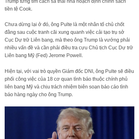
Trump từng tìm cách sa thải nhà hoạch định chính sách
tiền tệ Cook.
Chưa dừng lại ở đó, ông Pulte là một nhân tố chủ chốt
đằng sau cuộc tranh cãi xung quanh việc cải tạo trụ sở
Cục Dự trữ Liên bang, mà theo ông Trump là vướng phải
nhiều vấn đề và cần phải điều tra cựu Chủ tịch Cục Dự trữ
Liên bang Mỹ (Fed) Jerome Powell.
Hiện tại, với vai trò quyền Giám đốc DNI, ông Pulte sẽ điều
phối công việc của 18 cơ quan tình báo thuộc chính phủ
liên bang Mỹ và chịu trách nhiệm biên soạn báo cáo tình
báo hàng ngày cho ông Trump.