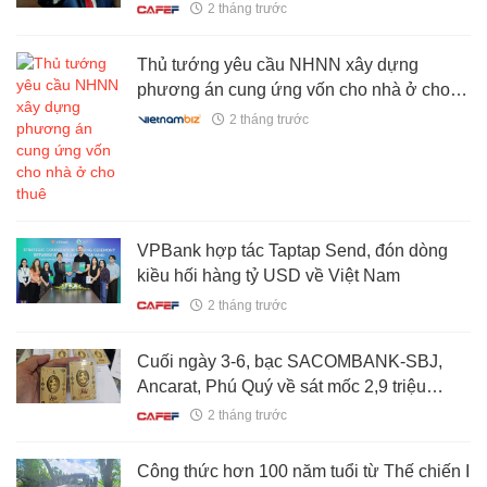
2 tháng trước
Thủ tướng yêu cầu NHNN xây dựng
phương án cung ứng vốn cho nhà ở cho
thuê
2 tháng trước
VPBank hợp tác Taptap Send, đón dòng
kiều hối hàng tỷ USD về Việt Nam
2 tháng trước
Cuối ngày 3-6, bạc SACOMBANK-SBJ,
Ancarat, Phú Quý về sát mốc 2,9 triệu
đồng/lượng
2 tháng trước
Công thức hơn 100 năm tuổi từ Thế chiến I