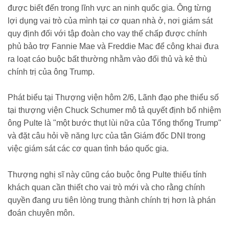
được biết đến trong lĩnh vực an ninh quốc gia. Ông từng
lợi dụng vai trò của mình tại cơ quan nhà ở, nơi giám sát
quy định đối với tập đoàn cho vay thế chấp được chính
phủ bảo trợ Fannie Mae và Freddie Mac để công khai đưa
ra loạt cáo buộc bất thường nhằm vào đối thủ và kẻ thù
chính trị của ông Trump.
Phát biểu tại Thượng viện hôm 2/6, Lãnh đạo phe thiểu số
tại thượng viện Chuck Schumer mô tả quyết định bổ nhiệm
ông Pulte là "một bước thụt lùi nữa của Tổng thống Trump"
và đặt câu hỏi về năng lực của tân Giám đốc DNI trong
việc giám sát các cơ quan tình báo quốc gia.
Thượng nghị sĩ này cũng cáo buộc ông Pulte thiếu tính
khách quan cần thiết cho vai trò mới và cho rằng chính
quyền đang ưu tiên lòng trung thành chính trị hơn là phán
đoán chuyên môn.