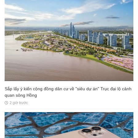
Sắp lấy ý kiến cộng đồng dân cư về "siêu dự án" Trục đại lộ cảnh
quan sông Hồng
2 giờ trước