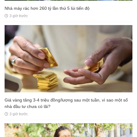
Nhà máy rác hơn 260 tỷ lần thứ 5 lùi tiến độ
3 giờ trước
Giá vàng tăng 3-4 triệu đồng/lượng sau một tuần, vì sao một số
nhà đầu tư chưa có lãi?
3 giờ trước