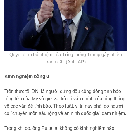
Quyết định bổ nhiệm của Tổng thống Trump gây nhiều
tranh cãi. (Ảnh: AP)
Kinh nghiệm bằng 0
Trên thực tế, DNI là người đứng đầu cộng đồng tình báo
rộng lớn của Mỹ và giữ vai trò cố vấn chính của tổng thống
về các vấn đề tình báo. Theo luật, vị trí này phải do người
có "chuyên môn sâu rộng về an ninh quốc gia" đảm nhiệm.
Trong khi đó, ông Pulte lại không có kinh nghiệm nào