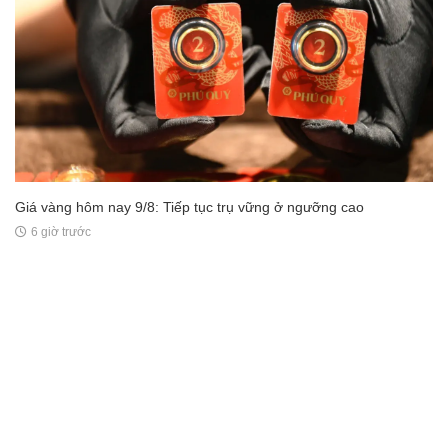
Giá vàng hôm nay 9/8: Tiếp tục trụ vững ở ngưỡng cao
6 giờ trước