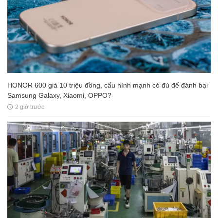
HONOR 600 giá 10 triệu đồng, cấu hình mạnh có đủ để đánh bại
Samsung Galaxy, Xiaomi, OPPO?
2 giờ trước