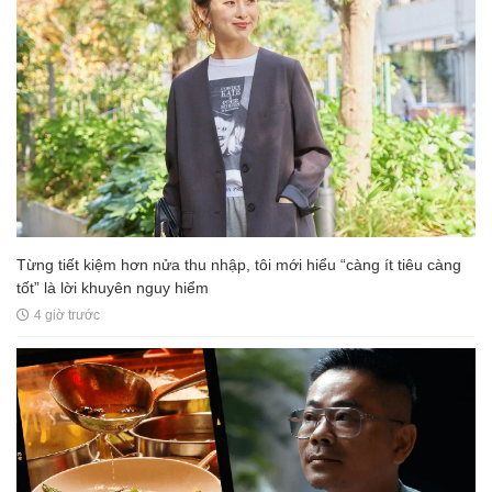
Từng tiết kiệm hơn nửa thu nhập, tôi mới hiểu “càng ít tiêu càng
tốt” là lời khuyên nguy hiểm
4 giờ trước