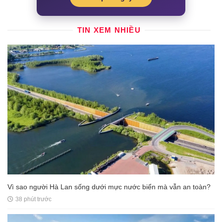
TIN XEM NHIỀU
Vì sao người Hà Lan sống dưới mực nước biển mà vẫn an toàn?
38 phút trước