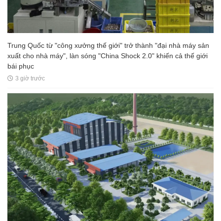
Trung Quốc từ "công xưởng thế giới" trở thành "đại nhà máy sản
xuất cho nhà máy", làn sóng "China Shock 2.0" khiến cả thế giới
bái phục
3 giờ trước