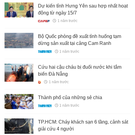
Dự kiến tỉnh Hưng Yên sau hợp nhất hoạt
động từ ngày 15/7
1 năm trước
Bộ Quốc phòng đề xuất tình huống tạm
dừng sản xuất tại cảng Cam Ranh
1 năm trước
Cứu hai cậu cháu bị đuối nước khi tắm
biển Đà Nẵng
1 năm trước
Thành phố của những sẻ chia
1 năm trước
TP.HCM: Cháy khách sạn 6 tầng, cảnh sát
giải cứu 4 người