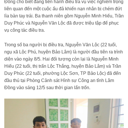
Đồng cho biết đang tiến hành điều tra vụ việc nghiêm trọng
liên quan đến một cuộc ẩu đả khiến nạn nhân bị chém đứt
lìa bàn tay trái. Ba thanh niên gồm Nguyễn Minh Hiếu, Trần
Duy Phúc và Nguyễn Văn Lộc đã được triệu tập để phục
vụ công tác điều tra.
Trong số ba người bị điều tra, Nguyễn Văn Lộc (22 tuổi,
ngụ xã Lộc Phú, huyện Bảo Lâm) là người đầu tiên ra trình
diện vào ngày 8/5. Hai đối tượng còn lại là Nguyễn Minh
Hiếu (22 tuổi, thị trấn Lộc Thắng, huyện Bảo Lâm) và Trần
Duy Phúc (22 tuổi, phường Lộc Sơn, TP Bảo Lộc) đã đến
đầu thú tại Phòng Cảnh sát Hình sự Công an tỉnh Lâm
Đồng vào sáng 12/5 sau thời gian lẩn trốn.