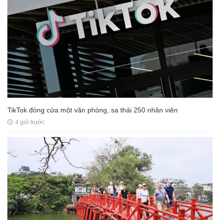
TikTok đóng cửa một văn phòng, sa thải 250 nhân viên
4 giờ trước