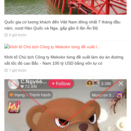
Quốc gia có lượng khách đến Việt Nam đông nhất 7 tháng đầu
năm, vượt Hàn Quốc và Nga, gấp gần 6 lần Ấn Độ
6 giờ trước
Khởi tố Chủ tịch Công ty Mekolor từng đề xuất làm dự án đường
sắt tốc độ cao Bắc - Nam 100 tỷ USD bằng vốn tự có
7 giờ trước