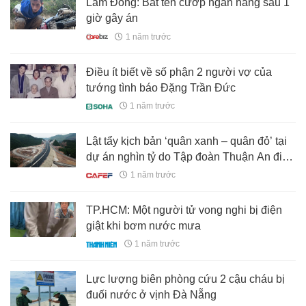
Lâm Đồng: Bắt tên cướp ngân hàng sau 1
giờ gây án
1 năm trước
Điều ít biết về số phận 2 người vợ của
tướng tình báo Đặng Trần Đức
1 năm trước
Lật tẩy kịch bản ‘quân xanh – quân đỏ’ tại
dự án nghìn tỷ do Tập đoàn Thuận An điều
hành
1 năm trước
TP.HCM: Một người tử vong nghi bị điện
giật khi bơm nước mưa
1 năm trước
Lực lượng biên phòng cứu 2 cậu cháu bị
đuối nước ở vịnh Đà Nẵng