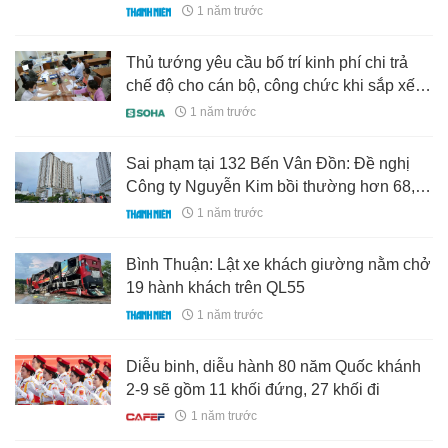
1 năm trước
Thủ tướng yêu cầu bố trí kinh phí chi trả
chế độ cho cán bộ, công chức khi sắp xếp
bộ máy
1 năm trước
Sai phạm tại 132 Bến Vân Đồn: Đề nghị
Công ty Nguyễn Kim bồi thường hơn 68,7
tỉ đồng
1 năm trước
Bình Thuận: Lật xe khách giường nằm chở
19 hành khách trên QL55
1 năm trước
Diễu binh, diễu hành 80 năm Quốc khánh
2-9 sẽ gồm 11 khối đứng, 27 khối đi
1 năm trước