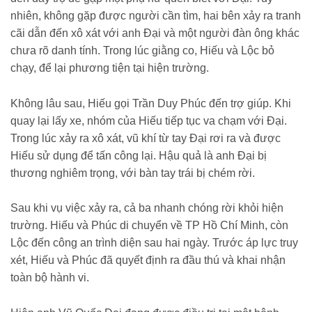
nhiên, không gặp được người cần tìm, hai bên xảy ra tranh
cãi dẫn đến xô xát với anh Đại và một người đàn ông khác
chưa rõ danh tính. Trong lúc giằng co, Hiếu và Lộc bỏ
chạy, để lại phương tiện tại hiện trường.
Không lâu sau, Hiếu gọi Trần Duy Phúc đến trợ giúp. Khi
quay lại lấy xe, nhóm của Hiếu tiếp tục va chạm với Đại.
Trong lúc xảy ra xô xát, vũ khí từ tay Đại rơi ra và được
Hiếu sử dụng để tấn công lại. Hậu quả là anh Đại bị
thương nghiêm trọng, với bàn tay trái bị chém rời.
Sau khi vụ việc xảy ra, cả ba nhanh chóng rời khỏi hiện
trường. Hiếu và Phúc di chuyển về TP Hồ Chí Minh, còn
Lộc đến công an trình diện sau hai ngày. Trước áp lực truy
xét, Hiếu và Phúc đã quyết định ra đầu thú và khai nhận
toàn bộ hành vi.