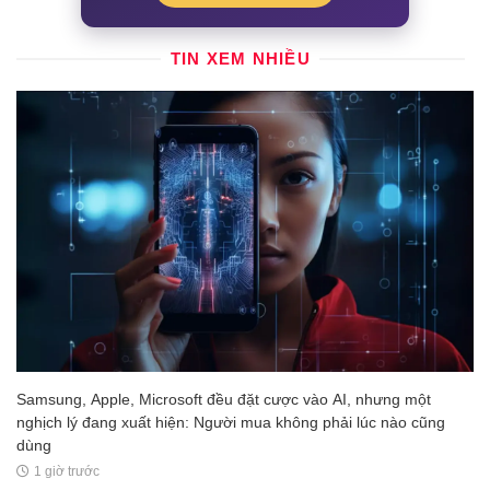
TIN XEM NHIỀU
Samsung, Apple, Microsoft đều đặt cược vào AI, nhưng một
nghịch lý đang xuất hiện: Người mua không phải lúc nào cũng
dùng
1 giờ trước