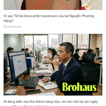
Vì sao TikTok khoá phiên livestream của bà Nguyễn Phương
Hằng?
8 giờ trước
AI đang biến mọi thứ thành hàng hóa, chỉ còn một tài sản ngày