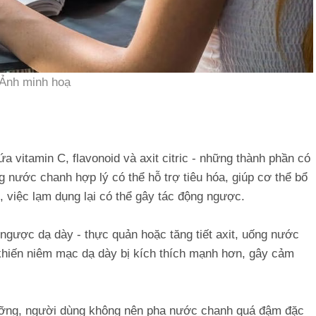
Ảnh minh hoạ
 vitamin C, flavonoid và axit citric - những thành phần có
nước chanh hợp lý có thể hỗ trợ tiêu hóa, giúp cơ thể bổ
, việc lạm dụng lại có thể gây tác động ngược.
 ngược dạ dày - thực quản hoặc tăng tiết axit, uống nước
 khiến niêm mạc dạ dày bị kích thích mạnh hơn, gây cảm
ưỡng, người dùng không nên pha nước chanh quá đậm đặc