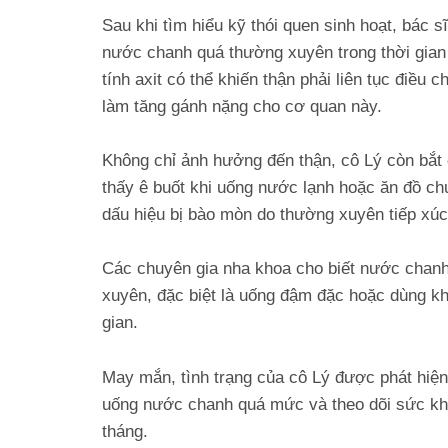
Sau khi tìm hiểu kỹ thói quen sinh hoạt, bác s
nước chanh quá thường xuyên trong thời gian 
tính axit có thể khiến thận phải liên tục điều 
làm tăng gánh nặng cho cơ quan này.
Không chỉ ảnh hưởng đến thận, cô Lý còn bắt 
thấy ê buốt khi uống nước lạnh hoặc ăn đồ ch
dấu hiệu bị bào mòn do thường xuyên tiếp xúc
Các chuyên gia nha khoa cho biết nước chanh
xuyên, đặc biệt là uống đậm đặc hoặc dùng khi
gian.
May mắn, tình trạng của cô Lý được phát hiện
uống nước chanh quá mức và theo dõi sức khỏe
tháng.