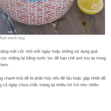
Ảnh minh hoạ
khoảng một cốc nhỏ mỗi ngày hoặc không sử dụng quá
úc miệng lại bằng nước lọc để hạn chế axit lưu lại trong
 hơn.
ng chanh khá dễ bị phân hủy nếu để lâu hoặc gặp nhiệt độ
g cả ngày chưa chắc mang lại nhiều lợi ích như nhiều