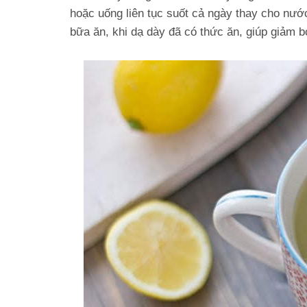
hoặc uống liên tục suốt cả ngày thay cho nướ
bữa ăn, khi dạ dày đã có thức ăn, giúp giảm b