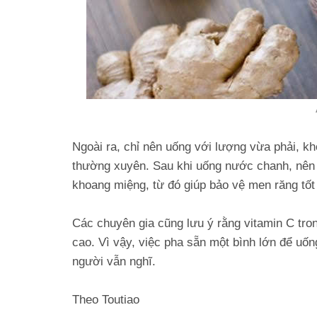
Ngoài ra, chỉ nên uống với lượng vừa phải, 
thường xuyên. Sau khi uống nước chanh, nên s
khoang miệng, từ đó giúp bảo vệ men răng tốt
Các chuyên gia cũng lưu ý rằng vitamin C tro
cao. Vì vậy, việc pha sẵn một bình lớn để uốn
người vẫn nghĩ.
Theo Toutiao