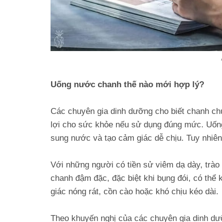
Uống nước chanh thế nào mới hợp lý?
Các chuyên gia dinh dưỡng cho biết chanh chứa
lợi cho sức khỏe nếu sử dụng đúng mức. Uống 
sung nước và tạo cảm giác dễ chịu. Tuy nhiên
Với những người có tiền sử viêm dạ dày, trào
chanh đậm đặc, đặc biệt khi bụng đói, có thể
giác nóng rát, cồn cào hoặc khó chịu kéo dài.
Theo khuyến nghị của các chuyên gia dinh d