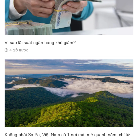
Vì sao lãi suất ngân hàng khó giảm?
4 giờ trước
Không phải Sa Pa, Việt Nam có 1 nơi mát mẻ quanh năm, chỉ từ