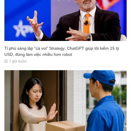
Tỉ phú sáng lập "cá voi" Strategy: ChatGPT giúp tôi kiếm 15 tỷ
USD, đừng làm việc nhiều hơn robot
7 giờ trước