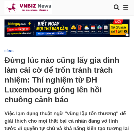
SỐNG
Đừng lúc nào cũng lấy gia đình
làm cái cớ để trốn tránh trách
nhiệm: Thí nghiệm từ ĐH
Luxembourg gióng lên hồi
chuông cảnh báo
Việc lạm dụng thuật ngữ "vùng lặp tổn thương" để
giải thích cho mọi thất bại cá nhân đang vô tình
tước đi quyền tự chủ và khả năng kiến tạo tương lai