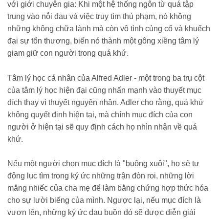
với giới chuyên gia: Khi một hệ thống ngôn từ quá tập
trung vào nỗi đau và việc truy tìm thủ phạm, nó không
những không chữa lành mà còn vô tình củng cố và khuếch
đại sự tổn thương, biến nó thành một gông xiềng tâm lý
giam giữ con người trong quá khứ.
Tâm lý học cá nhân của Alfred Adler - một trong ba trụ cột
của tâm lý học hiện đại cũng nhấn mạnh vào thuyết mục
đích thay vì thuyết nguyên nhân. Adler cho rằng, quá khứ
không quyết định hiện tại, mà chính mục đích của con
người ở hiện tại sẽ quy định cách họ nhìn nhận về quá
khứ.
Nếu một người chọn mục đích là "buông xuôi", họ sẽ tự
động lục tìm trong ký ức những trận đòn roi, những lời
mắng nhiếc của cha mẹ để làm bằng chứng hợp thức hóa
cho sự lười biếng của mình. Ngược lại, nếu mục đích là
vươn lên, những ký ức đau buồn đó sẽ được diễn giải