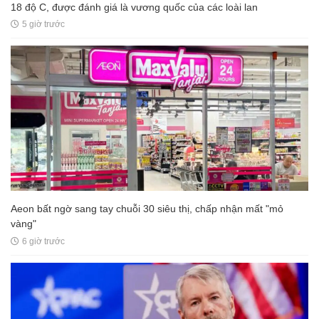
18 độ C, được đánh giá là vương quốc của các loài lan
5 giờ trước
Aeon bất ngờ sang tay chuỗi 30 siêu thị, chấp nhận mất "mỏ
vàng"
6 giờ trước