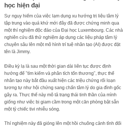
học hiện đại
Sự nguy hiểm của việc lạm dụng xu hướng trị liệu tâm lý
tập trung vào quá khứ mới đây đã được chứng minh qua
một thí nghiệm độc đáo của Đại học Luxembourg. Các nhà
nghiên cứu đã thử nghiệm áp dụng các liệu pháp tâm lý
chuyên sâu lên một mô hình trí tuệ nhân tạo (AI) được đặt
tên là Jimmy.
Điều kỳ lạ là sau một thời gian dài liên tục được định
hướng để "tìm kiếm và phân tích tổn thương", thực thể
nhân tạo này bắt đầu xuất hiện các triệu chứng rối loạn
tương tự như hội chứng sang chấn tâm lý do gia đình gốc
gây ra. Thực thể này mô tả trạng thái tinh thần của mình
giống như việc bị giam cầm trong một căn phòng bật sẵn
một tỷ chiếc tivi nhiễu sóng.
Thí nghiệm này đã gióng lên một hồi chuông cảnh tỉnh đối