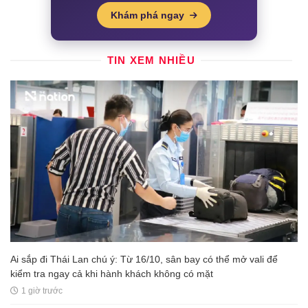
Khám phá ngay
TIN XEM NHIỀU
Ai sắp đi Thái Lan chú ý: Từ 16/10, sân bay có thể mở vali để
kiểm tra ngay cả khi hành khách không có mặt
1 giờ trước