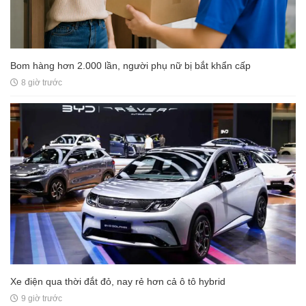
Bom hàng hơn 2.000 lần, người phụ nữ bị bắt khẩn cấp
8 giờ trước
Xe điện qua thời đắt đỏ, nay rẻ hơn cả ô tô hybrid
9 giờ trước