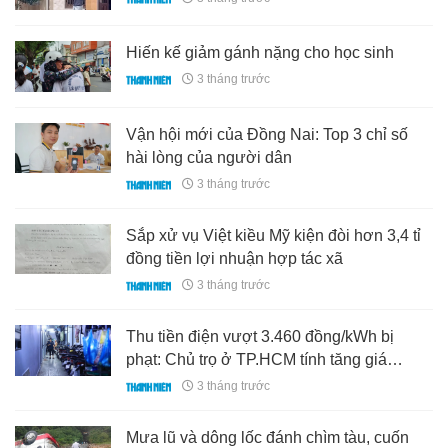
Hiến kế giảm gánh nặng cho học sinh
3 tháng trước
Vận hội mới của Đồng Nai: Top 3 chỉ số
hài lòng của người dân
3 tháng trước
Sắp xử vụ Việt kiều Mỹ kiện đòi hơn 3,4 tỉ
đồng tiền lợi nhuận hợp tác xã
3 tháng trước
Thu tiền điện vượt 3.460 đồng/kWh bị
phạt: Chủ trọ ở TP.HCM tính tăng giá
phòng
3 tháng trước
Mưa lũ và dông lốc đánh chìm tàu, cuốn