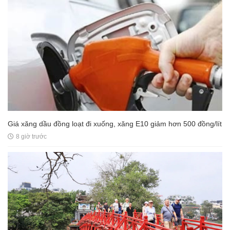
Giá xăng dầu đồng loạt đi xuống, xăng E10 giảm hơn 500 đồng/lít
8 giờ trước