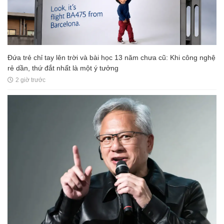
Đứa trẻ chỉ tay lên trời và bài học 13 năm chưa cũ: Khi công nghệ
rẻ dần, thứ đắt nhất là một ý tưởng
2 giờ trước