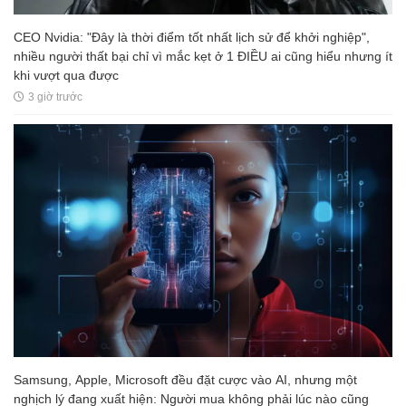
CEO Nvidia: "Đây là thời điểm tốt nhất lịch sử để khởi nghiệp",
nhiều người thất bại chỉ vì mắc kẹt ở 1 ĐIỀU ai cũng hiểu nhưng ít
khi vượt qua được
3 giờ trước
Samsung, Apple, Microsoft đều đặt cược vào AI, nhưng một
nghịch lý đang xuất hiện: Người mua không phải lúc nào cũng