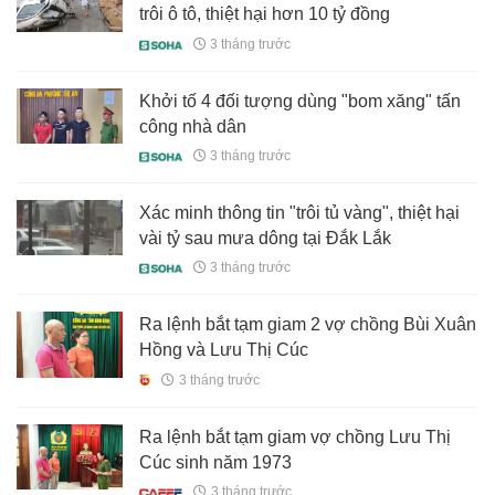
trôi ô tô, thiệt hại hơn 10 tỷ đồng
3 tháng trước
Khởi tố 4 đối tượng dùng "bom xăng" tấn
công nhà dân
3 tháng trước
Xác minh thông tin "trôi tủ vàng", thiệt hại
vài tỷ sau mưa dông tại Đắk Lắk
3 tháng trước
Ra lệnh bắt tạm giam 2 vợ chồng Bùi Xuân
Hồng và Lưu Thị Cúc
3 tháng trước
Ra lệnh bắt tạm giam vợ chồng Lưu Thị
Cúc sinh năm 1973
3 tháng trước