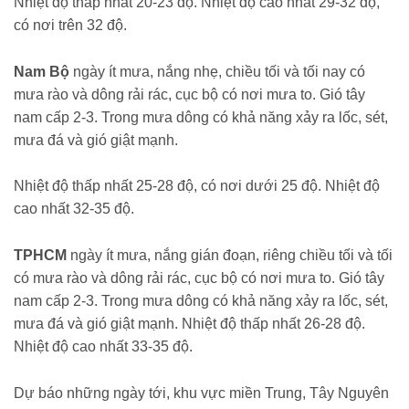
Nhiệt độ thấp nhất 20-23 độ. Nhiệt độ cao nhất 29-32 độ,
có nơi trên 32 độ.
Nam Bộ
ngày ít mưa, nắng nhẹ, chiều tối và tối nay có
mưa rào và dông rải rác, cục bộ có nơi mưa to. Gió tây
nam cấp 2-3. Trong mưa dông có khả năng xảy ra lốc, sét,
mưa đá và gió giật mạnh.
Nhiệt độ thấp nhất 25-28 độ, có nơi dưới 25 độ. Nhiệt độ
cao nhất 32-35 độ.
TPHCM
ngày ít mưa, nắng gián đoạn, riêng chiều tối và tối
có mưa rào và dông rải rác, cục bộ có nơi mưa to. Gió tây
nam cấp 2-3. Trong mưa dông có khả năng xảy ra lốc, sét,
mưa đá và gió giật mạnh. Nhiệt độ thấp nhất 26-28 độ.
Nhiệt độ cao nhất 33-35 độ.
Dự báo những ngày tới, khu vực miền Trung, Tây Nguyên