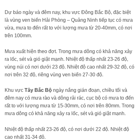
Dự báo ngày và đêm nay, khu vực Đông Bắc Bộ, đặc biệt
là vùng ven biển Hải Phòng – Quảng Ninh tiếp tục có mưa
vừa, mưa to đến rất to với lượng mưa từ 20-40mm, có nơi
trên 100mm.
Mưa xuất hiện theo đợt. Trong mưa dông có khả năng xảy
ra lốc, sét và gió giật mạnh. Nhiệt độ thấp nhất 23-26 độ,
vùng núi có nơi dưới 23 độ. Nhiệt độ cao nhất 29-32 độ, có
nơi trên 32 độ, riêng vùng ven biển 27-30 độ.
Khu vực
Tây Bắc Bộ
ngày nắng gián đoạn, chiều tối và
đêm nay có mưa rào và dông rải rác, cục bộ có mưa to đến
rất to với lượng mưa từ 15-30mm, có nơi trên 80mm. Trong
mưa dông có khả năng xảy ra lốc, sét và gió giật mạnh.
Nhiệt độ thấp nhất 23-26 độ, có nơi dưới 22 độ. Nhiệt độ
cao nhất 31-34 độ.