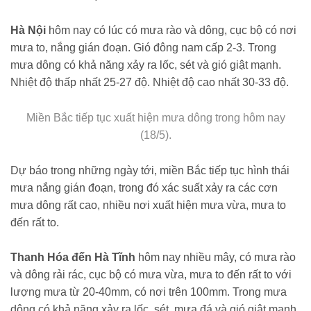
Hà Nội
hôm nay có lúc có mưa rào và dông, cục bộ có nơi
mưa to, nắng gián đoạn. Gió đông nam cấp 2-3. Trong
mưa dông có khả năng xảy ra lốc, sét và gió giật mạnh.
Nhiệt độ thấp nhất 25-27 độ. Nhiệt độ cao nhất 30-33 độ.
Miền Bắc tiếp tục xuất hiện mưa dông trong hôm nay
(18/5).
Dự báo trong những ngày tới, miền Bắc tiếp tục hình thái
mưa nắng gián đoạn, trong đó xác suất xảy ra các cơn
mưa dông rất cao, nhiều nơi xuất hiện mưa vừa, mưa to
đến rất to.
Thanh Hóa đến Hà Tĩnh
hôm nay nhiều mây, có mưa rào
và dông rải rác, cục bộ có mưa vừa, mưa to đến rất to với
lượng mưa từ 20-40mm, có nơi trên 100mm. Trong mưa
dông có khả năng xảy ra lốc, sét, mưa đá và gió giật mạnh.