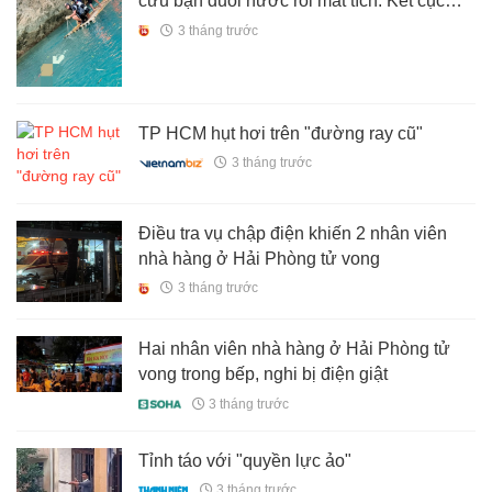
cứu bạn đuối nước rồi mất tích: Kết cục
khiến ai cũng xót xa
3 tháng trước
TP HCM hụt hơi trên "đường ray cũ"
3 tháng trước
Điều tra vụ chập điện khiến 2 nhân viên
nhà hàng ở Hải Phòng tử vong
3 tháng trước
Hai nhân viên nhà hàng ở Hải Phòng tử
vong trong bếp, nghi bị điện giật
3 tháng trước
Tỉnh táo với "quyền lực ảo"
3 tháng trước