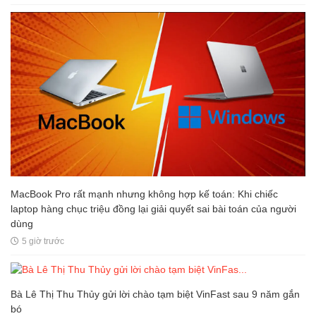
MacBook Pro rất mạnh nhưng không hợp kế toán: Khi chiếc
laptop hàng chục triệu đồng lại giải quyết sai bài toán của người
dùng
5 giờ trước
Bà Lê Thị Thu Thủy gửi lời chào tạm biệt VinFast sau 9 năm gắn
bó