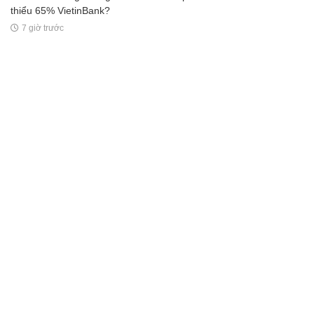
thiểu 65% VietinBank?
7 giờ trước