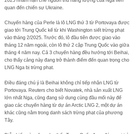
2025 nhằm hạn chế nguồn thu năng lượng của Nga liên
quan đến chiến sự Ukraine.
Chuyến hàng của Perle là lô LNG thứ 3 từ Portovaya được
giao tới Trung Quốc kể từ khi Washington siết trừng phạt
vào tháng 2/2025. Trước đó, lô đầu tiên được giao vào
tháng 12 năm ngoái, còn lô thứ 2 cập Trung Quốc vào giữa
tháng 4 năm nay. Cả 3 chuyến hàng đều hướng tới Beihai,
cho thấy cảng này đang trở thành điểm đến quan trọng cho
LNG Nga bị trừng phạt.
Điều đáng chú ý là Beihai không chỉ tiếp nhận LNG từ
Portovaya. Reuters cho biết Novatek, nhà sản xuất LNG
lớn nhất Nga, cũng đang sử dụng cùng đầu mối này để
giao các chuyến hàng từ dự án Arctic LNG 2, một dự án
khác cũng nằm trong danh sách trừng phạt của phương
Tây.