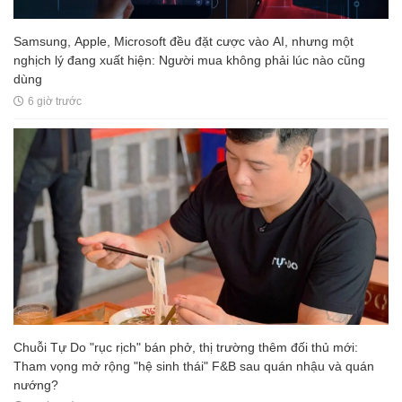
Samsung, Apple, Microsoft đều đặt cược vào AI, nhưng một
nghịch lý đang xuất hiện: Người mua không phải lúc nào cũng
dùng
6 giờ trước
Chuỗi Tự Do "rục rịch" bán phở, thị trường thêm đối thủ mới:
Tham vọng mở rộng "hệ sinh thái" F&B sau quán nhậu và quán
nướng?