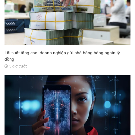
Lãi suất tăng cao, doanh nghiệp gửi nhà băng hàng nghìn tỷ
đồng
5 giờ trước