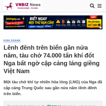
KINH DOANH
Lênh đênh trên biển gần nửa
năm, tàu chở 74.000 tấn khí đốt
Nga bất ngờ cập cảng láng giềng
Việt Nam
Một tàu chở khí tự nhiên hóa lỏng (LNG) của Nga đã
cập cảng Trung Quốc sau gần nửa năm lênh đênh
trên biển.