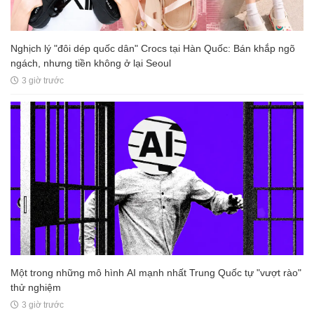
Nghịch lý "đôi dép quốc dân" Crocs tại Hàn Quốc: Bán khắp ngõ
ngách, nhưng tiền không ở lại Seoul
3 giờ trước
Một trong những mô hình AI mạnh nhất Trung Quốc tự "vượt rào"
thử nghiệm
3 giờ trước