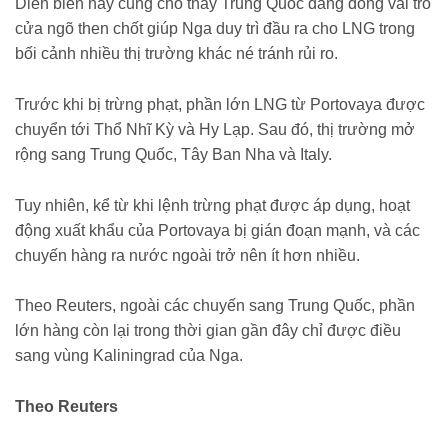
Diễn biến này cũng cho thấy Trung Quốc đang đóng vai trò
cửa ngõ then chốt giúp Nga duy trì đầu ra cho LNG trong
bối cảnh nhiều thị trường khác né tránh rủi ro.
Trước khi bị trừng phạt, phần lớn LNG từ Portovaya được
chuyển tới Thổ Nhĩ Kỳ và Hy Lạp. Sau đó, thị trường mở
rộng sang Trung Quốc, Tây Ban Nha và Italy.
Tuy nhiên, kể từ khi lệnh trừng phạt được áp dụng, hoạt
động xuất khẩu của Portovaya bị gián đoạn mạnh, và các
chuyến hàng ra nước ngoài trở nên ít hơn nhiều.
Theo Reuters, ngoài các chuyến sang Trung Quốc, phần
lớn hàng còn lại trong thời gian gần đây chỉ được điều
sang vùng Kaliningrad của Nga.
Theo Reuters