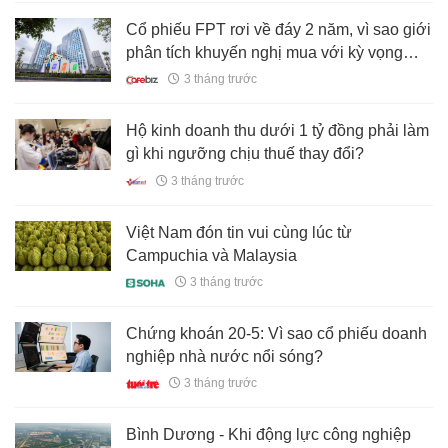
Cổ phiếu FPT rơi về đáy 2 năm, vì sao giới
phân tích khuyến nghị mua với kỳ vọng
tăng 24%?
3 tháng trước
Hộ kinh doanh thu dưới 1 tỷ đồng phải làm
gì khi ngưỡng chịu thuế thay đổi?
3 tháng trước
Việt Nam đón tin vui cùng lúc từ
Campuchia và Malaysia
3 tháng trước
Chứng khoán 20-5: Vì sao cổ phiếu doanh
nghiệp nhà nước nổi sóng?
3 tháng trước
Bình Dương - Khi động lực công nghiệp