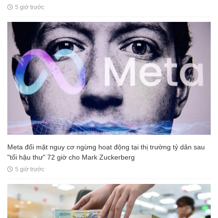
5 giờ trước
Meta đối mặt nguy cơ ngừng hoạt động tại thị trường tỷ dân sau
"tối hậu thư" 72 giờ cho Mark Zuckerberg
5 giờ trước