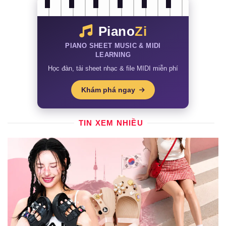
Piano
Zi
PIANO SHEET MUSIC & MIDI
LEARNING
Học đàn, tải sheet nhạc & file MIDI miễn phí
Khám phá ngay
TIN XEM NHIỀU