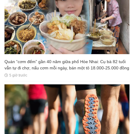
Quán “cơm đếm” gần 40 năm giữa phố Hòe Nhai: Cụ bà 82 tuổi
vẫn tự đi chợ, nấu cơm mỗi ngày, bán một tô 18.000-25.000 đồng
5 giờ trước