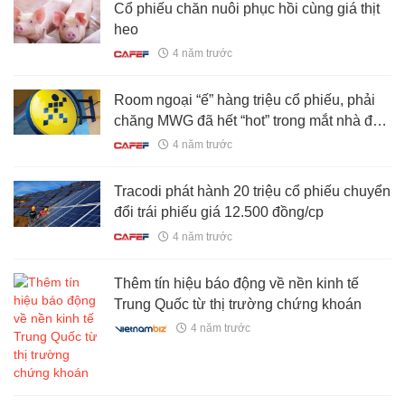
Cổ phiếu chăn nuôi phục hồi cùng giá thịt
heo
4 năm trước
Room ngoại “ế” hàng triệu cổ phiếu, phải
chăng MWG đã hết “hot” trong mắt nhà đầu
tư nước ngoài?
4 năm trước
Tracodi phát hành 20 triệu cổ phiếu chuyển
đổi trái phiếu giá 12.500 đồng/cp
4 năm trước
Thêm tín hiệu báo động về nền kinh tế
Trung Quốc từ thị trường chứng khoán
4 năm trước