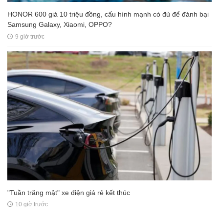
HONOR 600 giá 10 triệu đồng, cấu hình mạnh có đủ để đánh bại
Samsung Galaxy, Xiaomi, OPPO?
9 giờ trước
"Tuần trăng mật" xe điện giá rẻ kết thúc
10 giờ trước