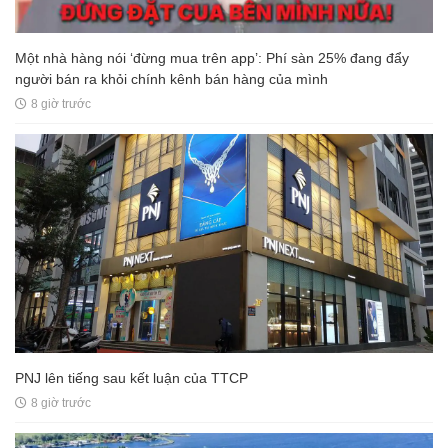
Một nhà hàng nói ‘đừng mua trên app’: Phí sàn 25% đang đẩy
người bán ra khỏi chính kênh bán hàng của mình
8 giờ trước
PNJ lên tiếng sau kết luận của TTCP
8 giờ trước