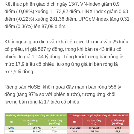
Kết thúc phiên giao dịch ngày 13/7, VN-Index giảm 0,9
điểm (-0,08%) xuống 1.173,92 điểm. HNX-Index giảm 0,63
điểm (-0,22%) xuống 281,36 điểm. UPCoM-Index tăng 0,31
điểm (0,36%) lên 87,09 điểm.
Khối ngoại giao dịch vẫn khá tiêu cực khi mua vào 25 triệu
cổ phiếu, trị giá 567 tỷ đồng, trong khi bán ra 43 triệu cổ
phiếu, trị giá 1.144 tỷ đồng. Tổng khối lượng bán ròng ở
mức 17,9 triệu cổ phiếu, tương ứng giá trị bán ròng là
577,5 tỷ đồng.
Riêng sàn HoSE, khối ngoại đẩy mạnh bán ròng 558 tỷ
đồng (tăng 97% so với phiên trước), tương ứng khối
lượng bán ròng là 17 triệu cổ phiếu.