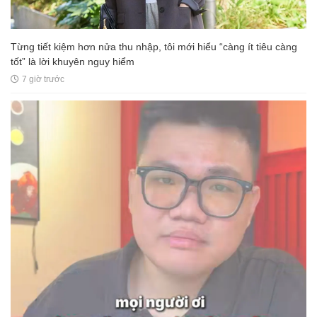
Từng tiết kiệm hơn nửa thu nhập, tôi mới hiểu “càng ít tiêu càng
tốt” là lời khuyên nguy hiểm
7 giờ trước