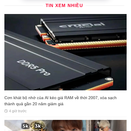
TIN XEM NHIỀU
Cơn khát bộ nhớ của AI kéo giá RAM về thời 2007, xóa sạch
thành quả gần 20 năm giảm giá
4 giờ trước