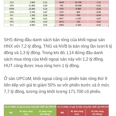
SHS đứng đầu danh sách bán ròng của khối ngoại sàn
HNX với 7,2 tỷ đồng. TNG và NVB bị bán ròng lần lượt 6 tỷ
đồng và 1,3 tỷ đồng. Trong khi đó, L14 đứng đầu danh
sách mua ròng của khối ngoại sàn này với 1,2 tỷ đồng.
HUT cũng được mua ròng hơn 1 tỷ đồng.
Ở sàn UPCoM, khối ngoại cũng có phiên bán ròng thứ 9
liên tiếp với giá trị giảm 50% so với phiên trước và ở mức
7,7 tỷ đồng, tương ứng khối lượng 171.700 cổ phiếu.