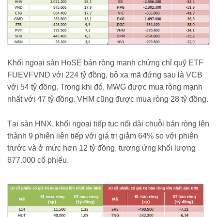
Khối ngoại sàn HoSE bán ròng mạnh chứng chỉ quỹ ETF
FUEVFVND với 224 tỷ đồng, bỏ xa mã đứng sau là VCB
với 54 tỷ đồng. Trong khi đó, MWG được mua ròng mạnh
nhất với 47 tỷ đồng. VHM cũng được mua ròng 28 tỷ đồng.
Tại sàn HNX, khối ngoại tiếp tục nối dài chuỗi bán ròng lên
thành 9 phiên liên tiếp với giá trị giảm 64% so với phiên
trước và ở mức hơn 12 tỷ đồng, tương ứng khối lượng
677.000 cổ phiếu.