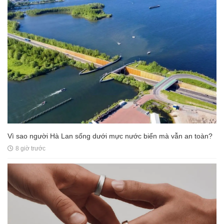
Vì sao người Hà Lan sống dưới mực nước biển mà vẫn an toàn?
8 giờ trước