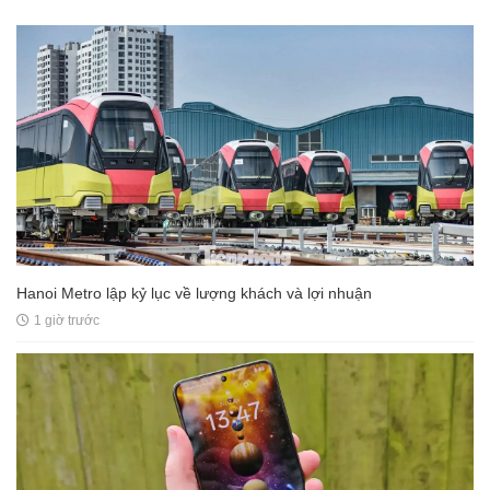
Hanoi Metro lập kỷ lục về lượng khách và lợi nhuận
1 giờ trước