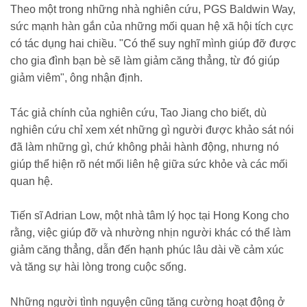
Theo một trong những nhà nghiên cứu, PGS Baldwin Way,
sức mạnh hàn gắn của những mối quan hệ xã hội tích cực
có tác dụng hai chiều. "Có thể suy nghĩ mình giúp đỡ được
cho gia đình bạn bè sẽ làm giảm căng thẳng, từ đó giúp
giảm viêm", ông nhận định.
Tác giả chính của nghiên cứu, Tao Jiang cho biết, dù
nghiên cứu chỉ xem xét những gì người được khảo sát nói
đã làm những gì, chứ không phải hành động, nhưng nó
giúp thể hiện rõ nét mối liên hệ giữa sức khỏe và các mối
quan hệ.
Tiến sĩ Adrian Low, một nhà tâm lý học tại Hong Kong cho
rằng, việc giúp đỡ và nhường nhịn người khác có thể làm
giảm căng thẳng, dẫn đến hạnh phúc lâu dài về cảm xúc
và tăng sự hài lòng trong cuộc sống.
Những người tình nguyện cũng tăng cường hoạt động ở