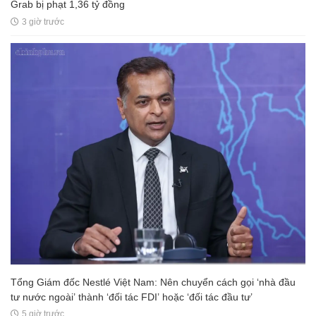
Grab bị phạt 1,36 tỷ đồng
3 giờ trước
Tổng Giám đốc Nestlé Việt Nam: Nên chuyển cách gọi ‘nhà đầu
tư nước ngoài’ thành ‘đối tác FDI’ hoặc ‘đối tác đầu tư’
5 giờ trước