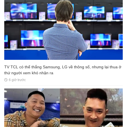
TV TCL có thể thắng Samsung, LG về thông số, nhưng lại thua ở
thứ người xem khó nhận ra
6 giờ trước