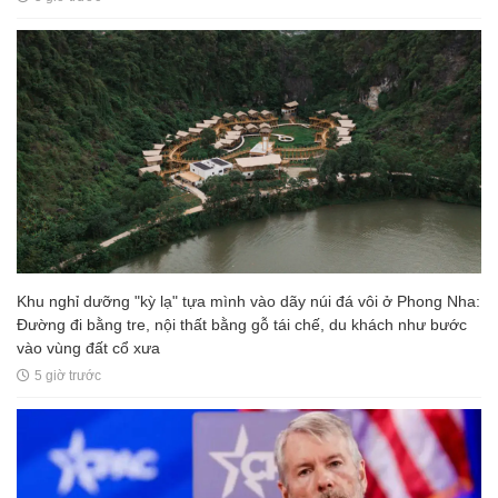
Khu nghỉ dưỡng "kỳ lạ" tựa mình vào dãy núi đá vôi ở Phong Nha:
Đường đi bằng tre, nội thất bằng gỗ tái chế, du khách như bước
vào vùng đất cổ xưa
5 giờ trước