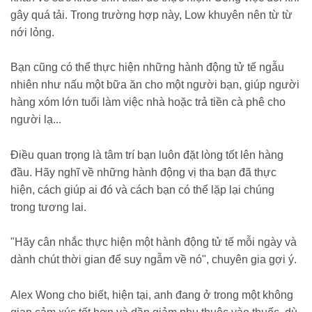
gây quá tải. Trong trường hợp này, Low khuyên nên từ từ
nới lỏng.
Bạn cũng có thể thực hiện những hành động tử tế ngẫu
nhiên như nấu một bữa ăn cho một người bạn, giúp người
hàng xóm lớn tuổi làm việc nhà hoặc trả tiền cà phê cho
người lạ...
Điều quan trọng là tâm trí bạn luôn đặt lòng tốt lên hàng
đầu. Hãy nghĩ về những hành động vị tha bạn đã thực
hiện, cách giúp ai đó và cách bạn có thể lặp lại chúng
trong tương lai.
"Hãy cân nhắc thực hiện một hành động tử tế mỗi ngày và
dành chút thời gian để suy ngẫm về nó", chuyên gia gợi ý.
Alex Wong cho biết, hiện tại, anh đang ở trong một không