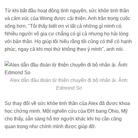
Từ khi bắt đầu hoạt động tình nguyện, sức khỏe tinh thần
và cảm xúc của Wong được cải thiện. Anh trân trọng cuộc
sống hơn. "Tôi thấy biết ơn vì tất cả những gì mình có.
Nhiều người vô gia cư chẳng có gì cả nhưng họ hài lòng
với bản thân. Họ giúp tôi hiểu rằng tôi cũng có thể có hạnh
phúc, ngay cả khi mọi thứ không theo ý mình'', anh nói.
Alex dẫn đầu đoàn từ thiện chuyến đi bộ nhân ái. Ảnh:
Edmond So
Sự thay đổi về sức khỏe tinh thần của Alex đã được khoa
học chứng minh. Một nghiên cứu của ĐH bang Ohio, Mỹ
cho thấy, sẵn sàng hỗ trợ người khác khi họ cần cũng
quan trọng như chính mình được giúp đỡ.