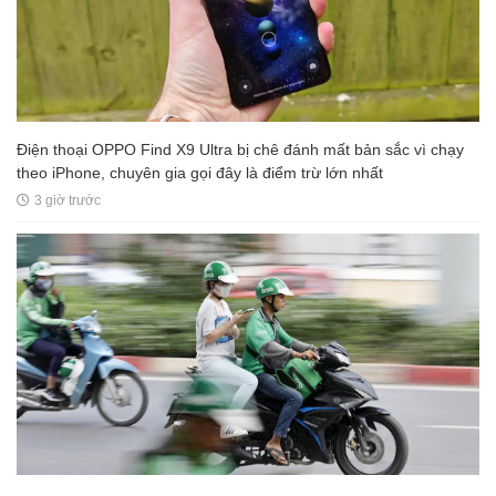
Điện thoại OPPO Find X9 Ultra bị chê đánh mất bản sắc vì chạy
theo iPhone, chuyên gia gọi đây là điểm trừ lớn nhất
3 giờ trước