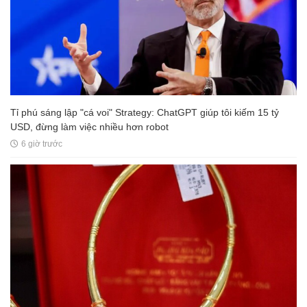
Tỉ phú sáng lập "cá voi" Strategy: ChatGPT giúp tôi kiếm 15 tỷ
USD, đừng làm việc nhiều hơn robot
6 giờ trước