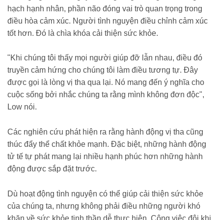
hạch hạnh nhân, phần não đóng vai trò quan trọng trong
điều hòa cảm xúc. Người tình nguyện điều chỉnh cảm xúc
tốt hơn. Đó là chìa khóa cải thiện sức khỏe.
"Khi chúng tôi thấy mọi người giúp đỡ lẫn nhau, điều đó
truyền cảm hứng cho chúng tôi làm điều tương tự. Đây
được gọi là lòng vị tha qua lại. Nó mang đến ý nghĩa cho
cuộc sống bởi nhắc chúng ta rằng mình không đơn độc",
Low nói.
Các nghiên cứu phát hiện ra rằng hành động vị tha cũng
thúc đẩy thể chất khỏe mạnh. Đặc biệt, những hành động
tử tế tự phát mang lại nhiều hạnh phúc hơn những hành
động được sắp đặt trước.
Dù hoạt động tình nguyện có thể giúp cải thiện sức khỏe
của chúng ta, nhưng không phải điều những người khó
khăn về sức khỏe tinh thần dễ thực hiện. Công việc đôi khi